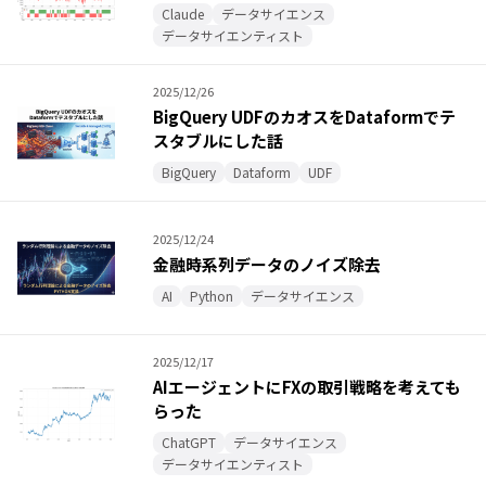
Claude
データサイエンス
データサイエンティスト
2025/12/26
BigQuery UDFのカオスをDataformでテ
スタブルにした話
BigQuery
Dataform
UDF
2025/12/24
金融時系列データのノイズ除去
AI
Python
データサイエンス
2025/12/17
AIエージェントにFXの取引戦略を考えても
らった
ChatGPT
データサイエンス
データサイエンティスト