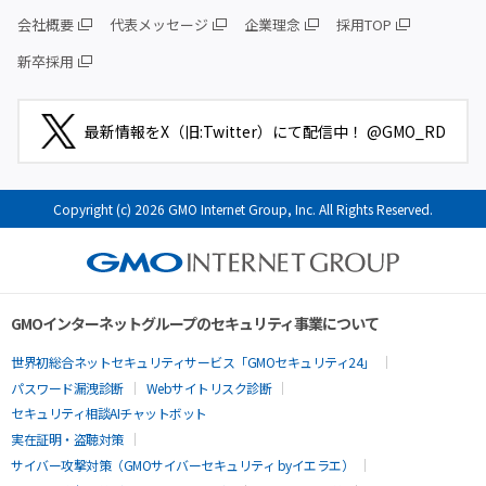
会社概要
代表メッセージ
企業理念
採用TOP
新卒採用
最新情報をX（旧:Twitter）にて配信中！ @GMO_RD
Copyright (c) 2026 GMO Internet Group, Inc. All Rights Reserved.
GMOインターネットグループのセキュリティ事業について
世界初総合ネットセキュリティサービス「GMOセキュリティ24」
パスワード漏洩診断
Webサイトリスク診断
セキュリティ相談AIチャットボット
実在証明・盗聴対策
サイバー攻撃対策（GMOサイバーセキュリティ byイエラエ）