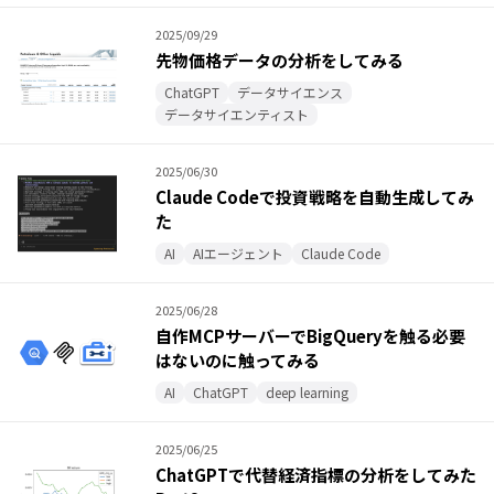
2025/09/29
先物価格データの分析をしてみる
ChatGPT
データサイエンス
データサイエンティスト
2025/06/30
Claude Codeで投資戦略を自動生成してみ
た
AI
AIエージェント
Claude Code
2025/06/28
自作MCPサーバーでBigQueryを触る必要
はないのに触ってみる
AI
ChatGPT
deep learning
2025/06/25
ChatGPTで代替経済指標の分析をしてみた