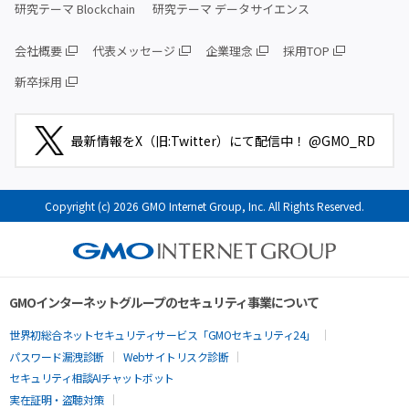
研究テーマ Blockchain
研究テーマ データサイエンス
会社概要
代表メッセージ
企業理念
採用TOP
新卒採用
最新情報をX（旧:Twitter）にて配信中！ @GMO_RD
Copyright (c) 2026 GMO Internet Group, Inc. All Rights Reserved.
GMOインターネットグループのセキュリティ事業について
世界初総合ネットセキュリティサービス「GMOセキュリティ24」
パスワード漏洩診断
Webサイトリスク診断
セキュリティ相談AIチャットボット
実在証明・盗聴対策