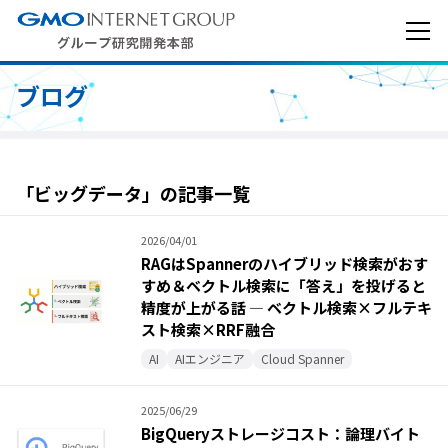
ブログ
「ビッグデータ」の記事一覧
2026/04/01
RAGはSpannerのハイブリッド検索がおす
すめ＆ベクトル検索に「答え」を投げると
精度が上がる話 — ベクトル検索×フルテキ
スト検索×RRF融合
AI
AIエンジニア
Cloud Spanner
2025/06/29
BigQueryストレージコスト：論理バイト