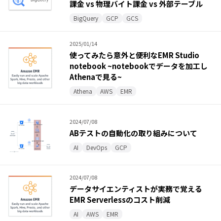
課金 vs 物理バイト課金 vs 外部テーブル
BigQuery
GCP
GCS
2025/01/14
使ってみたら意外と便利なEMR Studio
notebook ~notebookでデータを加工し
Athenaで見る~
Athena
AWS
EMR
2024/07/08
ABテストの自動化の取り組みについて
AI
DevOps
GCP
2024/07/08
データサイエンティストが実務で覚える
EMR Serverlessのコスト削減
AI
AWS
EMR