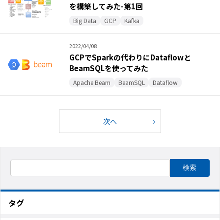
を構築してみた-第1回
Big Data
GCP
Kafka
2022/04/08
GCPでSparkの代わりにDataflowと
BeamSQLを使ってみた
Apache Beam
BeamSQL
Dataflow
次へ
タグ