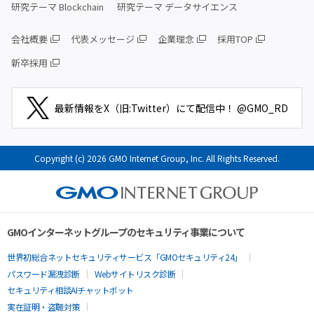
研究テーマ Blockchain
研究テーマ データサイエンス
会社概要
代表メッセージ
企業理念
採用TOP
新卒採用
最新情報をX（旧:Twitter）にて配信中！ @GMO_RD
Copyright (c) 2026 GMO Internet Group, Inc. All Rights Reserved.
GMOインターネットグループのセキュリティ事業について
世界初総合ネットセキュリティサービス「GMOセキュリティ24」
パスワード漏洩診断
Webサイトリスク診断
セキュリティ相談AIチャットボット
実在証明・盗聴対策