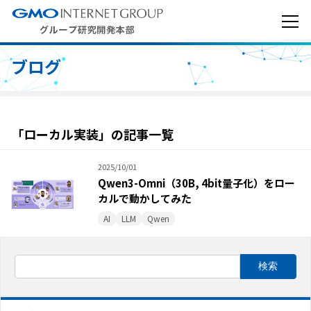
ブログ
「ローカル実装」の記事一覧
2025/10/01
Qwen3-Omni（30B, 4bit量子化）をロー
カルで動かしてみた
AI
LLM
Qwen