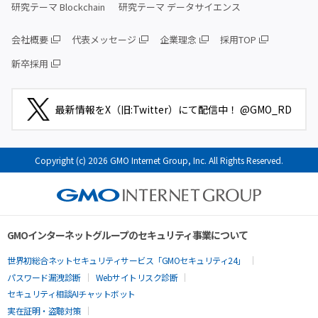
研究テーマ Blockchain
研究テーマ データサイエンス
会社概要
代表メッセージ
企業理念
採用TOP
新卒採用
最新情報をX（旧:Twitter）にて配信中！ @GMO_RD
Copyright (c) 2026 GMO Internet Group, Inc. All Rights Reserved.
GMOインターネットグループのセキュリティ事業について
世界初総合ネットセキュリティサービス「GMOセキュリティ24」
パスワード漏洩診断
Webサイトリスク診断
セキュリティ相談AIチャットボット
実在証明・盗聴対策