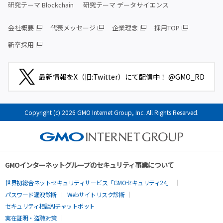
研究テーマ Blockchain
研究テーマ データサイエンス
会社概要
代表メッセージ
企業理念
採用TOP
新卒採用
最新情報をX（旧:Twitter）にて配信中！ @GMO_RD
Copyright (c) 2026 GMO Internet Group, Inc. All Rights Reserved.
GMOインターネットグループのセキュリティ事業について
世界初総合ネットセキュリティサービス「GMOセキュリティ24」
パスワード漏洩診断
Webサイトリスク診断
セキュリティ相談AIチャットボット
実在証明・盗聴対策