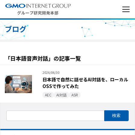
ブログ
「日本語音声対話」の記事一覧
2026/06/30
日本語で自然に話せるAI対話を、ローカル
OSSで作ってみた
AEC
AI対話
ASR