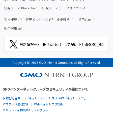
研究テーマ Blockchain
研究テーマ データサイエンス
会社概要
代表メッセージ
企業理念
採用TOP
新卒採用
最新情報をX（旧:Twitter）にて配信中！ @GMO_RD
Copyright (c) 2026 GMO Internet Group, Inc. All Rights Reserved.
GMOインターネットグループのセキュリティ事業について
世界初総合ネットセキュリティサービス「GMOセキュリティ24」
パスワード漏洩診断
Webサイトリスク診断
セキュリティ相談AIチャットボット