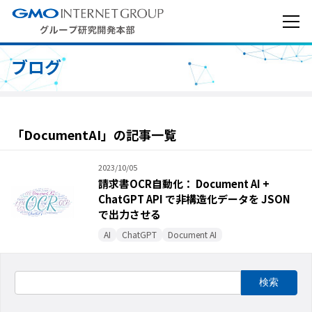
ブログ
「DocumentAI」の記事一覧
2023/10/05
請求書OCR自動化： Document AI +
ChatGPT API で非構造化データを JSON
で出力させる
AI
ChatGPT
Document AI