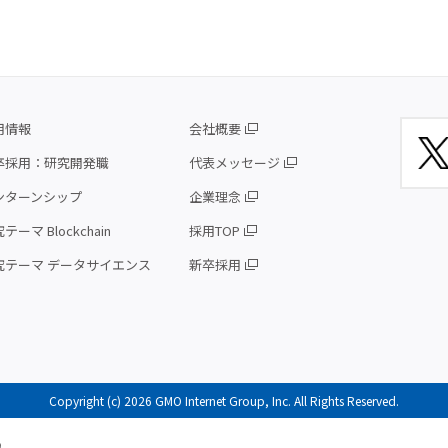
用情報
会社概要
卒採用：研究開発職
代表メッセージ
ンターンシップ
企業理念
テーマ Blockchain
採用TOP
究テーマ データサイエンス
新卒採用
Copyright (c) 2026 GMO Internet Group, Inc. All Rights Reserved.