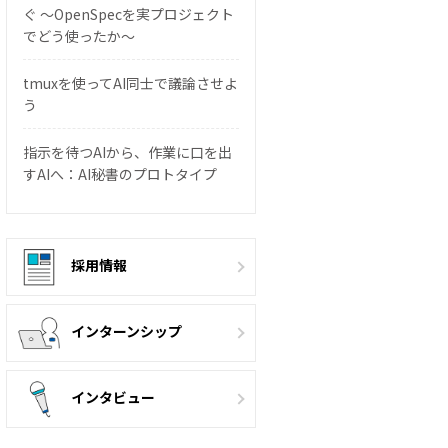
ぐ 〜OpenSpecを実プロジェクト
でどう使ったか〜
tmuxを使ってAI同士で議論させよ
う
指示を待つAIから、作業に口を出
すAIへ：AI秘書のプロトタイプ
採用情報
インターンシップ
インタビュー