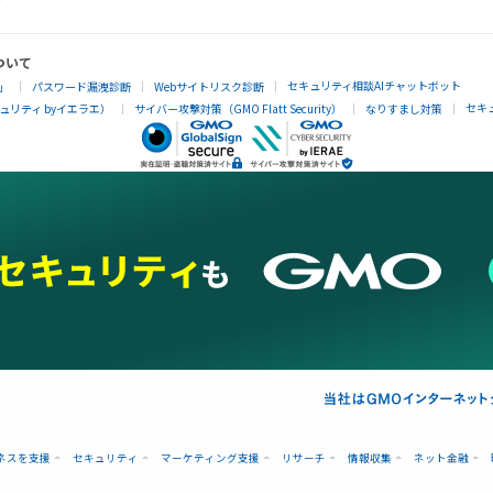
ついて
セキュリティ相談AIチャットボット
」
パスワード漏洩診断
Webサイトリスク診断
セキ
リティ byイエラエ）
サイバー攻撃対策（GMO Flatt Security）
なりすまし対策
ネスを支援
セキュリティ
マーケティング支援
リサーチ
情報収集
ネット金融