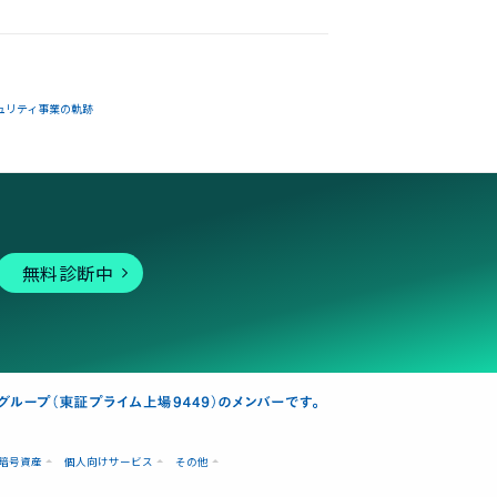
ュリティ事業の軌跡
無料診断中
暗号資産
個人向けサービス
その他