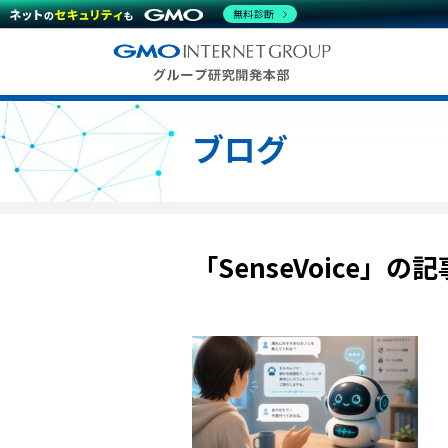
無料診断
ブログ
「SenseVoice」の