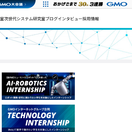
発室
次世代システム研究室
ブログ
インタビュー
採用情報