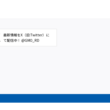
最新情報をX（旧:Twitter）に
て配信中！ @GMO_RD