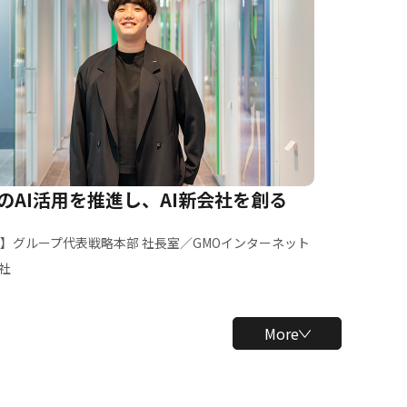
のAI活用を推進し、AI新会社を創る
卒】グループ代表戦略本部 社長室／GMOインターネット
社
More