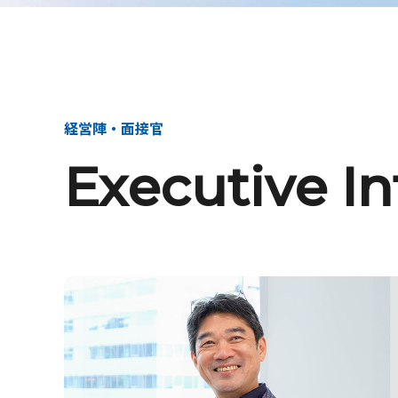
経営陣・面接官
Executive I