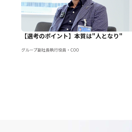
【選考のポイント】本質は"人となり"
グループ副社長執行役員・COO