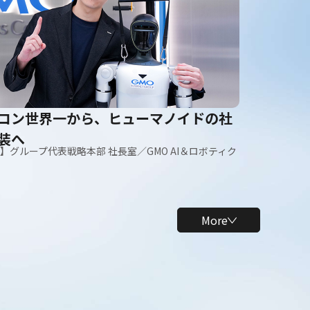
コン世界一から、ヒューマノイドの社
装へ
卒】グループ代表戦略本部 社長室／GMO AI＆ロボティク
More