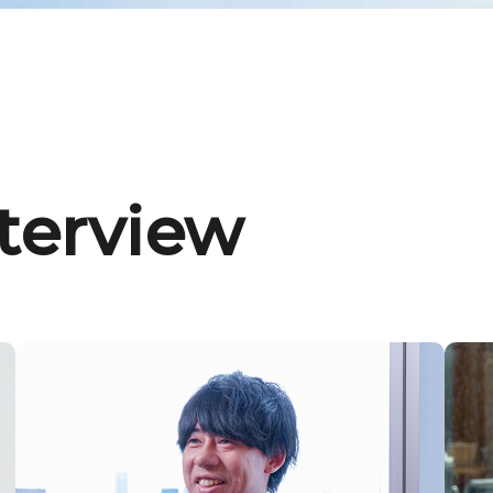
nterview