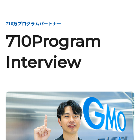
本選考・募集要項
インターンシップ・説
明会
710万プログラムパートナー
710Program
Interview