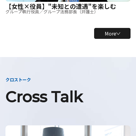
【女性×役員】"未知との遭遇"を楽しむ
グループ執行役員／グループ法務部長（弁護士）
More
クロストーク
Cross Talk