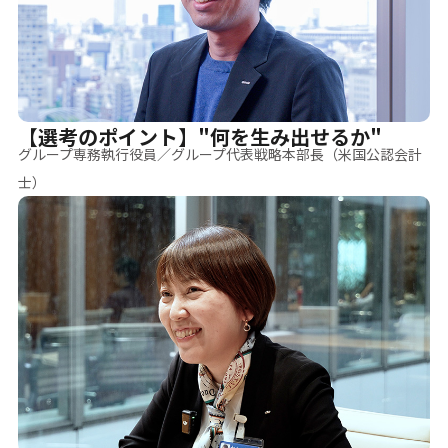
【選考のポイント】"何を生み出せるか"
グループ専務執行役員／グループ代表戦略本部長（米国公認会計
士）