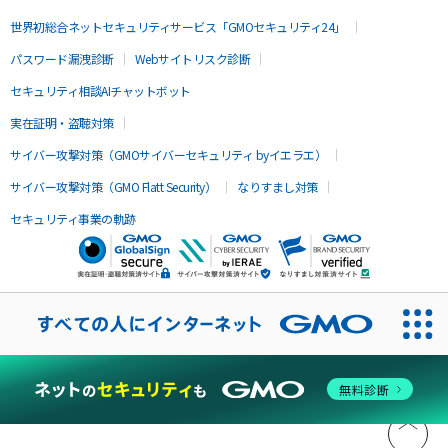
世界初総合ネットセキュリティサービス「GMOセキュリティ24」
パスワード漏洩診断
Webサイトリスク診断
セキュリティ相談AIチャットボット
実在証明・盗聴対策
サイバー攻撃対策（GMOサイバーセキュリティ byイエラエ）
サイバー攻撃対策（GMO Flatt Security）
なりすまし対策
セキュリティ事業の軌跡
無料診断