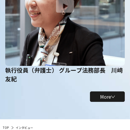
執行役員（弁護士） グループ法務部長 川﨑
友紀
More
TOP
インタビュー