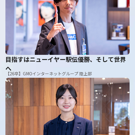
目指すはニューイヤー駅伝優勝、そして世界
へ
【26卒】GMOインターネットグループ 陸上部