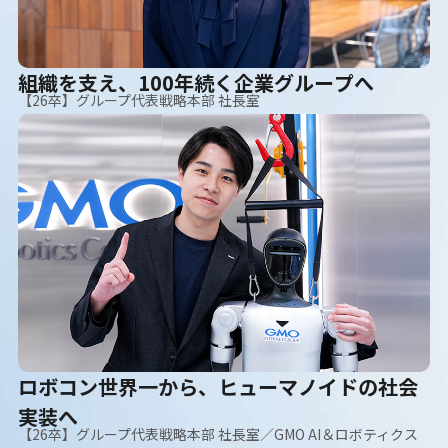
組織を支え、100年続く企業グループへ
【26卒】グループ代表戦略本部 社長室
ロボコン世界一から、ヒューマノイドの社会
実装へ
【26卒】グループ代表戦略本部 社長室／GMO AI＆ロボティクス