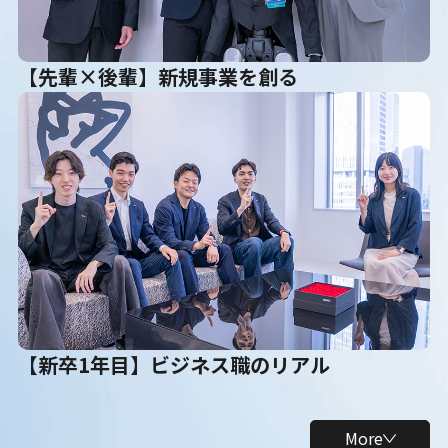
【先輩×後輩】新規事業を創る
【新卒1年目】ビジネス職のリアル
More