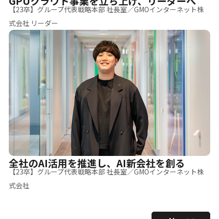
GPUクラウド事業を立ち上げ、リーダーへ
【23卒】グループ代表戦略本部 社長室／GMOインターネット株
式会社 リーダー
全社のAI活用を推進し、AI新会社を創る
【23卒】グループ代表戦略本部 社長室／GMOインターネット株
式会社