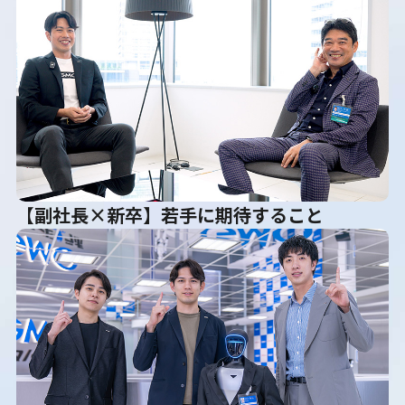
【副社長×新卒】若手に期待すること