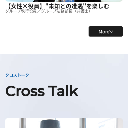
【女性×役員】"未知との遭遇"を楽しむ
グループ執行役員／グループ法務部長（弁護士）
More
クロストーク
Cross Talk