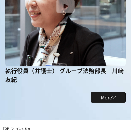
執行役員（弁護士） グループ法務部長 川﨑
友紀
More
TOP
インタビュー