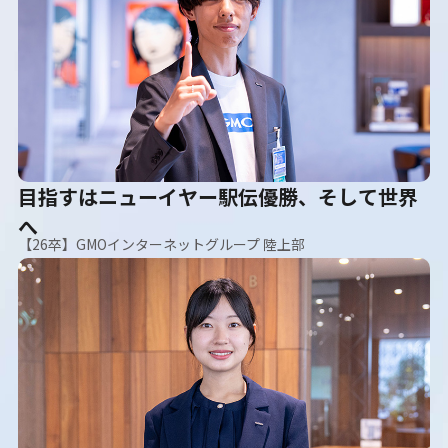
目指すはニューイヤー駅伝優勝、そして世界
へ
【26卒】GMOインターネットグループ 陸上部