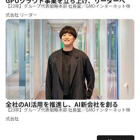
GPUクラウド事業を立ち上げ、リーダーへ
【23卒】グループ代表戦略本部 社長室／GMOインターネット株
式会社 リーダー
全社のAI活用を推進し、AI新会社を創る
【23卒】グループ代表戦略本部 社長室／GMOインターネット株
式会社