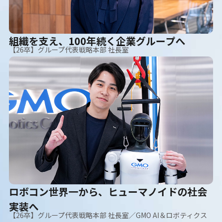
組織を支え、100年続く企業グループへ
【26卒】グループ代表戦略本部 社長室
ロボコン世界一から、ヒューマノイドの社会
実装へ
【26卒】グループ代表戦略本部 社長室／GMO AI＆ロボティクス