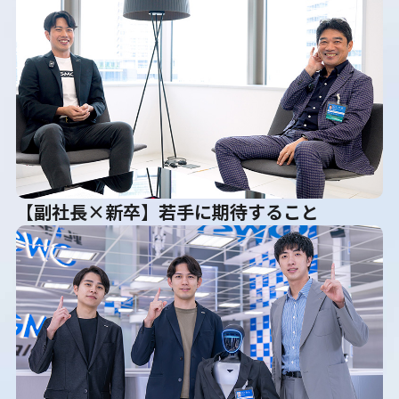
【副社長×新卒】若手に期待すること