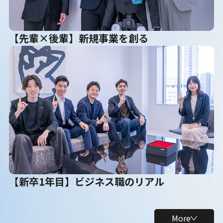
【先輩×後輩】新規事業を創る
【新卒1年目】ビジネス職のリアル
More