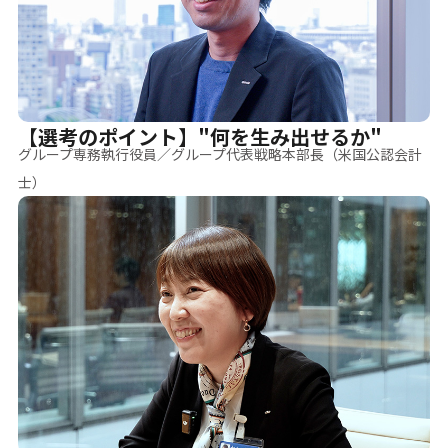
【選考のポイント】"何を生み出せるか"
グループ専務執行役員／グループ代表戦略本部長（米国公認会計
士）