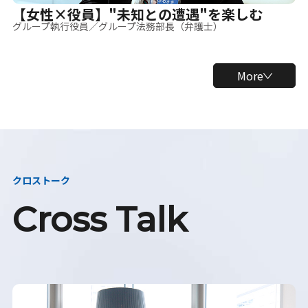
【女性×役員】"未知との遭遇"を楽しむ
グループ執行役員／グループ法務部長（弁護士）
More
クロストーク
Cross Talk