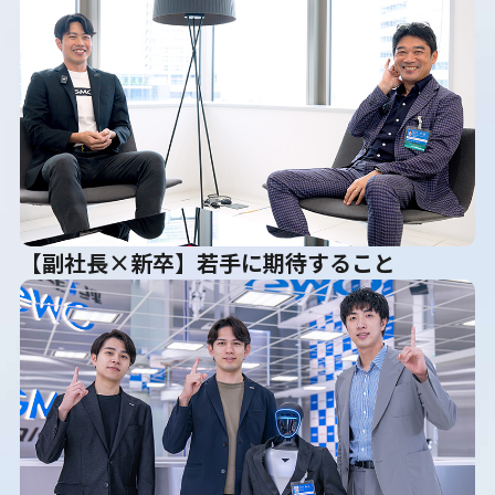
【副社長×新卒】若手に期待すること