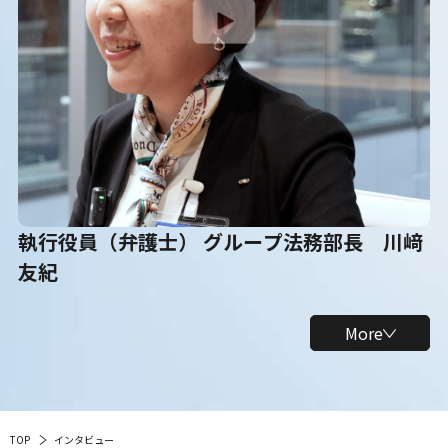
執行役員（弁護士） グループ法務部長 川﨑
友紀
More
TOP
インタビュー