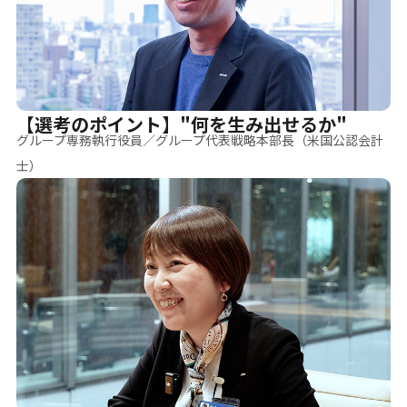
【選考のポイント】"何を生み出せるか"
グループ専務執行役員／グループ代表戦略本部長（米国公認会計
士）