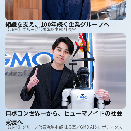
組織を支え、100年続く企業グループへ
【26卒】グループ代表戦略本部 社長室
ロボコン世界一から、ヒューマノイドの社会
実装へ
【26卒】グループ代表戦略本部 社長室／GMO AI＆ロボティクス