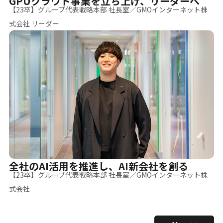
GPUクラウド事業を立ち上げ、リーダーへ
【23卒】グループ代表戦略本部 社長室／GMOインターネット株
式会社 リーダー
全社のAI活用を推進し、AI新会社を創る
【23卒】グループ代表戦略本部 社長室／GMOインターネット株
式会社