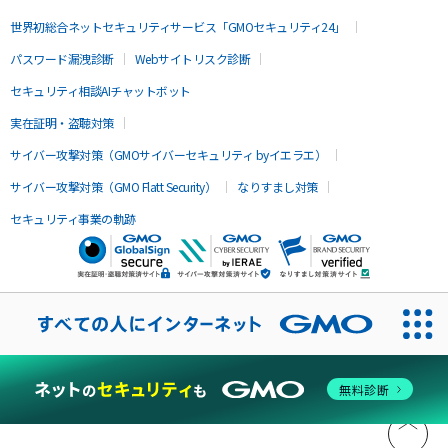
世界初総合ネットセキュリティサービス「GMOセキュリティ24」
パスワード漏洩診断
Webサイトリスク診断
セキュリティ相談AIチャットボット
実在証明・盗聴対策
サイバー攻撃対策（GMOサイバーセキュリティ byイエラエ）
サイバー攻撃対策（GMO Flatt Security）
なりすまし対策
セキュリティ事業の軌跡
無料診断