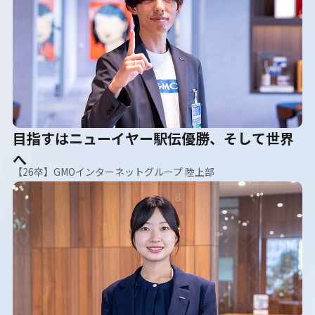
目指すはニューイヤー駅伝優勝、そして世界
へ
【26卒】GMOインターネットグループ 陸上部