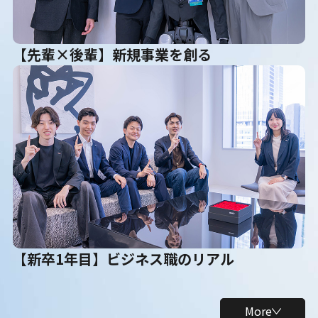
【先輩×後輩】新規事業を創る
【新卒1年目】ビジネス職のリアル
More