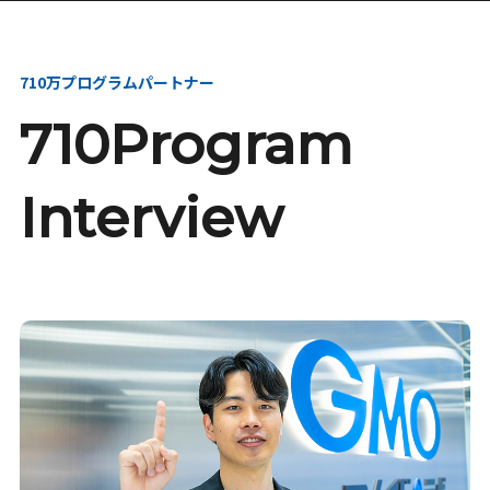
本選考・募集要項
インターンシップ・説
明会
710万プログラムパートナー
710Program
Interview