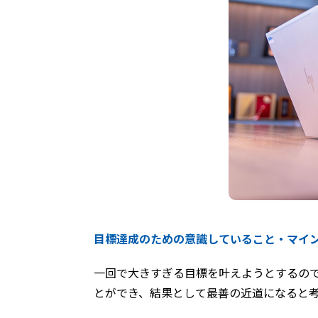
目標達成のための意識していること・マイ
一回で大きすぎる目標を叶えようとするの
とができ、結果として最善の近道になると