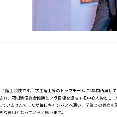
く陸上競技です。 学生陸上界のトップチームに4年間所属し
任され、箱根駅伝総合優勝という目標を達成する中心人物として
属していませんでしたが毎日キャンパスへ通い、学業との両立も
きな要因となっていると思います。