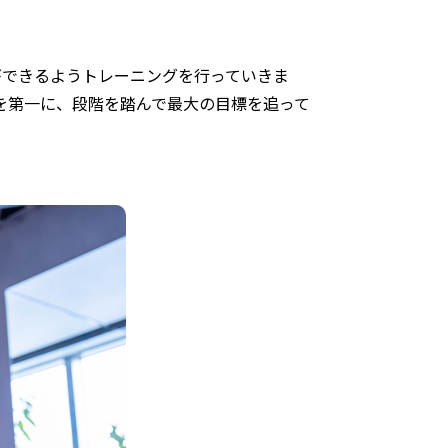
ができるようトレーニングを行っていきま
とを第一に、段階を踏んで最大の目標を追って