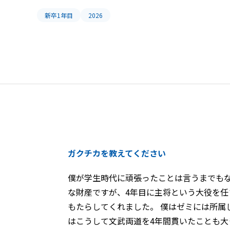
新卒1年目
2026
ガクチカを教えてください
僕が学生時代に頑張ったことは言うまでもな
な財産ですが、4年目に主将という大役を
もたらしてくれました。 僕はゼミには所
はこうして文武両道を4年間貫いたことも大