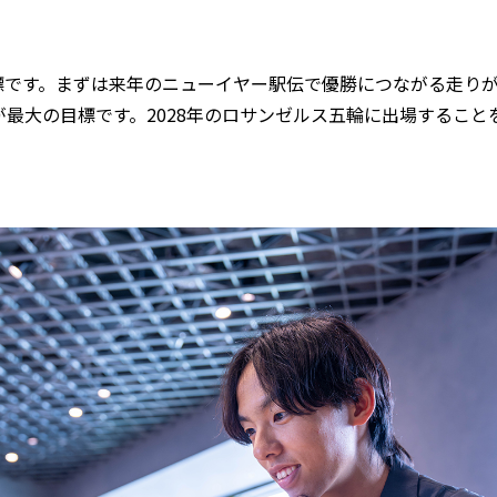
標です。まずは来年のニューイヤー駅伝で優勝につながる走り
が最大の目標です。2028年のロサンゼルス五輪に出場するこ