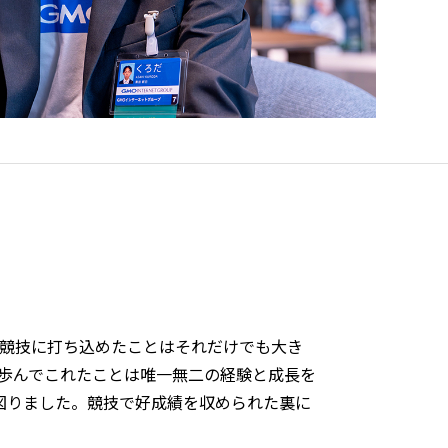
て競技に打ち込めたことはそれだけでも大き
歩んでこれたことは唯一無二の経験と成長を
図りました。競技で好成績を収められた裏に