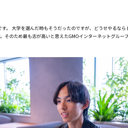
とです。 大学を選んだ時もそうだったのですが、どうせやるな
。そのため最も志が高いと思えたGMOインターネットグルー