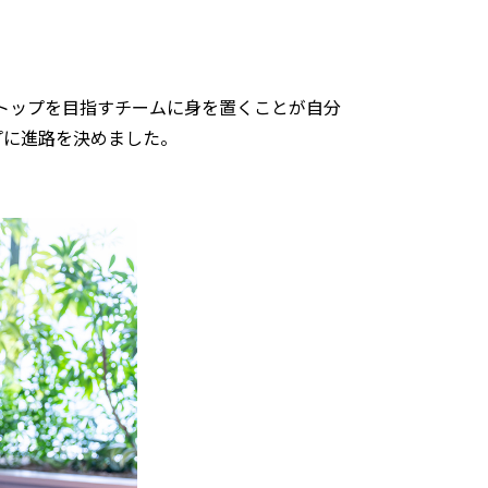
らトップを目指すチームに身を置くことが自分
プに進路を決めました。