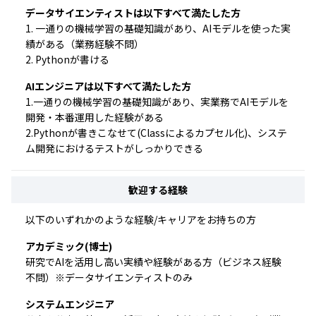
データサイエンティストは以下すべて満たした方
1. 一通りの機械学習の基礎知識があり、AIモデルを使った実
績がある（業務経験不問）
2. Pythonが書ける
AIエンジニアは以下すべて満たした方
1.一通りの機械学習の基礎知識があり、実業務でAIモデルを
開発・本番運用した経験がある
2.Pythonが書きこなせて(Classによるカプセル化)、システ
ム開発におけるテストがしっかりできる
歓迎する経験
以下のいずれかのような経験/キャリアをお持ちの方
アカデミック(博士)
研究でAIを活用し高い実績や経験がある方（ビジネス経験
不問）※データサイエンティストのみ
システムエンジニア