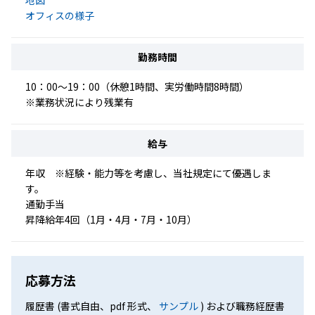
地図
オフィスの様子
勤務時間
10：00～19：00（休憩1時間、実労働時間8時間）
※業務状況により残業有
給与
年収 ※経験・能力等を考慮し、当社規定にて優遇しま
す。
通勤手当
昇降給年4回（1月・4月・7月・10月）
応募方法
履歴書 (書式自由、pdf 形式、
サンプル
) および職務経歴書