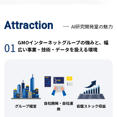
Attraction
AI研究開発室の魅力
GMOインターネットグループの強みと、
幅
01
広い事業・技術・データを扱える環境
自社開発・自社運
グループ経営
岩盤ストック収益
用