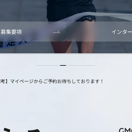
・募集要項
インタ
選考】マイページからご予約お待ちしております！