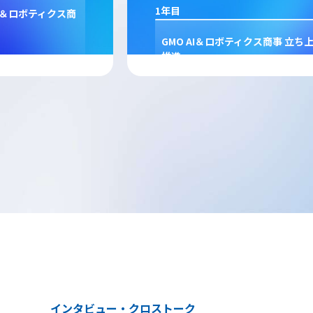
1年目
用責任者
ドメイン事業 マーケティング担
当
インタビュー・クロストーク