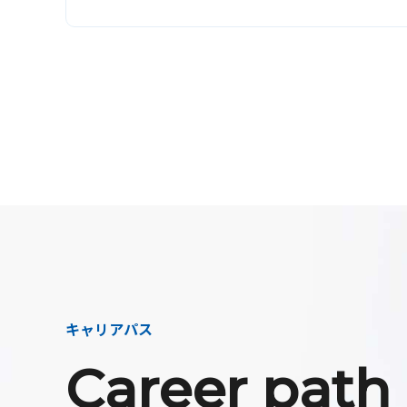
キャリアパス
Career path