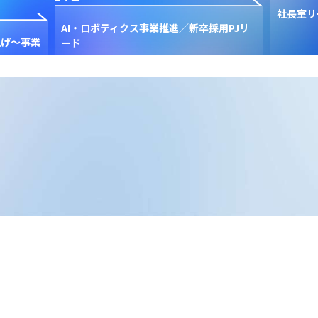
「ネットのセキュリティも
セキュリティ事業 新規立ち上げ
GMO」PJ統括