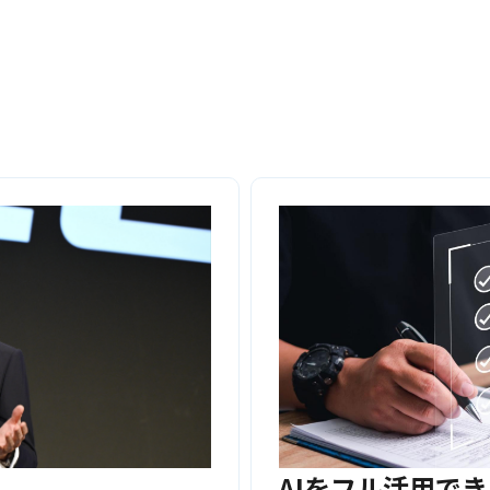
AIをフル活用で