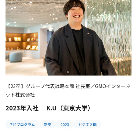
本選考・募集要項
インターンシップ・説
明会
【23卒】グループ代表戦略本部 社長室／GMOインターネ
ット株式会社
2023年入社 K.U（東京大学）
710プログラム
新卒
2023
ビジネス職