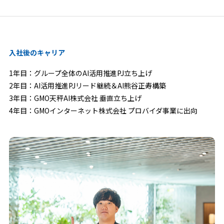
入社後のキャリア
1年目：グループ全体のAI活用推進PJ立ち上げ
2年目：AI活用推進PJリード継続＆AI熊谷正寿構築
3年目：GMO天秤AI株式会社 垂直立ち上げ
4年目：GMOインターネット株式会社 プロバイダ事業に出向