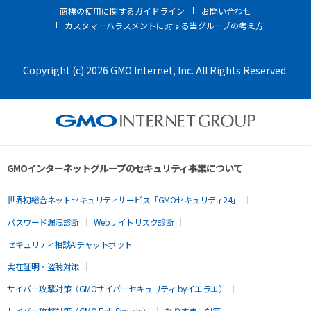
商標の使用に関するガイドライン
お問い合わせ
カスタマーハラスメントに対する当グループの考え方
Copyright (c) 2026 GMO Internet, Inc. All Rights Reserved.
GMOインターネットグループのセキュリティ事業について
世界初総合ネットセキュリティサービス「GMOセキュリティ24」
パスワード漏洩診断
Webサイトリスク診断
セキュリティ相談AIチャットボット
実在証明・盗聴対策
サイバー攻撃対策（GMOサイバーセキュリティ byイエラエ）
サイバー攻撃対策（GMO Flatt Security）
なりすまし対策