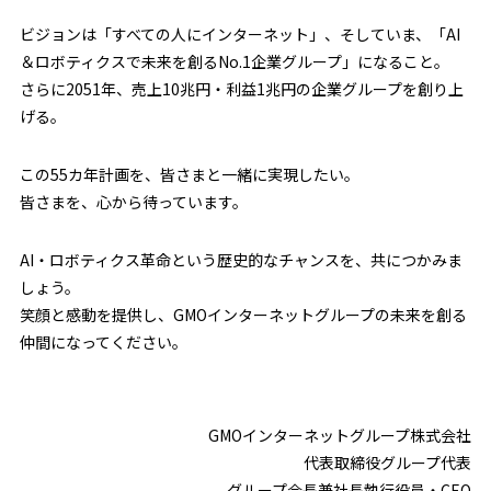
ビジョンは「すべての人にインターネット」、そしていま、「AI
＆ロボティクスで未来を創るNo.1企業グループ」になること。
さらに2051年、売上10兆円・利益1兆円の企業グループを創り上
げる。
この55カ年計画を、皆さまと一緒に実現したい。
皆さまを、心から待っています。
AI・ロボティクス革命という歴史的なチャンスを、共につかみま
しょう。
笑顔と感動を提供し、GMOインターネットグループの未来を創る
仲間になってください。
GMOインターネットグループ株式会社
代表取締役グループ代表
グループ会長兼社長執行役員・CEO