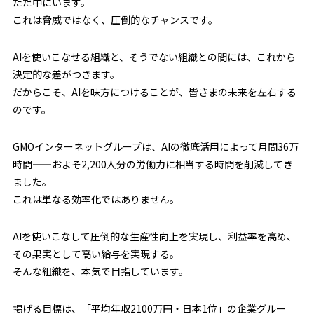
ただ中にいます。
これは脅威ではなく、圧倒的なチャンスです。
AIを使いこなせる組織と、そうでない組織との間には、これから
決定的な差がつきます。
だからこそ、AIを味方につけることが、皆さまの未来を左右する
のです。
GMOインターネットグループは、AIの徹底活用によって月間36万
時間——およそ2,200人分の労働力に相当する時間を削減してき
ました。
これは単なる効率化ではありません。
AIを使いこなして圧倒的な生産性向上を実現し、利益率を高め、
その果実として高い給与を実現する。
そんな組織を、本気で目指しています。
掲げる目標は、「平均年収2100万円・日本1位」の企業グルー