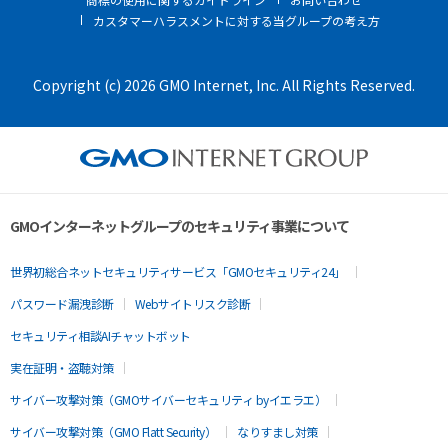
カスタマーハラスメントに対する当グループの考え方
Copyright (c) 2026 GMO Internet, Inc. All Rights Reserved.
GMOインターネットグループのセキュリティ事業について
世界初総合ネットセキュリティサービス「GMOセキュリティ24」
パスワード漏洩診断
Webサイトリスク診断
セキュリティ相談AIチャットボット
実在証明・盗聴対策
サイバー攻撃対策（GMOサイバーセキュリティ byイエラエ）
サイバー攻撃対策（GMO Flatt Security）
なりすまし対策