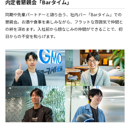
内定者懇親会「Barタイム」
同期や先輩パートナーと語り合う、社内バー「Barタイム」での
懇親会。お酒や食事を楽しみながら、フラットな雰囲気で仲間と
の絆を深めます。入社前から顔なじみの仲間ができることで、初
日からの不安を和らげます。