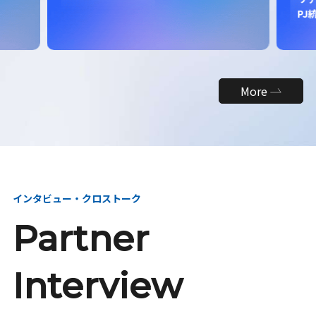
昇
PJ統括
締役
More
インタビュー・クロストーク
Partner
Interview