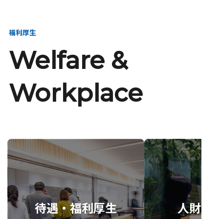
福利厚生
Welfare &
Workplace
待遇・福利厚生
人財育