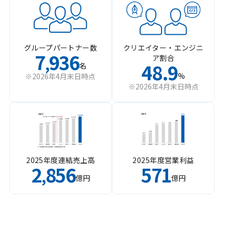
グループパートナー数
クリエイター・エンジニ
7
936
ア割合
,
48.9
名
%
※2026年4月末日時点
※2026年4月末日時点
2025年度連結売上高
2025年度営業利益
2
856
571
,
億円
億円