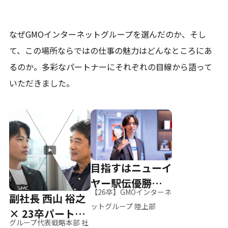
なぜGMOインターネットグループを選んだのか、そし
て、
この場所ならではの仕事の魅力はどんなところにあ
るのか。
多彩なパートナーにそれぞれの目線から語って
いただきました。
目指すはニューイ
ヤー駅伝優勝、そ
【26卒】GMOインターネ
副社長 西山 裕之
して世界へ
ットグループ 陸上部
× 23卒パートナ
グループ代表戦略本部 社