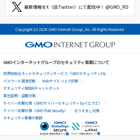
最新情報をX（旧:Twitter）にて配信中！ @GMO_RD
Copyright (c) 2026 GMO Internet Group, Inc. All Rights Reserved.
GMOインターネットグループのセキュリティ事業について
世界初総合ネットセキュリティサービス「GMOセキュリティ24」
パスワード漏洩診断
Webサイトリスク診断
セキュリティ相談AIチャットボット
実在証明・盗聴対策
サイバー攻撃対策（GMOサイバーセキュリティ byイエラエ）
サイバー攻撃対策（GMO Flatt Security）
なりすまし対策
セキュリティ事業の軌跡