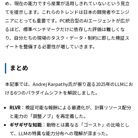
め、現在の能力ですら産業が活用しきれていないという見立
てを提示します。これらのトレンドは日本の開発者やエンジ
ニアにとっても重要です。PC統合型のAIエージェントが広が
るほど、標準ベンチマークだけに依存した評価は難しくな
り、自分たちの現場のタスク・データ・制約に即した検証ス
イートを整備する必要性が増していきます。
まとめ
本記事では、Andrej Karpathy氏が振り返る2025年のLLMにお
ける6つのパラダイムシフトを解説しました。
RLVR
：検証可能な報酬による最適化が、計算リソース配分
と能力の「調整ノブ」を再定義した。
ギザギザな知能
：動物とは異なる「ゴースト」の比喩とし
て、LLMの特異な能力分布への理解が深まった。