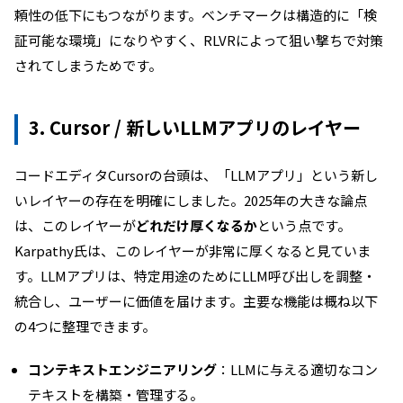
頼性の低下にもつながります。ベンチマークは構造的に「検
証可能な環境」になりやすく、RLVRによって狙い撃ちで対策
されてしまうためです。
3. Cursor / 新しいLLMアプリのレイヤー
コードエディタCursorの台頭は、「LLMアプリ」という新し
いレイヤーの存在を明確にしました。2025年の大きな論点
は、このレイヤーが
どれだけ厚くなるか
という点です。
Karpathy氏は、このレイヤーが非常に厚くなると見ていま
す。LLMアプリは、特定用途のためにLLM呼び出しを調整・
統合し、ユーザーに価値を届けます。主要な機能は概ね以下
の4つに整理できます。
コンテキストエンジニアリング
：LLMに与える適切なコン
テキストを構築・管理する。