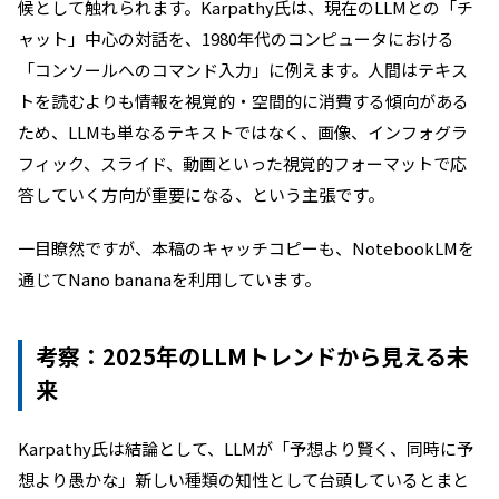
候として触れられます。Karpathy氏は、現在のLLMとの「チ
ャット」中心の対話を、1980年代のコンピュータにおける
「コンソールへのコマンド入力」に例えます。人間はテキス
トを読むよりも情報を視覚的・空間的に消費する傾向がある
ため、LLMも単なるテキストではなく、画像、インフォグラ
フィック、スライド、動画といった視覚的フォーマットで応
答していく方向が重要になる、という主張です。
一目瞭然ですが、本稿のキャッチコピーも、NotebookLMを
通じてNano bananaを利用しています。
考察：2025年のLLMトレンドから見える未
来
Karpathy氏は結論として、LLMが「予想より賢く、同時に予
想より愚かな」新しい種類の知性として台頭しているとまと