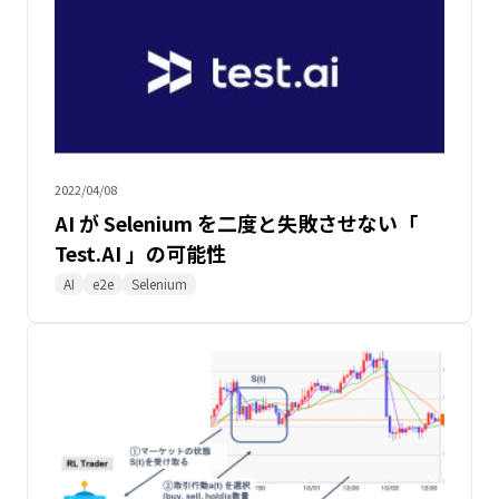
2022/04/08
AI が Selenium を二度と失敗させない「
Test.AI 」の可能性
AI
e2e
Selenium