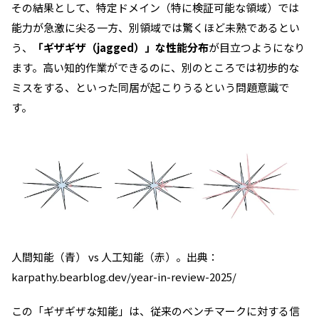
その結果として、特定ドメイン（特に検証可能な領域）では
能力が急激に尖る一方、別領域では驚くほど未熟であるとい
う、
「ギザギザ（jagged）」な性能分布
が目立つようになり
ます。高い知的作業ができるのに、別のところでは初歩的な
ミスをする、といった同居が起こりうるという問題意識で
す。
人間知能（青） vs 人工知能（赤）。出典：
karpathy.bearblog.dev/year-in-review-2025/
この「ギザギザな知能」は、従来のベンチマークに対する信