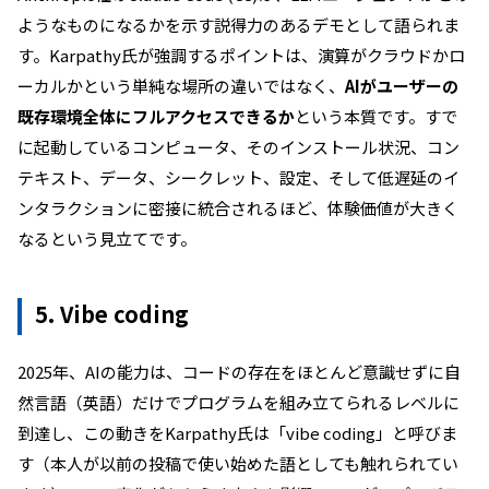
ようなものになるかを示す説得力のあるデモとして語られま
す。Karpathy氏が強調するポイントは、演算がクラウドかロ
ーカルかという単純な場所の違いではなく、
AIがユーザーの
既存環境全体にフルアクセスできるか
という本質です。すで
に起動しているコンピュータ、そのインストール状況、コン
テキスト、データ、シークレット、設定、そして低遅延のイ
ンタラクションに密接に統合されるほど、体験価値が大きく
なるという見立てです。
5. Vibe coding
2025年、AIの能力は、コードの存在をほとんど意識せずに自
然言語（英語）だけでプログラムを組み立てられるレベルに
到達し、この動きをKarpathy氏は「vibe coding」と呼びま
す（本人が以前の投稿で使い始めた語としても触れられてい