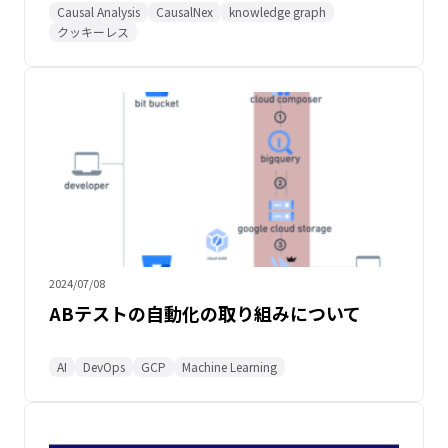
Causal Analysis
CausalNex
knowledge graph
クッキーレス
2024/07/08
ABテストの自動化の取り組みについて
AI
DevOps
GCP
Machine Learning