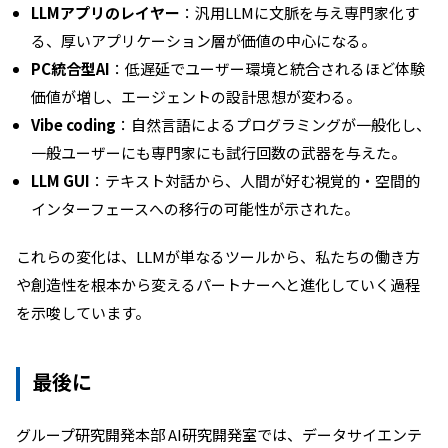
LLMアプリのレイヤー
：汎用LLMに文脈を与え専門家化す
る、厚いアプリケーション層が価値の中心になる。
PC統合型AI
：低遅延でユーザー環境と統合されるほど体験
価値が増し、エージェントの設計思想が変わる。
Vibe coding
：自然言語によるプログラミングが一般化し、
一般ユーザーにも専門家にも試行回数の武器を与えた。
LLM GUI
：テキスト対話から、人間が好む視覚的・空間的
インターフェースへの移行の可能性が示された。
これらの変化は、LLMが単なるツールから、私たちの働き方
や創造性を根本から変えるパートナーへと進化していく過程
を示唆しています。
最後に
グループ研究開発本部 AI研究開発室では、データサイエンテ