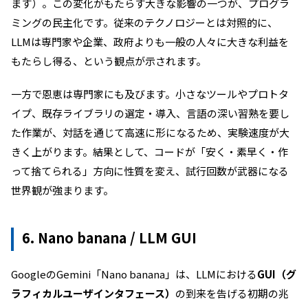
ます）。この変化がもたらす大きな影響の一つが、プログラ
ミングの民主化です。従来のテクノロジーとは対照的に、
LLMは専門家や企業、政府よりも一般の人々に大きな利益を
もたらし得る、という観点が示されます。
一方で恩恵は専門家にも及びます。小さなツールやプロトタ
イプ、既存ライブラリの選定・導入、言語の深い習熟を要し
た作業が、対話を通じて高速に形になるため、実験速度が大
きく上がります。結果として、コードが「安く・素早く・作
って捨てられる」方向に性質を変え、試行回数が武器になる
世界観が強まります。
6. Nano banana / LLM GUI
GoogleのGemini「Nano banana」は、LLMにおける
GUI（グ
ラフィカルユーザインタフェース）
の到来を告げる初期の兆