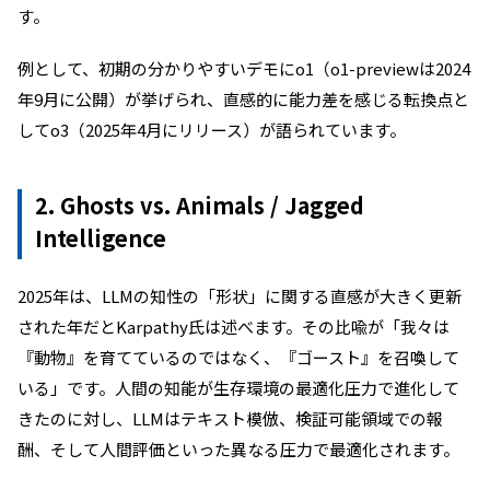
す。
例として、初期の分かりやすいデモにo1（o1-previewは2024
年9月に公開）が挙げられ、直感的に能力差を感じる転換点と
してo3（2025年4月にリリース）が語られています。
2. Ghosts vs. Animals / Jagged
Intelligence
2025年は、LLMの知性の「形状」に関する直感が大きく更新
された年だとKarpathy氏は述べます。その比喩が「我々は
『動物』を育てているのではなく、『ゴースト』を召喚して
いる」です。人間の知能が生存環境の最適化圧力で進化して
きたのに対し、LLMはテキスト模倣、検証可能領域での報
酬、そして人間評価といった異なる圧力で最適化されます。