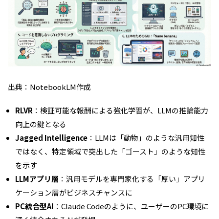
出典：NotebookLM作成
RLVR
：検証可能な報酬による強化学習が、LLMの推論能力
向上の鍵となる
Jagged Intelligence
：LLMは「動物」のような汎用知性
ではなく、特定領域で突出した「ゴースト」のような知性
を示す
LLMアプリ層
：汎用モデルを専門家化する「厚い」アプリ
ケーション層がビジネスチャンスに
PC統合型AI
：Claude Codeのように、ユーザーのPC環境に