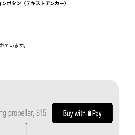
ションボタン（テキストアンカー）
れています。