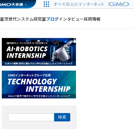
発室
次世代システム研究室
ブログ
インタビュー
採用情報