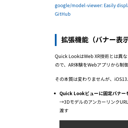
google/model-viewer: Easily displ
GitHub
拡張機能（バナー表
Quick LookはWeb XR技術
ので、AR体験をWebアプリから制
その本質は変わりませんが、iOS1
Quick Lookビューに固定バナ
→3DモデルのアンカーリンクURL
渡す