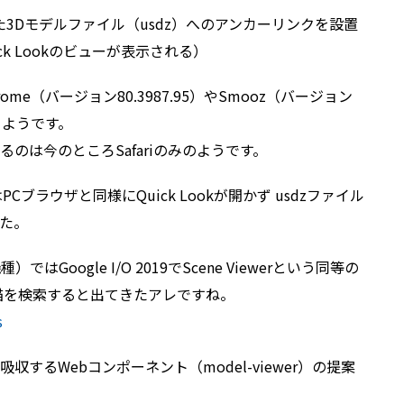
対応した3Dモデルファイル（usdz）へのアンカーリンクを設置
k Lookのビューが表示される）
hrome（バージョン80.3987.95）やSmooz（バージョン
するようです。
のは今のところSafariのみのようです。
はPCブラウザと同様にQuick Lookが開かず usdzファイル
た。
）ではGoogle I/O 2019でScene Viewerという同等の
で猫を検索すると出てきたアレですね。
s
するWebコンポーネント（model-viewer）の提案