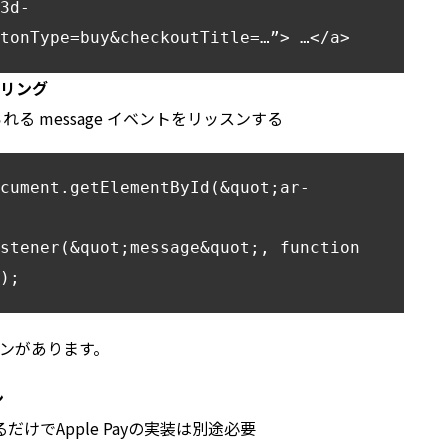
3d-
tonType=buy&checkoutTitle=…”> …</a>
リング
る message イベントをリッスンする
cument.getElementById(&quot;ar-
stener(&quot;message&quot;, function 
);
ンがあります。
ン
るだけでApple Payの実装は別途必要