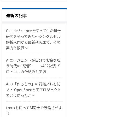
最新の記事
Claude Scienceを使って生命科学
研究をやってみた〜シングルセル
解析入門から最新研究まで、その
実力と限界〜
AIエージェントが自分でお金を払
う時代の“配管” ── x402決済プ
ロトコルの仕組みと実装
AIの「作るもの」の認識ズレを防
ぐ 〜OpenSpecを実プロジェクト
でどう使ったか〜
tmuxを使ってAI同士で議論させよ
う