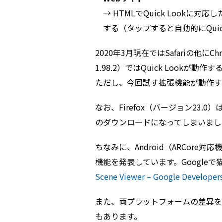
→ HTMLでQuick Lookに
する（タップすると自動的にQuic
2020年3月現在ではSafariの他にC
1.98.2）ではQuick Lookが動作
ただし、今回試す拡張機能が動作する
なお、Firefox（バージョン23.0）
のダウンロードになってしまいまし
ちなみに、Android（ARCore対応機種
機能を発表しています。Google
Scene Viewer – Google Developer
また、両プラットフォームの差異を吸収
もあります。