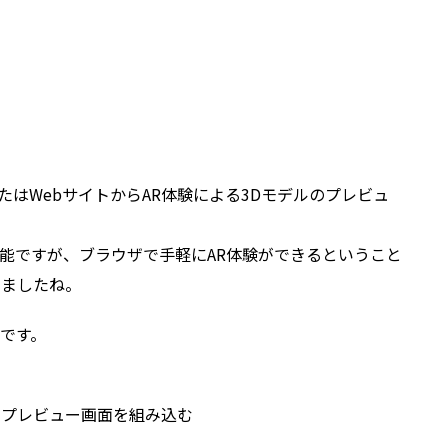
。
はWebサイトからAR体験による3Dモデルのプレビュ
能ですが、ブラウザで手軽にAR体験ができるということ
めましたね。
です。
rを使ってプレビュー画面を組み込む