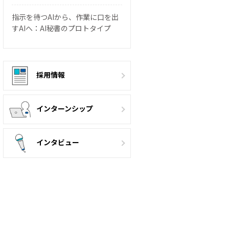
指示を待つAIから、作業に口を出
すAIへ：AI秘書のプロトタイプ
採用情報
インターンシップ
インタビュー