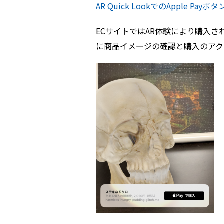
AR Quick LookでのApple Pa
ECサイトではAR体験により購入さ
に商品イメージの確認と購入のアク