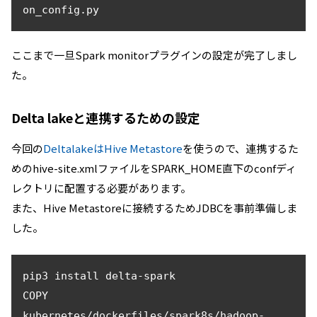
ここまで一旦Spark monitorプラグインの設定が完了しまし
た。
Delta lakeと連携するための設定
今回の
DeltalakeはHive Metastore
を使うので、連携するた
めのhive-site.xmlファイルをSPARK_HOME直下のconfディ
レクトリに配置する必要があります。
また、Hive Metastoreに接続するためJDBCを事前準備しま
した。
pip3 install delta-spark

COPY 
kubernetes/dockerfiles/spark8s/hadoop-