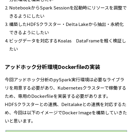
NotebookからSpark Sessionを起動時にリソースを調整で
きるようにしたい
構築したHDFSクラスター・Delta Lakeから抽出・永続化
できるようにしたい
ビッグデータを対応するKoalas DataFrameを軽く検証し
たい
アッドホック分析環境Dockerfileの実装
今回アッドホック分析のpySpark実行環境は必要なライブラ
リを用意する必要があり、Kubernetesクラスターで稼働する
ため、専用のDockerfileを実装する必要があります。
HDFSクラスターとの連携、Deltalakeとの連携を対応するた
め、今回は以下のイメージでDocker Imageを構築していきた
いと思います。