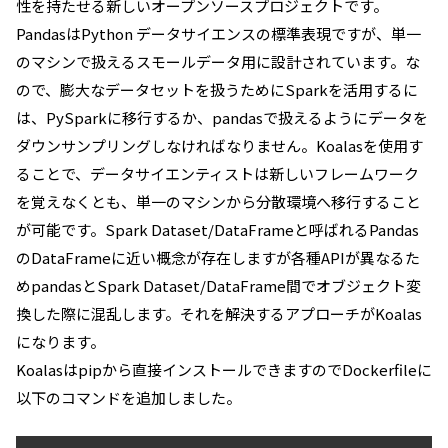
性を持たせる新しいオープンソースプロジェクトです。
PandasはPython データサイエンスの標準表現ですが、単一
のマシンで扱えるスモールデータ用に設計されています。な
ので、膨大なデータセットを扱うためにSparkを活用するに
は、PySparkに移行するか、pandasで扱えるようにデータを
ダウンサンプリングしなければなりません。Koalasを使用す
ることで、データサイエンティストは新しいフレームワーク
を覚えなくとも、単一のマシンから分散環境へ移行すること
が可能です。Spark Dataset/DataFrameと呼ばれるPandas
のDataFrameに近い概念が存在しますが各種APIが異なるた
めpandasとSpark Dataset/DataFrame間でオブジェクト変
換した際に混乱します。それを解決するアプローチがKoalas
になります。
Koalasはpipから直接インストールできますのでDockerfileに
以下のコマンドを追加しました。