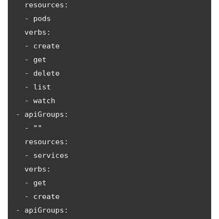
  resources:

  - pods

  verbs:

  - create

  - get

  - delete

  - list

  - watch

- apiGroups:

  - ""

  resources:

  - services

  verbs:

  - get

  - create

- apiGroups:
