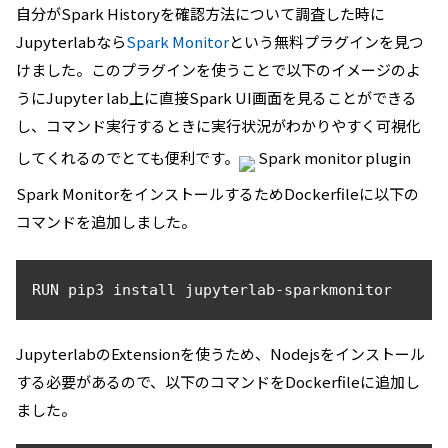
自分がSpark Historyを確認方法について調査した時に
Jupyterlabなら
Spark Monitor
という無料プラグインを見つ
けました。このプラグインを使うことで以下のイメージのよ
うにJupyter lab上に直接Spark UI画面を見ることができる
し、コマンド実行するときに実行状況がわかりやすく可視化
してくれるのでとても便利です。
Spark monitor plugin
Spark MonitorをインストールするためDockerfileに以下の
コマンドを追加しました。
JupyterlabのExtensionを使うため、Nodejsをインストール
する必要があるので、以下のコマンドをDockerfileに追加し
ました。