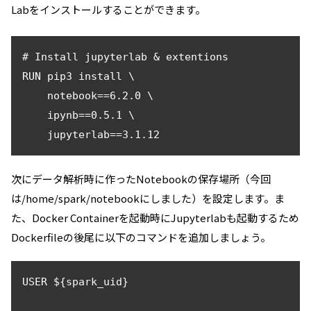
Labをインストールすることができます。
# Install jupyterlab & extentions

RUN pip3 install \

    notebook==6.2.0 \

    ipynb==0.5.1 \ 

次にデータ解析時に作ったNotebookの保存場所（今回
は/home/spark/notebookにしました）を設定します。ま
た、Docker Containerを起動時にJupyterlabも起動するため
Dockerfileの後尾に以下のコマンドを追加しましょう。
USER ${spark_uid}
