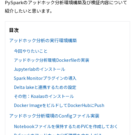
PySparkのアッドホック分析環境構築及び検証内容について
紹介したいと思います。
目次
アッドホック分析の実行環境構築
今回やりたいこと
アッドホック分析環境Dockerfileの実装
Jupyterlabのインストール
Spark Monitorプラグインの導入
Delta lakeと連携するための設定
その他：Koalasのインストール
Docker ImageをビルドしてDockerHubにPush
アッドホック分析環境のConfigファイル実装
Notebookファイルを保持するためPVCを作成しておく