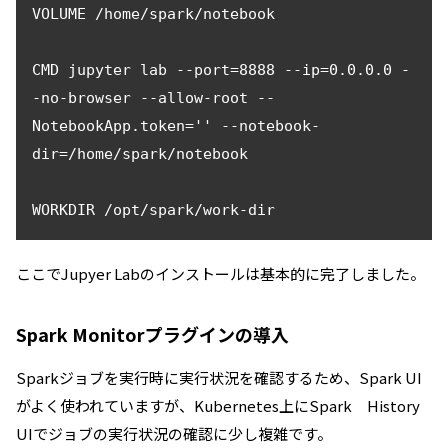
VOLUME /home/spark/notebook

CMD jupyter lab --port=8888 --ip=0.0.0.0 -
-no-browser --allow-root --
NotebookApp.token='' --notebook-
dir=/home/spark/notebook 

ここでJupyer Labのインストールは基本的に完了しました。
Spark Monitorプラグインの導入
Sparkジョブを実行時に実行状況を確認するため、Spark UI
がよく使われていますが、Kubernetes上にSpark History
UIでジョブの実行状況の確認に少し複雑です。