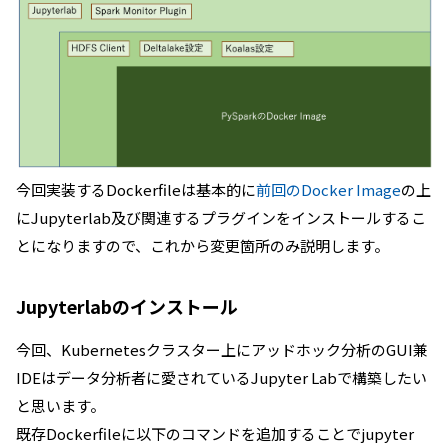
今回実装するDockerfileは基本的に
前回のDocker Image
の上
にJupyterlab及び関連するプラグインをインストールするこ
とになりますので、これから変更箇所のみ説明します。
Jupyterlabのインストール
今回、Kubernetesクラスター上にアッドホック分析のGUI兼
IDEはデータ分析者に愛されているJupyter Labで構築したい
と思います。
既存Dockerfileに以下のコマンドを追加することでjupyter