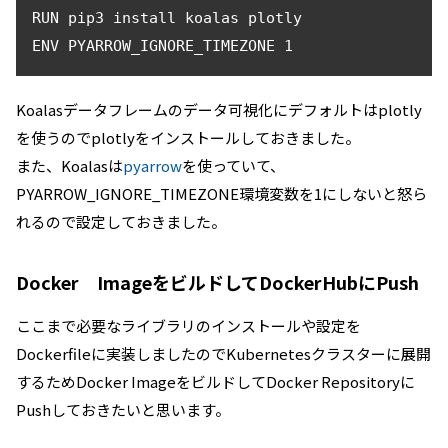
RUN pip3 install koalas plotly

Koalasデータフレームのデータ可視化にデフォルトはplotly
を使うのでplotlyをインストールしておきました。
また、Koalasは
pyarrow
を使っていて、
PYARROW_IGNORE_TIMEZONE環境変数を1にしないと怒ら
れるので設定しておきました。
Docker ImageをビルドしてDockerHubにPush
ここまで必要なライブラリのインストールや設定を
Dockerfileに実装しましたのでKubernetesクラスターに展開
するためDocker ImageをビルドしてDocker Repositoryに
Pushしておきたいと思います。