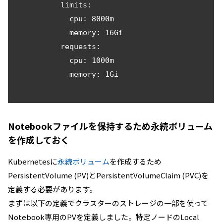
          limits:

            cpu: 8000m

            memory: 16Gi

          requests:

            cpu: 1000m

            memory: 1Gi

Notebookファイルを保持するため永続ボリューム
を作成しておく
Kubernetesに
永続ボリューム
を作成するため
PersistentVolume (PV)とPersistentVolumeClaim (PVC)を
定義する必要があります。
まずは以下の定義でクラスターのストレージの一部を使って
Notebook専用のPVを定義しました。特定ノードのLocal