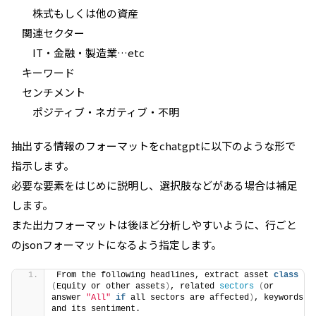
株式もしくは他の資産
関連セクター
IT・金融・製造業…etc
キーワード
センチメント
ポジティブ・ネガティブ・不明
抽出する情報のフォーマットをchatgptに以下のような形で
指示します。
必要な要素をはじめに説明し、選択肢などがある場合は補足
します。
また出力フォーマットは後ほど分析しやすいように、行ごと
の
json
フォーマットになるよう指定します。
From the following headlines, extract asset 
class
(
Equity or other assets
)
, related 
sectors
(
or 
answer 
"All"
if
 all sectors are affected
)
, keywords 
and its sentiment.