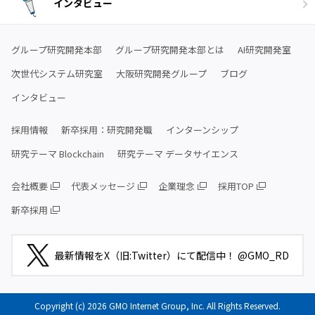
インタビュー
グループ研究開発本部
グループ研究開発本部とは
AI研究開発室
次世代システム研究室
大阪研究開発グループ
ブログ
インタビュー
採用情報
新卒採用：研究開発職
インターンシップ
研究テーマ Blockchain
研究テーマ データサイエンス
会社概要
代表メッセージ
企業理念
採用TOP
新卒採用
最新情報をX（旧:Twitter）にて配信中！ @GMO_RD
Copyright (c) 2026 GMO Internet Group, Inc. All Rights Reserved.