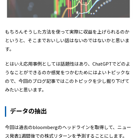
もちろんそうした方法を使って実際に収益を上げられるのか
というと、そこまでおいしい話はないのではないかと思いま
す。
とはいえ応用事例としては話題性はあり、
ChatGPT
でどのよ
うなことができるのか感覚をつかむためにはよいトピックな
ので、今回のブログ記事ではこのトピックを少し掘り下げて
みたいと思います。
データの抽出
今回は過去の
bloomberg
のヘッドラインを取得して、ニュー
ス発表
1
週間後での株式リターンを予測することにします。