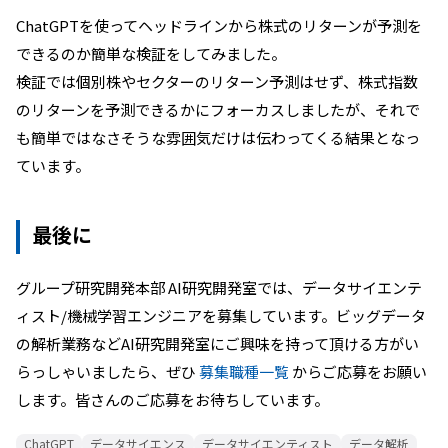
ChatGPTを使ってヘッドラインから株式のリターンが予測を
できるのか簡単な検証をしてみました。
検証では個別株やセクターのリターン予測はせず、株式指数
のリターンを予測できるかにフォーカスしましたが、それで
も簡単ではなさそうな雰囲気だけは伝わってくる結果となっ
ています。
最後に
グループ研究開発本部 AI研究開発室では、データサイエンテ
ィスト/機械学習エンジニアを募集しています。ビッグデータ
の解析業務などAI研究開発室にご興味を持って頂ける方がい
らっしゃいましたら、ぜひ
募集職種一覧
からご応募をお願い
します。皆さんのご応募をお待ちしています。
ChatGPT
データサイエンス
データサイエンティスト
データ解析