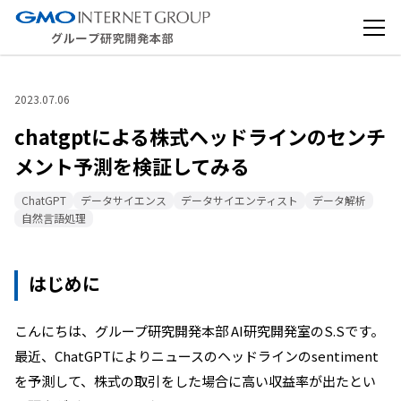
2023.07.06
chatgptによる株式ヘッドラインのセンチ
メント予測を検証してみる
ChatGPT
データサイエンス
データサイエンティスト
データ解析
自然言語処理
はじめに
こんにちは、グループ研究開発本部
AI
研究開発室の
S.S
です。
最近、ChatGPT
によりニュースのヘッドラインの
sentiment
を予測して、株式の取引をした場合に高い収益率が出たとい