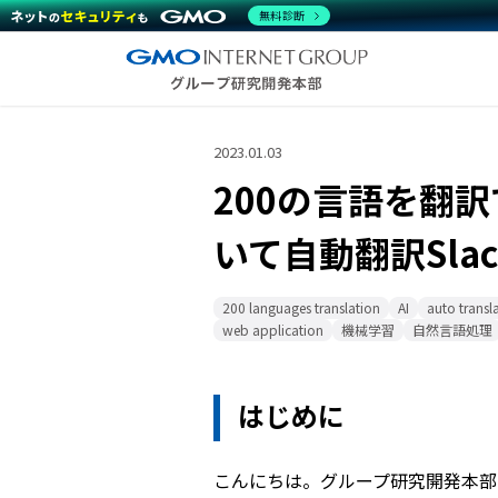
無料診断
2023.01.03
200の言語を翻訳
いて自動翻訳Sla
200 languages translation
AI
auto transl
web application
機械学習
自然言語処理
はじめに
こんにちは。グループ研究開発本部 