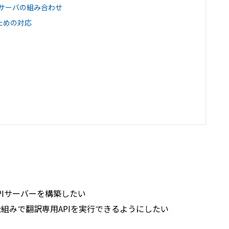
Appサーバの組み合わせ
ための対応
のAPIサーバーを構築したい
iption仕組みで翻訳専用APIを実行できるようにしたい