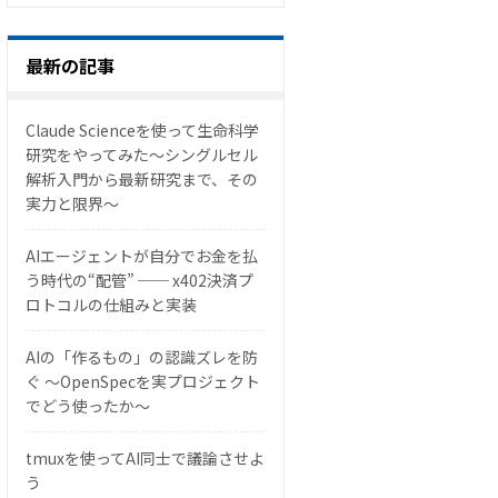
最新の記事
Claude Scienceを使って生命科学
研究をやってみた〜シングルセル
解析入門から最新研究まで、その
実力と限界〜
AIエージェントが自分でお金を払
う時代の“配管” ── x402決済プ
ロトコルの仕組みと実装
AIの「作るもの」の認識ズレを防
ぐ 〜OpenSpecを実プロジェクト
でどう使ったか〜
tmuxを使ってAI同士で議論させよ
う