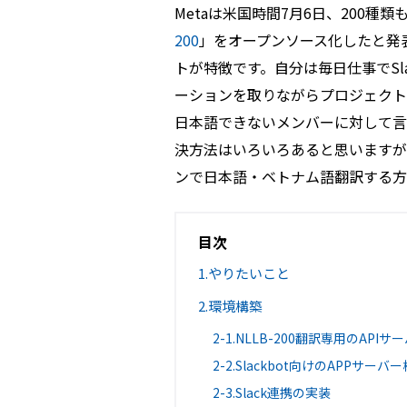
Metaは米国時間7月6日、200種
200
」をオープンソース化したと発表
トが特徴です。自分は毎日仕事でSl
ーションを取りながらプロジェクト
日本語できないメンバーに対して言
決方法はいろいろあると思いますが、今
ンで日本語・ベトナム語翻訳する方
目次
1.やりたいこと
2.環境構築
2-1.NLLB-200翻訳専用のAPI
2-2.Slackbot向けのAPPサーバ
2-3.Slack連携の実装