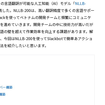
類もの言語翻訳が可能な人工知能（AI）モデル「
NLLB-
した。NLLB-200は、高い翻訳精度で多くの言語サポー
ackを使ってベトナムの開発チームと頻繁にコミュニケ
を進めていきます。開発チームの中に技術力が高いだが
語の壁を超えて作業効率を向上する課題があります。解
回はNLLB-200を使ってSlackbotで簡単あアクショ
法を紹介したいと思います。
サーバー構築
ー構築