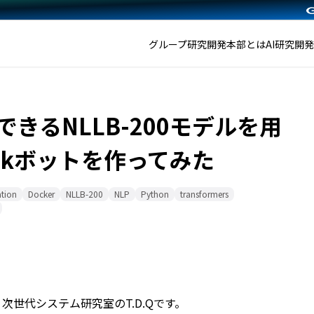
グループ研究開発本部とは
AI研究開
できるNLLB-200モデルを用
ckボットを作ってみた
ation
Docker
NLLB-200
NLP
Python
transformers
次世代システム研究室のT.D.Qです。