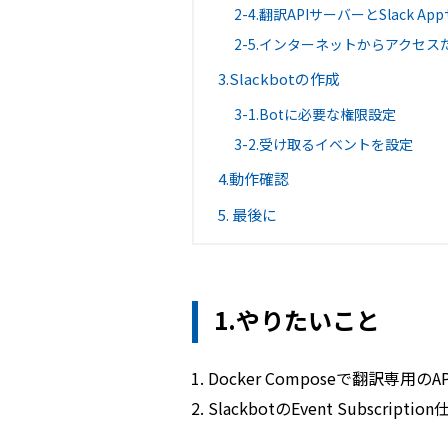
2-4.翻訳APIサーバーとSlack 
2-5.インターネットからアクセス
3.Slackbotの作成
3-1.Botに必要な権限設定
3-2.受け取るイベントを設定
4.動作確認
5. 最後に
1.やりたいこと
Docker Composeで翻訳専用
SlackbotのEvent Subscr