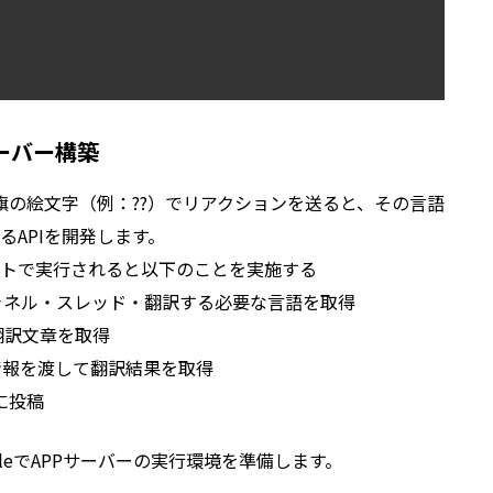
Pサーバー構築
国旗の絵文字（例：??）でリアクションを送ると、その言語
APIを開発します。
イベントで実行されると以下のことを実施する
らチャネル・スレッド・翻訳する必要な言語を取得
で翻訳文章を取得
要な情報を渡して翻訳結果を取得
に投稿
fileでAPPサーバーの実行環境を準備します。