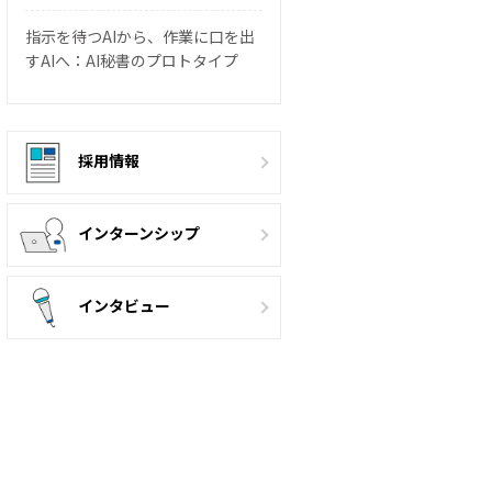
指示を待つAIから、作業に口を出
すAIへ：AI秘書のプロトタイプ
採用情報
インターンシップ
インタビュー