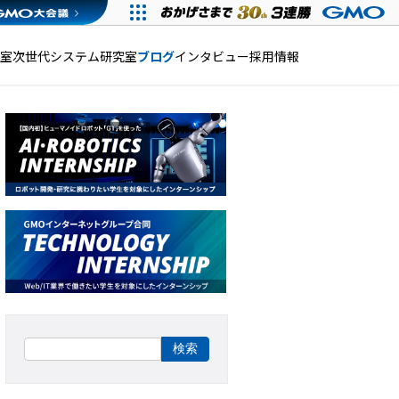
発室
次世代システム研究室
ブログ
インタビュー
採用情報