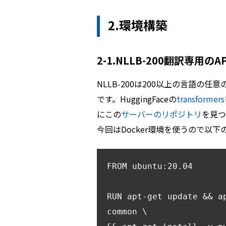
2.環境構築
2-1.NLLB-200翻訳専用の
NLLB-200は200以上の言語の任
です。HuggingFaceの
transformers
にこの
サーバーのリポジトリ
を見つ
今回はDocker環境を使うので以下のD
FROM ubuntu:20.04

RUN apt-get update && a
common \
