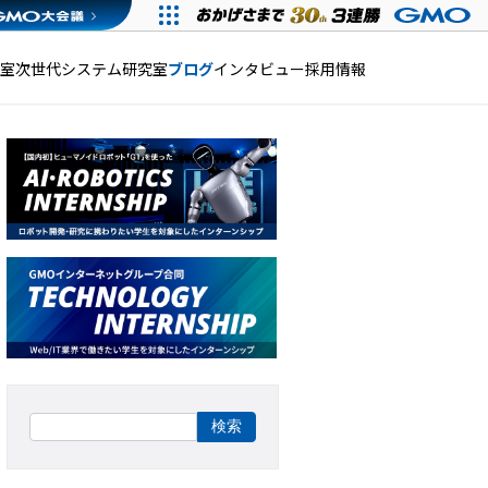
発室
次世代システム研究室
ブログ
インタビュー
採用情報