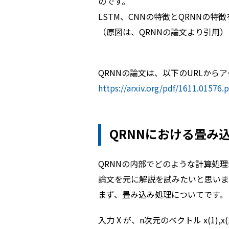
のです。
LSTM、CNNの特徴とQRNNの
（原図は、QRNNの論文より引用）
QRNNの論文は、以下のURLから
https://arxiv.org/pdf/1611.01576.p
QRNNにおける畳み
QRNNの内部でどのような計算処
論文を元に解説を試みたいと思いま
まず、畳み込み処理についてです。
入力 X が、n次元のベクトル x(1),x(