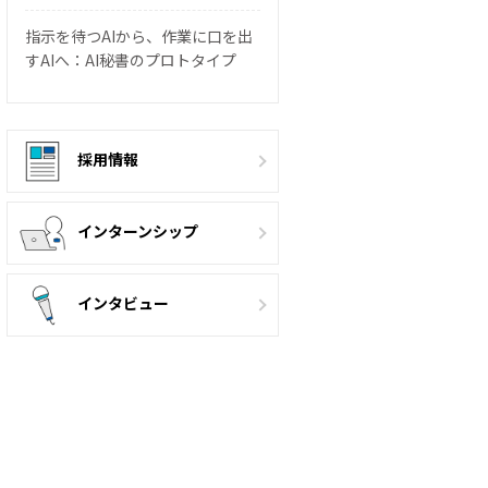
指示を待つAIから、作業に口を出
すAIへ：AI秘書のプロトタイプ
採用情報
インターンシップ
インタビュー