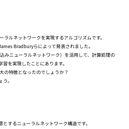
ューラルネットワークを実現するアルゴリズムです。
所のJames Bradburyらによって発表されました。
畳み込みニューラルネットワーク）を活用して、計算処理の
な学習を実現したことにあります。
最大の特徴となったのでしょうか？
ょう。
得意とするニューラルネットワーク構造です。