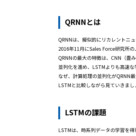
QRNNとは
QRNNは、擬似的にリカレントニ
2016年11月にSales Force研究
QRNNの最大の特徴は、CNN（
並列化を進め、LSTMよりも高速
なぜ、計算処理の並列化がQRNN
LSTMと比較しながら見ていきまし
LSTMの課題
LSTMは、時系列データの学習を