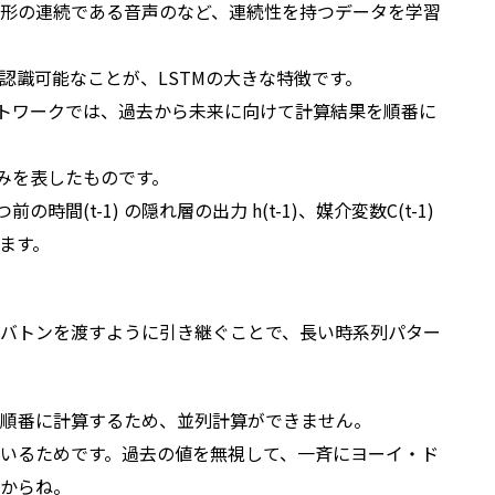
形の連続である音声のなど、連続性を持つデータを学習
認識可能なことが、LSTMの大きな特徴です。
ットワークでは、過去から未来に向けて計算結果を順番に
組みを表したものです。
前の時間(t-1) の隠れ層の出力 h(t-1)、媒介変数C(t-1)
ます。
バトンを渡すように引き継ぐことで、長い時系列パター
順番に計算するため、並列計算ができません。
いるためです。過去の値を無視して、一斉にヨーイ・ド
からね。