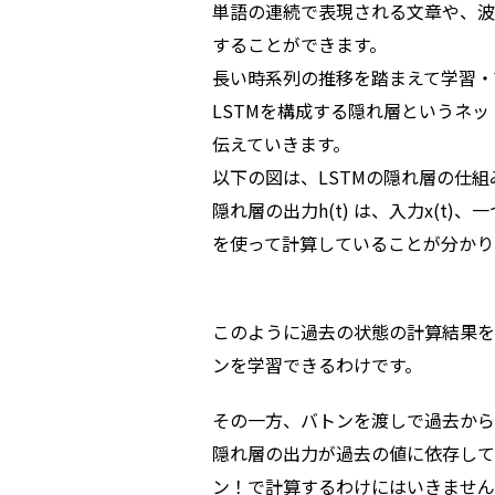
単語の連続で表現される文章や、波
することができます。
長い時系列の推移を踏まえて学習・
LSTMを構成する隠れ層というネ
伝えていきます。
以下の図は、LSTMの隠れ層の仕
隠れ層の出力h(t) は、入力x(t)、一つ
を使って計算していることが分かり
このように過去の状態の計算結果を
ンを学習できるわけです。
その一方、バトンを渡しで過去から
隠れ層の出力が過去の値に依存して
ン！で計算するわけにはいきません