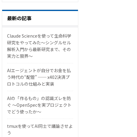
最新の記事
Claude Scienceを使って生命科学
研究をやってみた〜シングルセル
解析入門から最新研究まで、その
実力と限界〜
AIエージェントが自分でお金を払
う時代の“配管” ── x402決済プ
ロトコルの仕組みと実装
AIの「作るもの」の認識ズレを防
ぐ 〜OpenSpecを実プロジェクト
でどう使ったか〜
tmuxを使ってAI同士で議論させよ
う