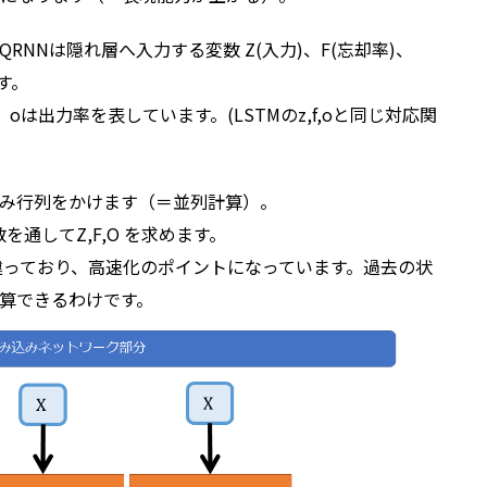
NNは隠れ層へ入力する変数 Z(入力)、F(忘却率)、
す。
、oは出力率を表しています。(LSTMのz,f,oと同じ対応関
 の重み行列をかけます（＝並列計算）。
関数を通してZ,F,O を求めます。
きく違っており、高速化のポイントになっています。過去の状
算できるわけです。