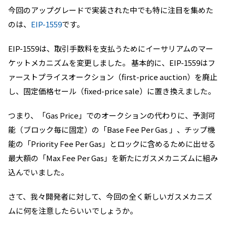
今回のアップグレードで実装された中でも特に注目を集めた
のは、
EIP-1559
です。
EIP-1559は、取引手数料を支払うためにイーサリアムのマー
ケットメカニズムを変更しました。 基本的に、EIP-1559はフ
ァーストプライスオークション（first-price auction）を廃止
し、固定価格セール（fixed-price sale）に置き換えました。
つまり、「Gas Price」でのオークションの代わりに、予測可
能（ブロック毎に固定）の「Base Fee Per Gas 」、チップ機
能の「Priority Fee Per Gas」とロックに含めるために出せる
最大額の「Max Fee Per Gas」を新たにガスメカニズムに組み
込んでいました。
さて、我々開発者に対して、今回の全く新しい
ガスメカニズ
ムに何を注意したらいいでしょうか。