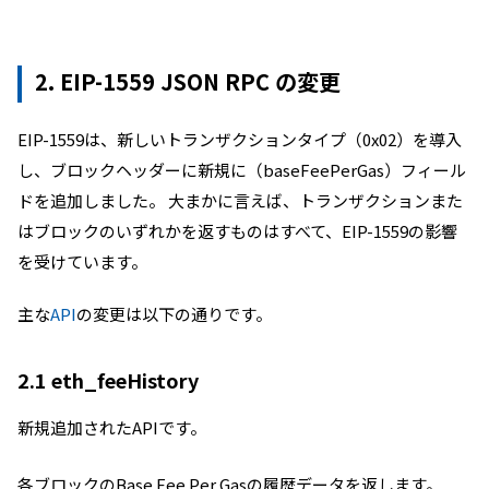
2.
EIP-1559 JSON RPC の変更
EIP-1559は、新しいトランザクションタイプ（0x02）を導入
し、ブロックヘッダーに新規に（baseFeePerGas）フィール
ドを追加しました。 大まかに言えば、トランザクションまた
はブロックのいずれかを返すものはすべて、EIP-1559の影響
を受けています。
主な
API
の変更は以下の通りです。
2.1 eth_feeHistory
新規追加されたAPIです。
各ブロックのBase Fee Per Gasの履歴データを返します。