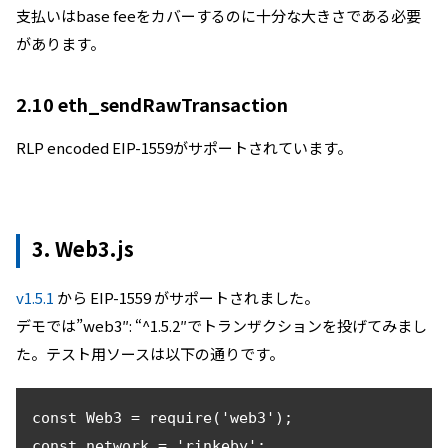
支払いはbase feeをカバーするのに十分な大きさである必要
があります。
2.10 eth_sendRawTransaction
RLP encoded EIP-1559がサポートされています。
3. Web3.js
v1.5.1
から EIP-1559 がサポートされました。
デモでは”web3″: “^1.5.2″でトランザクションを投げてみまし
た。テスト用ソースは以下の通りです。
const Web3 = require('web3');

const network = 'rinkeby';
