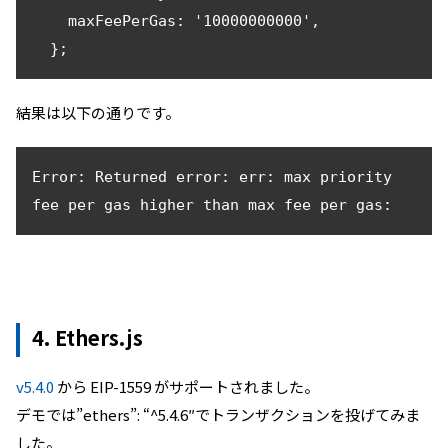
    maxFeePerGas: '10000000000',

  };
結果は以下の通りです。
Error: Returned error: err: max priority 
fee per gas higher than max fee per gas:
4. Ethers.js
v5.4.0
から EIP-1559 がサポートされました。
デモでは”ethers”: “^5.4.6″でトランザクションを投げてみま
した。