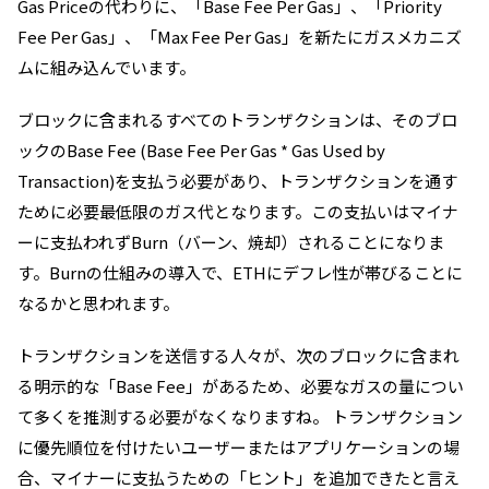
Gas Priceの代わりに、
「Base Fee Per Gas」、「Priority
Fee Per Gas」、「Max Fee Per Gas」を新たにガスメカニズ
ムに組み込んでいます。
ブロックに含まれるすべてのトランザクションは、そのブロ
ックのBase Fee (
Base Fee Per Gas * Gas Used by
Transaction
)を支払う必要があり、トランザクションを通す
ために必要最低限のガス代となります。この支払いは
マイナ
ーに支払われずBurn（バーン、焼却）されることになりま
す。
Burnの仕組みの導入で、ETHにデフレ性が帯びることに
なるかと思われます。
トランザクションを送信する人々が、次のブロックに含まれ
る明示的な「Base Fee」があるため、必要なガスの量につい
て多くを推測する必要がなくなりますね。 トランザクション
に優先順位を付けたいユーザーまたはアプリケーションの場
合、マイナーに支払うための「ヒント」を追加できたと言え