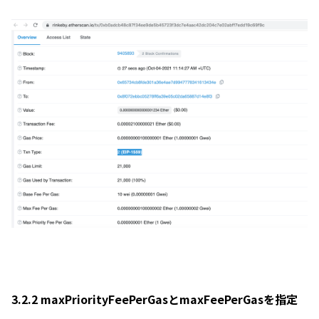
3.2.2 maxPriorityFeePerGasとmaxFeePerGasを指定