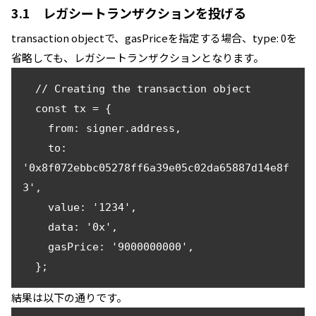
3.1 レガシートランザクションを投げる
transaction objectで、gasPriceを指定する場合、type: 0を
省略しても、レガシートランザクションとなります。
  // Creating the transaction object

  const tx = {

    from: signer.address,

    to: 
'0x8f072ebbc05278ff6a39e05c02da65887d14e8f
3',

    value: '1234',

    data: '0x',

    gasPrice: '9000000000',

  };
結果は以下の通りです。