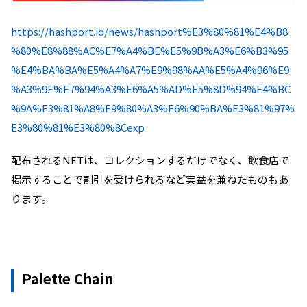
https://hashport.io/news/hashport%E3%80%81%E4%B8
%80%E8%88%AC%E7%A4%BE%E5%9B%A3%E6%B3%95
%E4%BA%BA%E5%A4%A7%E9%98%AA%E5%A4%96%E9
%A3%9F%E7%94%A3%E6%A5%AD%E5%8D%94%E4%BC
%9A%E3%81%A8%E9%80%A3%E6%90%BA%E3%81%97%
E3%80%81%E3%80%8Cexp
配布されるNFTは、コレクションするだけでなく、飲食店で
掲示することで割引を受けられるなど実益を兼ねたものもあ
ります。
Palette Chain