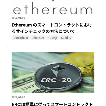
2017/01/06
Ethereum のスマートコントラクトにおけ
るサインチェックの方法について
blockchain
Ethereum
node.js
Solidity
2022/04/06
ERC20標準に従ってスマートコントラクト