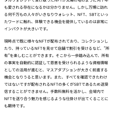
も愛される存在になるかは分かりません。しかし万博に訪れ
る何千万もの人々がいきなりウォレット、NFT、SBTといっ
たワードに触れ、体験できる機会を提供しているのは非常に
インパクトが大きいです。
現時点で既に様々なNFTが配布されており、コレクションし
たり、持っているNFTを見せて店舗で割引を受けるなど、”所
有”を楽しむことができます。そこから一歩踏み込んで、所有
の事実を自動的に認証して恩恵を受けられるような資格情報
としての活用が進むと、マスアダプションが大きく前進する
機会となりうると思います。また、すべてを確認できたわけ
ではないですが配布されるNFTの多くがSBTであるため送受
信することができません。手数料無料を活かし、会場内で
NFTを送り合う魅力を感じるような仕掛けが出てくることに
も期待です。