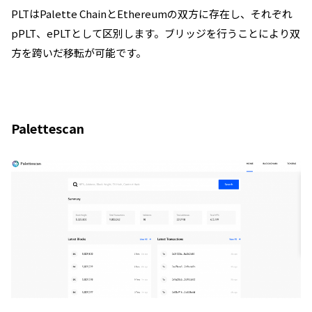
PLTはPalette ChainとEthereumの双方に存在し、それぞれ
pPLT、ePLTとして区別します。ブリッジを行うことにより双
方を跨いだ移転が可能です。
Palettescan