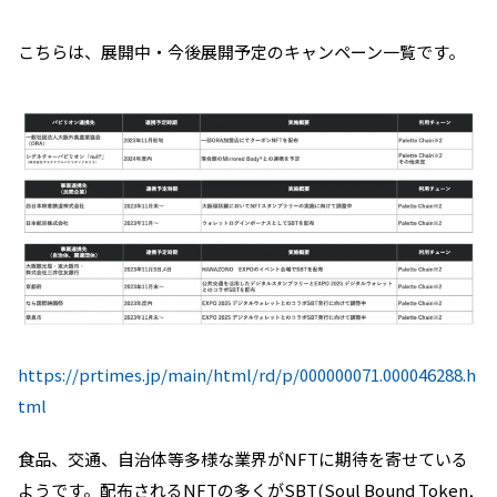
こちらは、展開中・今後展開予定のキャンペーン一覧です。
https://prtimes.jp/main/html/rd/p/000000071.000046288.h
tml
食品、交通、自治体等多様な業界がNFTに期待を寄せている
ようです。配布されるNFTの多くがSBT(Soul Bound Token,