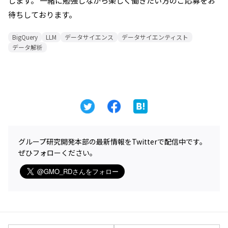
します。 一緒に勉強しながら楽しく働きたい方のご応募をお
待ちしております。
BigQuery
LLM
データサイエンス
データサイエンティスト
データ解析
グループ研究開発本部の最新情報をTwitterで配信中です。
ぜひフォローください。