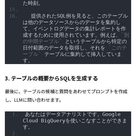
た時刻。
  提供されたSQL例を見ると、このテーブル
は他のデータソースからのデータを集約し
て、イベントログデータの集計レポートを作
成するために使用されています。例えば、
`別
の中間テーブル`
 というテーブルから特定の
日付範囲のデータを取得し、それを 
`このテ
ーブル`
 テーブルに集約して挿入していま
す。
3. テーブルの概要からSQLを生成する
最後に、テーブルの候補と質問をあわせてプロンプトを作成
し、LLMに問い合わせます。
あなたはデータアナリストです。Google 
Cloud BigQueryを使いこなすことができま
す。