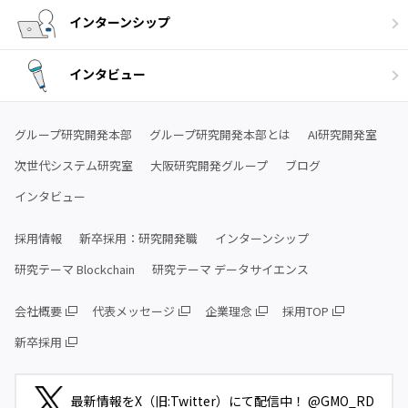
インターンシップ
インタビュー
グループ研究開発本部
グループ研究開発本部とは
AI研究開発室
次世代システム研究室
大阪研究開発グループ
ブログ
インタビュー
採用情報
新卒採用：研究開発職
インターンシップ
研究テーマ Blockchain
研究テーマ データサイエンス
会社概要
代表メッセージ
企業理念
採用TOP
新卒採用
最新情報をX（旧:Twitter）にて配信中！ @GMO_RD