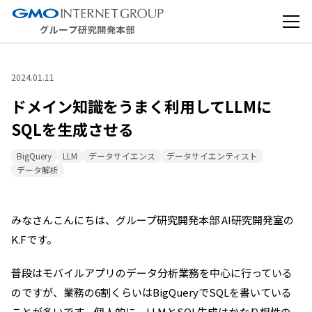
2024.01.11
ドメイン知識をうまく利用してLLMに
SQLを生成させる
BigQuery
LLM
データサイエンス
データサイエンティスト
データ解析
みなさんこんにちは、グループ研究開発本部 AI研究開発室の
K.Fです。
普段はモバイルアプリのデータ分析業務を中心に行っている
のですが、業務の6割くらいはBigQueryでSQLを書いている
ことが多いです。個人的に、LLMとSQL生成はかなり相性の