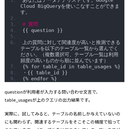
あなたはデータアナリストです。Google 
Cloud BigQueryを使いこなすことができま
す。
# 質問
{{ question }}
上の質問に対して関連度が高いと推測できる
テーブルを以下のテーブル一覧から選んでく
ださい。（複数選択可、テーブル一覧は利用
頻度の高いものから順に並んでいます）
{% for table_id in table_usages %}
・{{ table_id }}
{% endfor %}
questionが利用者が入力する問い合わせ文言で、
table_usagesが上のクエリの出力結果です。
実際に、試してみると、テーブルの名前しか与えていないの
にも関わらず、関連するテーブルをそこそこの精度で拾って