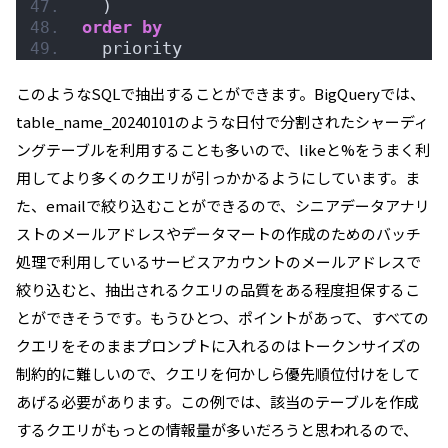
  )
order by
  priority
このようなSQLで抽出することができます。BigQueryでは、
table_name_20240101のような日付で分割されたシャーディ
ングテーブルを利用することも多いので、likeと%をうまく利
用してより多くのクエリが引っかかるようにしています。ま
た、emailで絞り込むことができるので、シニアデータアナリ
ストのメールアドレスやデータマートの作成のためのバッチ
処理で利用しているサービスアカウントのメールアドレスで
絞り込むと、抽出されるクエリの品質をある程度担保するこ
とができそうです。もうひとつ、ポイントがあって、すべての
クエリをそのままプロンプトに入れるのはトークンサイズの
制約的に難しいので、クエリを何かしら優先順位付けをして
あげる必要があります。この例では、該当のテーブルを作成
するクエリがもっとの情報量が多いだろうと思われるので、