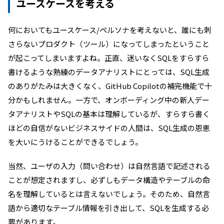
ユースケースを考える
何においてもユースケース/ペルソナを考えないと、誰にも刺
さらないプロダクト（ツール）になってしまったということ
が起こってしまいますよね。正直、迷いなくSQLをすらすら
書けるような熟練のデータアナリストにとっては、SQL生成
のありがたみは大きくなく、GitHub Copilotの補完機能で十
分かもしれません。一方で、オンボーディング中の新人デー
タアナリストやSQLの基本は理解しているが、すらすら書く
ほどの自信がないビジネスサイドの人間は、SQL生成の恩恵
を大いにうけることができるでしょう。
当然、ユーザの入力（問い合わせ）は自然言語で記述される
ことが想定されますし、必ずしもデータ構造やテーブルの命
名を理解しているとは言えないでしょう。そのため、自然言
語から適切なテーブル情報を引き出して、SQLを生成する必
要があります。