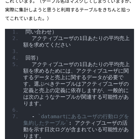
これています。（テーブル名はマスクしてしまっていますが、
実際に集計しようと思うと利用するテーブルをきちんと拾っ
てこれていました。）
問い合わせ）
  アクティブユーザの1日あたりの平均売上
額を求めてください
回答）
  アクティブユーザの1日あたりの平均売上
額を求めるためには、アクティブユーザに関
するデータと売上に関するデータが必要で
す。選ぶべきテーブルはアクティブユーザの
定義と売上の定義に依存しますが、一般的に
は次のようなテーブルが関連する可能性があ
ります。
  - 
`datamartにあるユーザの行動ログを
集約したテーブル`
: アクティブユーザの活
動を示す日次ログが含まれている可能性があ
ります。