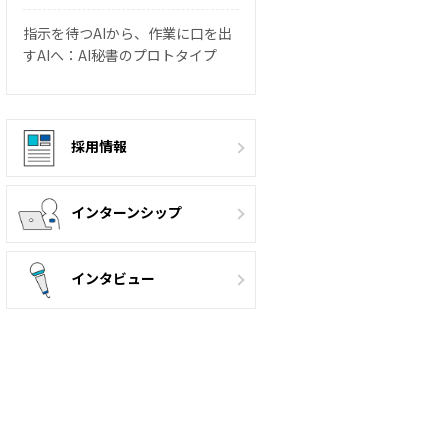
指示を待つAIから、作業に口を出
すAIへ：AI秘書のプロトタイプ
採用情報
インターンシップ
インタビュー