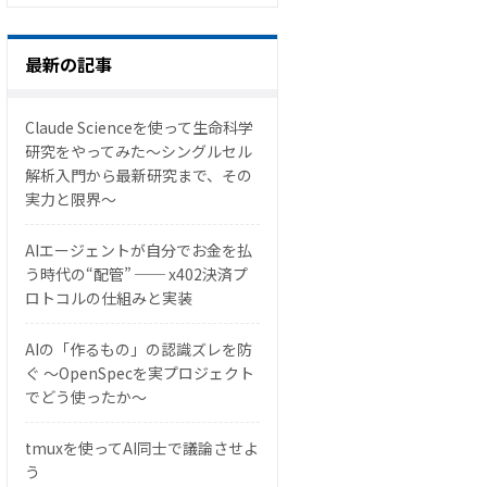
最新の記事
Claude Scienceを使って生命科学
研究をやってみた〜シングルセル
解析入門から最新研究まで、その
実力と限界〜
AIエージェントが自分でお金を払
う時代の“配管” ── x402決済プ
ロトコルの仕組みと実装
AIの「作るもの」の認識ズレを防
ぐ 〜OpenSpecを実プロジェクト
でどう使ったか〜
tmuxを使ってAI同士で議論させよ
う