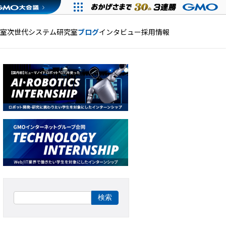
発室
次世代システム研究室
ブログ
インタビュー
採用情報