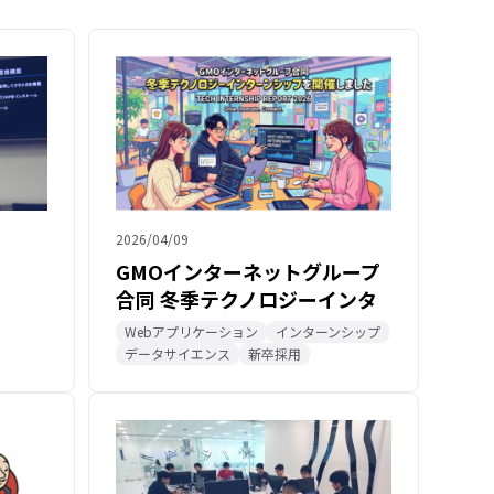
2026/04/09
GMOインターネットグループ
合同 冬季テクノロジーインタ
ーンシップを開催しました
Webアプリケーション
インターンシップ
データサイエンス
新卒採用