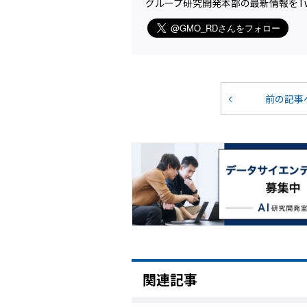
グループ研究開発本部の最新情報をTw
前の記事
関連記事