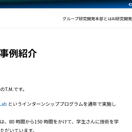
グループ研究開発本部とは
AI研究開
事例紹介
T.M.です。
Lab
というインターンシッププログラムを通年で実施し
、80 時間から150 時間をかけて、学生さんに技術を学
ただいています。