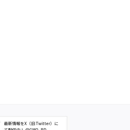
最新情報をX（旧:Twitter）に
て配信中！ @GMO_RD