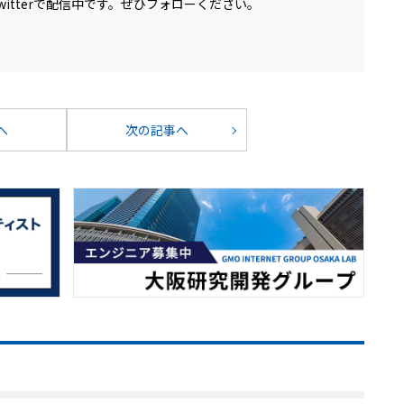
itterで配信中です。ぜひフォローください。
へ
次の記事へ