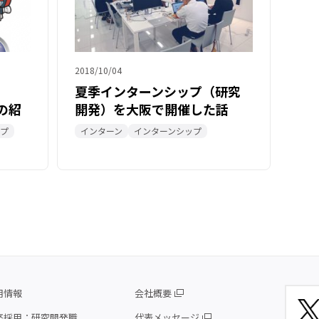
2018/10/04
夏季インターンシップ（研究
 の紹
開発）を大阪で開催した話
ップ
インターン
インターンシップ
用情報
会社概要
卒採用：研究開発職
代表メッセージ