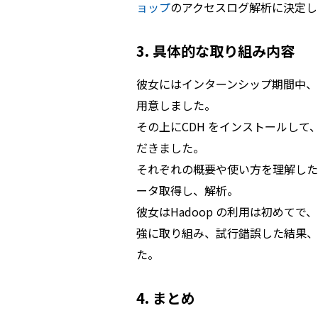
ョップ
のアクセスログ解析に決定し
3. 具体的な取り組み内容
彼女にはインターンシップ期間中、
用意しました。
その上にCDH をインストールして、Map
だきました。
それぞれの概要や使い方を理解した後、
ータ取得し、解析。
彼女はHadoop の利用は初めて
強に取り組み、試行錯誤した結果、
た。
4. まとめ