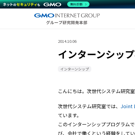
無料診断
2014.10.06
インターンシップ
インターンシップ
こんにちは。次世代システム研究室の
次世代システム研究室では、
Joint 
ています。
このインターンシッププログラムでは
び、会社で働くという経験をしてい