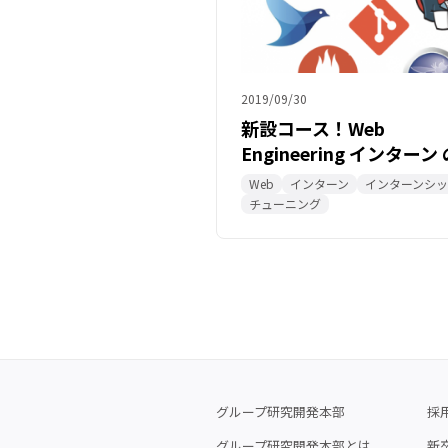
2019/09/30
新設コース！Web
Engineering インターン
介
Web
インターン
インターンシ
チューニング
グループ研究開発本部
採
グループ研究開発本部とは
新