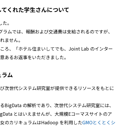
加してくれた学生さんについて
した。
ププログラムでは、報酬および交通費は支給されるのですが、
れません。
、「ホテル住まいしてでも、Joint Lab のインター
意あるお返事をいただきました。
ュラム
び次世代システム研究室が提供できるリソースをもとに
BigData の解析であり、次世代システム研究室には、
BigData とはいえませんが、大規模Eコーマスサイトのア
のカリキュラムはHadoop を利用した
GMOとくとくシ