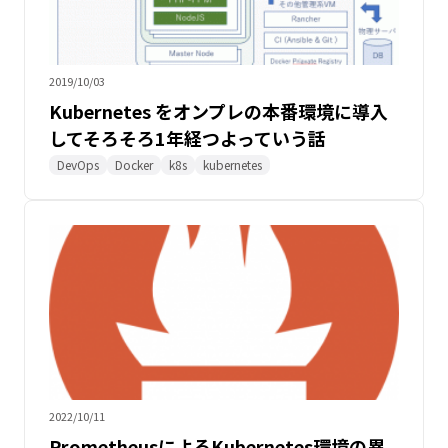
2019/10/03
Kubernetes をオンプレの本番環境に導入
してそろそろ1年経つよっていう話
DevOps
Docker
k8s
kubernetes
2022/10/11
PrometheusによるKubernetes環境の異