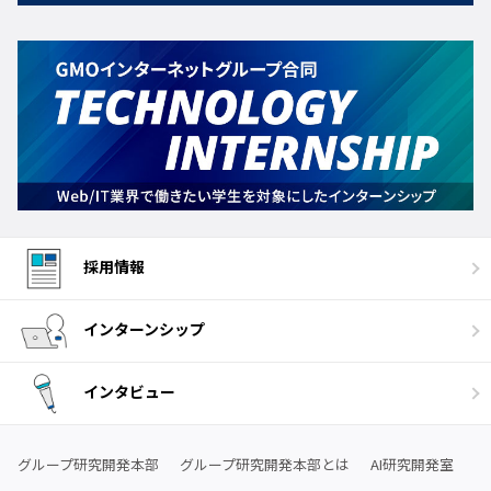
採用情報
インターンシップ
インタビュー
グループ研究開発本部
グループ研究開発本部とは
AI研究開発室