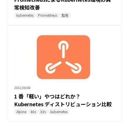
常検知改善
kubernetes
Prometheus
監視
2021/04/08
1 番「軽い」やつはどれか？
Kubernetes ディストリビューション比較
Alpine
k0s
k3s
kubernetes