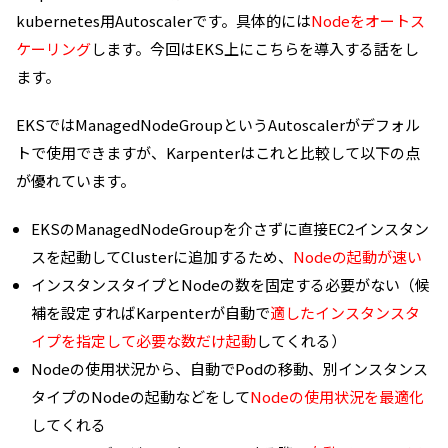
kubernetes用Autoscalerです。具体的には
Nodeをオートス
ケーリング
します。今回はEKS上にこちらを導入する話をし
ます。
EKSではManagedNodeGroupというAutoscalerがデフォル
トで使用できますが、Karpenterはこれと比較して以下の点
が優れています。
EKSのManagedNodeGroupを介さずに直接EC2インスタン
スを起動してClusterに追加するため、
Nodeの起動が速い
インスタンスタイプとNodeの数を固定する必要がない（候
補を設定すればKarpenterが自動で
適したインスタンスタ
イプを指定して必要な数だけ起動
してくれる）
Nodeの使用状況から、自動でPodの移動、別インスタンス
タイプのNodeの起動などをして
Nodeの使用状況を最適化
してくれる