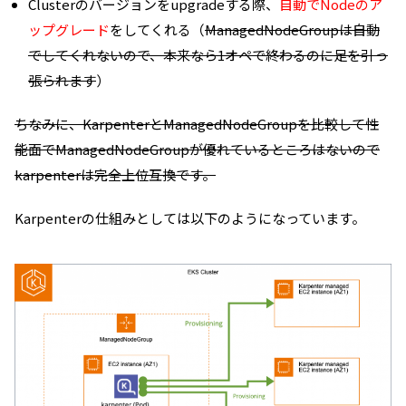
Clusterのバージョンをupgradeする際、
自動でNodeのア
ップグレード
をしてくれる（
ManagedNodeGroupは自動
でしてくれないので、本来なら1オペで終わるのに足を引っ
張られます
）
ちなみに、KarpenterとManagedNodeGroupを比較して性
能面でManagedNodeGroupが優れているところはないので
karpenterは完全上位互換です。
Karpenterの仕組みとしては以下のようになっています。