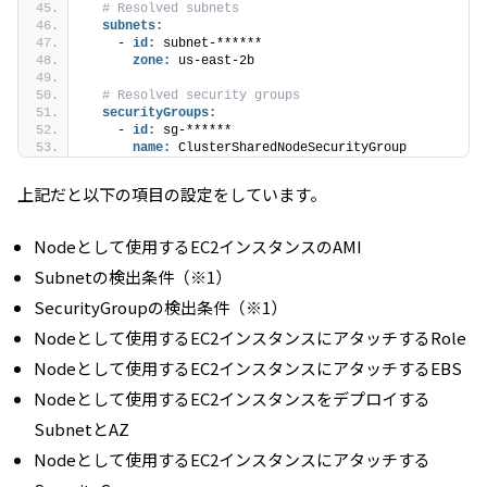
# Resolved subnets
subnets:
    - 
id:
 subnet-******
zone:
 us-east-2b
# Resolved security groups
securityGroups:
    - 
id:
 sg-******
name:
 ClusterSharedNodeSecurityGroup
上記だと以下の項目の設定をしています。
Nodeとして使用するEC2インスタンスのAMI
Subnetの検出条件（※1）
SecurityGroupの検出条件（※1）
Nodeとして使用するEC2インスタンスにアタッチするRole
Nodeとして使用するEC2インスタンスにアタッチするEBS
Nodeとして使用するEC2インスタンスをデプロイする
SubnetとAZ
Nodeとして使用するEC2インスタンスにアタッチする