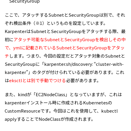
SecurityGroup
ここで、アタッチするSubnetとSecurityGroupは別で、それ
ぞれ検出条件（※1）というものを設定しています。
KarpenterはSubnetとSecurityGroupをアタッチする際、最
初に
アタッチ可能なSubnetとSecurityGroupを検出しその中
で、ymlに記載されているSubnetとSecurityGroupをアタッ
チ
します。つまり、今回の設定だとアタッチ対象のSubnetと
SecurityGroupに「karpenter.sh/discovery: “cluster-with-
karpenter”」のタグが付けられている必要があります。これ
は
eksctlとは別で手動でつける
必要があります。
また、kindが「EC2NodeClass」となっていますが、これは
karpenterインストール時に作成されるKubernetesの
CustomResourceです。今回はこれを使用して、kubectl
applyすることでNodeClassが作成されます。