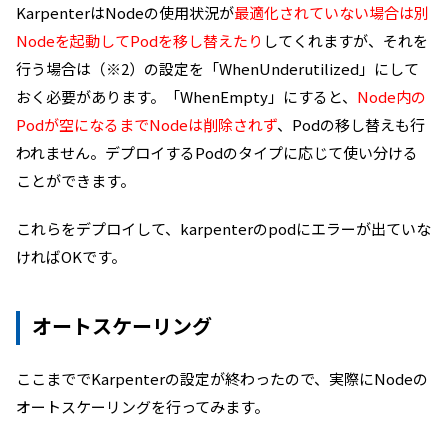
KarpenterはNodeの使用状況が
最適化されていない場合は別
Nodeを起動してPodを移し替えたり
してくれますが、それを
行う場合は（※2）の設定を「WhenUnderutilized」にして
おく必要があります。「WhenEmpty」にすると、
Node内の
Podが空になるまでNodeは削除されず
、Podの移し替えも行
われません。デプロイするPodのタイプに応じて使い分ける
ことができます。
これらをデプロイして、karpenterのpodにエラーが出ていな
ければOKです。
オートスケーリング
ここまででKarpenterの設定が終わったので、実際にNodeの
オートスケーリングを行ってみます。