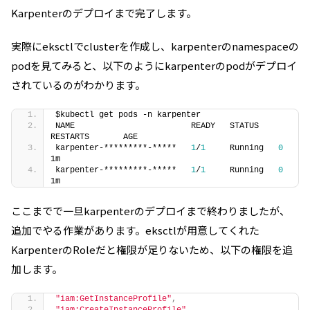
Karpenterのデプロイまで完了します。
実際にeksctlでclusterを作成し、karpenterのnamespaceの
podを見てみると、以下のようにkarpenterのpodがデプロイ
されているのがわかります。
$kubectl get pods -n karpenter
NAME                        READY   STATUS    
RESTARTS       AGE
karpenter-*********-*****   
1
/
1
     Running   
0
1m
karpenter-*********-*****   
1
/
1
     Running   
0
1m
ここまでで一旦karpenterのデプロイまで終わりましたが、
追加でやる作業があります。eksctlが用意してくれた
KarpenterのRoleだと権限が足りないため、以下の権限を追
加します。
"iam:GetInstanceProfile"
,