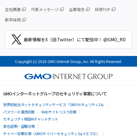
会社概要
代表メッセージ
企業理念
採用TOP
新卒採用
最新情報をX（旧:Twitter）にて配信中！ @GMO_RD
Copyright (c) 2026 GMO Internet Group, Inc. All Rights Reserved.
GMOインターネットグループのセキュリティ事業について
世界初総合ネットセキュリティサービス「GMOセキュリティ24」
パスワード漏洩診断
Webサイトリスク診断
セキュリティ相談AIチャットボット
実在証明・盗聴対策
サイバー攻撃対策（GMOサイバーセキュリティ byイエラエ）