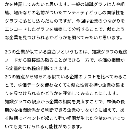
かを検証してみたいと思います。一般の知識グラフは人や組
織、場所などの名前がついたエンティティどうしの関係性を
グラフに落とし込んだものですが、今回は企業のつながりを
エンコードしたグラフを構築して分析することで、似たよう
な企業を見つけられるかどうかを調べてみたいと思います。
2つの企業が似ている度合いというものは、知識グラフの近傍
ノードから直接読み取ることができる一方で、株価の相関か
ら定量的にも程度判断できます。
2つの観点から得られる似ている企業のリストを比べてみるこ
とで、株価データを使わなくても似た性質を持つ企業の集ま
りを見つけられるかどうかを評価してみることにします。
知識グラフの観点から企業の相関を見直すことで、株価の長
期的な相関関係から判断できる企業のつながりに加えて、あ
る時期にイベントが起こり強い相関が生じた企業のペアにつ
いても見つけられる可能性があります。