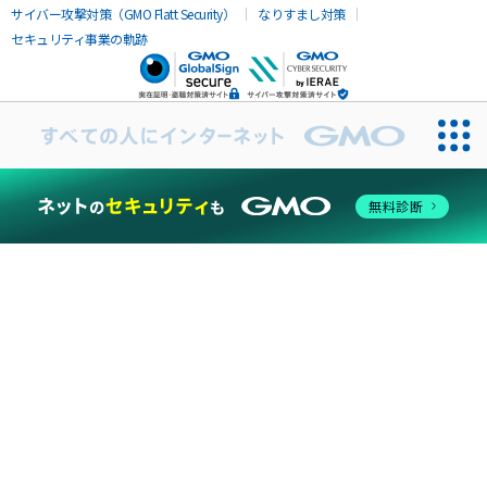
サイバー攻撃対策（GMO Flatt Security）
なりすまし対策
セキュリティ事業の軌跡
無料診断