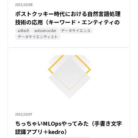
2021/10/08
ポストクッキー時代における自然言語処理
技術の応用（キーワード・エンティティの
CTR予測応用集）
adtech
autoencoder
データサイエンス
データサイエンティスト
2021/10/07
ちっちゃいMLOpsやってみた（手書き文字
認識アプリ＋kedro）