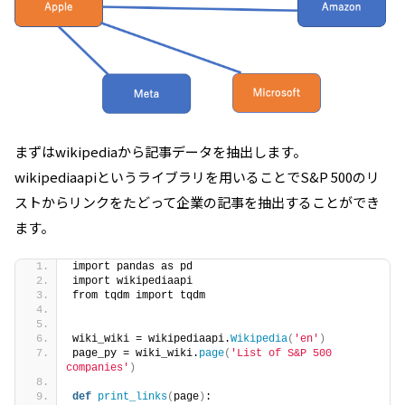
まずはwikipediaから記事データを抽出します。
wikipediaapiというライブラリを用いることでS&P 500のリ
ストからリンクをたどって企業の記事を抽出することができ
ます。
import pandas as pd
import wikipediaapi
from tqdm import tqdm
wiki_wiki = wikipediaapi.
Wikipedia
(
'en'
)
page_py = wiki_wiki.
page
(
'List of S&P 500 
companies'
)
def
print_links
(
page
)
: