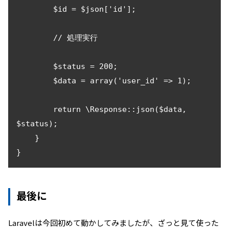
        $id = $json['id'];

        // 処理実行

        $status = 200;

        $data = array('user_id' => 1);

        return \Response::json($data, 
$status);

    }

}
最後に
Laravelは今回初めて動かしてみましたが、ざっと見て使った