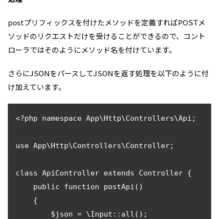
postプリフィックスを付けたメソッドを定義すればPOSTメ
ソッドのリクエストだけを受けることができるので、コント
ローラではそのようにメソッド名を付けています。
さらにJSONをパースしてJSONを返す処理を以下のように付
け加えています。
<?php namespace App\Http\Controllers\Api;

use App\Http\Controllers\Controller;

class ApiController extends Controller {

    public function postApi()

    {

        $json = \Input::all();
