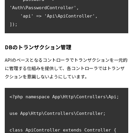
'Auth\PasswordController',

    'api' => 'Api\ApiController',

]);
DBのトランザクション管理
APIのベースとなるコントローラでトランザクションを一元的
に管理する仕組みを提供して、各コントローラではトランザ
クションを意識しないようにしています。
<?php namespace App\Http\Controllers\Api;

use App\Http\Controllers\Controller;

class ApiController extends Controller {
