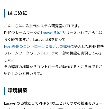
はじめに
こんにちは。次世代システム研究室のT.Tです。
PHPフレームワークの
Laravel 5.0
がリリースされてからしば
らく経ちますが、Laravel 5.0を使って
FuelPHPのコントローラとモデルの拡張
で導入したPHP標準
フレームワークのコントローラの一部の機能を実現してみま
した。
その環境の構築からコントローラが動作するところまでをご
紹介したいと思います。
環境構築
Laravelの環境としてPHP 5.4以上といくつかの拡張モジュー