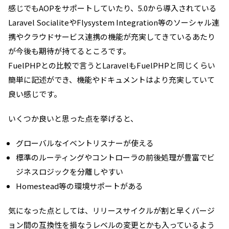
感じでもAOPをサポートしていたり、5.0から導入されている
Laravel SocialiteやFlysystem Integration等のソーシャル連
携やクラウドサービス連携の機能が充実してきているあたり
が今後も期待が持てるところです。
FuelPHPとの比較で言うとLaravelもFuelPHPと同じくらい
簡単に記述ができ、機能やドキュメントはより充実していて
良い感じです。
いくつか良いと思った点を挙げると、
グローバルなイベントリスナーが使える
標準のルーティングやコントローラの前後処理が豊富でビ
ジネスロジックを分離しやすい
Homestead等の環境サポートがある
気になった点としては、リリースサイクルが割と早くバージ
ョン間の互換性を損なうレベルの変更とかも入っているよう