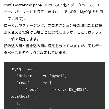
config/database.phpにDBのホスト名とデータベース、ユー
ザー、パスワードを設定します(ここではDBにMySQLを利用
しています)。
ローカルやステージング、プロダクション等の環境ごとに設
定を変える場合は環境ごとに定義しますが、ここではデフォ
ルト値で設定します。
読み込み用と書き込み用に設定を分けていますが、同じデー
タベースを使うように設定しています。
 'mysql' => [

    'driver'    => 'mysql',

    'read'      => [

        'host'      => env('DB_HOST', 
'localhost'),

    ],
