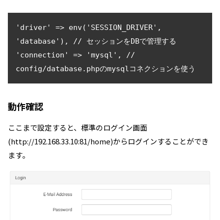
'driver' => env('SESSION_DRIVER', 
'database'), // セッションをDBで管理する

'connection' => 'mysql', // 
config/database.phpのmysqlコネクションを使う
動作確認
ここまで設定すると、標準のログイン画面
(http://192.168.33.10:81/home)からログインすることができ
ます。