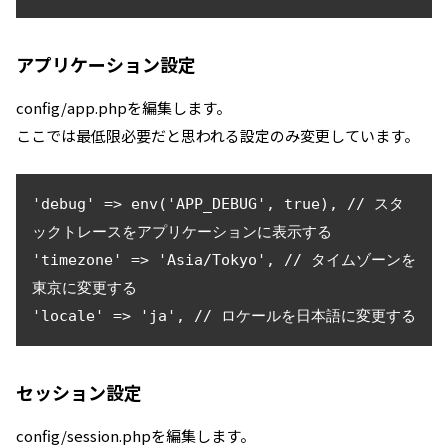
アプリケーション設定
config/app.phpを編集します。
ここでは最低限必要だと思われる設定のみ変更しています。
'debug' => env('APP_DEBUG', true), // スタ
ックトレースをアプリケーションに表示する

'timezone' => 'Asia/Tokyo', // タイムゾーンを
東京に変更する

'locale' => 'ja', // ロケールを日本語に変更する
セッション設定
config/session.phpを編集します。