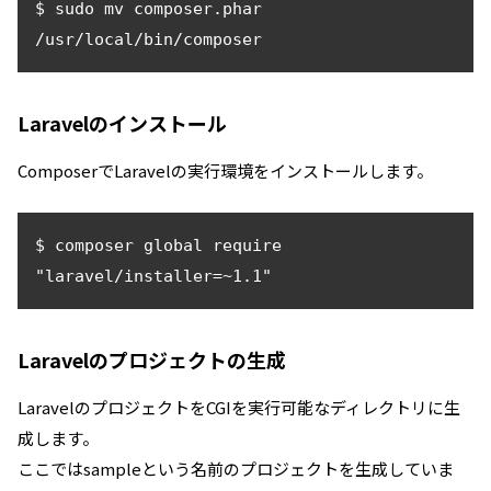
$ sudo mv composer.phar 
/usr/local/bin/composer
Laravelのインストール
ComposerでLaravelの実行環境をインストールします。
$ composer global require 
"laravel/installer=~1.1"
Laravelのプロジェクトの生成
LaravelのプロジェクトをCGIを実行可能なディレクトリに生
成します。
ここではsampleという名前のプロジェクトを生成していま