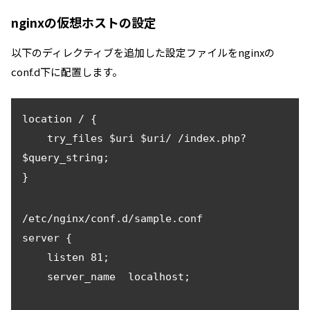
nginxの仮想ホストの設定
以下のディレクティブを追加した設定ファイルをnginxの
conf.d下に配置します。
location / {

    try_files $uri $uri/ /index.php?
$query_string;

}
/etc/nginx/conf.d/sample.conf

server {

    listen 81;

    server_name  localhost;
