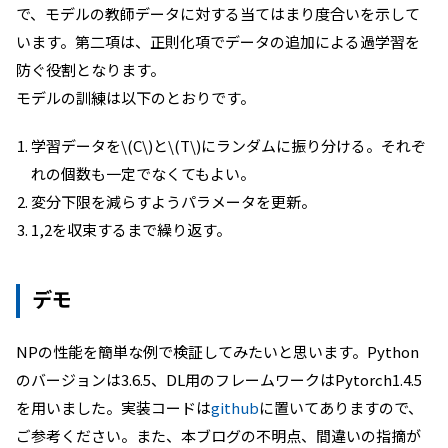
で、モデルの教師データに対する当てはまり度合いを示して
います。第二項は、正則化項でデータの追加による過学習を
防ぐ役割となります。
モデルの訓練は以下のとおりです。
学習データを\(C\)と\(T\)にランダムに振り分ける。それぞ
れの個数も一定でなくてもよい。
変分下限を減らすようパラメータを更新。
1,2を収束するまで繰り返す。
デモ
NPの性能を簡単な例で検証してみたいと思います。Python
のバージョンは3.6.5、DL用のフレームワークはPytorch1.4.5
を用いました。実装コードは
github
に置いてありますので、
ご参考ください。また、本ブログの不明点、間違いの指摘が