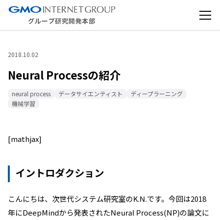
2018.10.02
Neural Processの紹介
neural process
データサイエンティスト
ディープラーニング
機械学習
[mathjax]
イントロダクション
こんにちは、次世代システム研究室のK.N.です。今回は2018
年にDeepMindから発表されたNeural Process(NP)の論文に