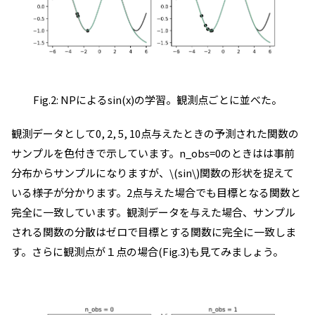
Fig.2: NPによるsin(x)の学習。観測点ごとに並べた。
観測データとして0, 2, 5, 10点与えたときの予測された関数の
サンプルを色付きで示しています。n_obs=0のときはは事前
分布からサンプルになりますが、\(sin\)関数の形状を捉えて
いる様子が分かります。2点与えた場合でも目標となる関数と
完全に一致しています。観測データを与えた場合、サンプル
される関数の分散はゼロで目標とする関数に完全に一致しま
す。さらに観測点が１点の場合(Fig.3)も見てみましょう。