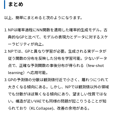
まとめ
以上、簡単にまとめると次のようになります。
NPは確率過程にNN関数を適用した確率的生成モデル。古
典的なGPと比べて、モデルの表現力とデータに対するスケ
ーラビリティが向上。
NPでは、GPと異なり学習が必要。生成される実データが
従う関数の分布を反映した分布を学習可能。少ないデータ
点で、正確な予測関数の事後分布が得られる（few-shot
learning）へ応用可能。
GPの予測値の分散は観測値付近で小さく、離れつにつれて
大きくなる傾向にある。しかし、NPでは観測値以外の領域
でも分散がほぼ無くなる傾向にあり、望ましい性質ではな
い。構造が近いVAEでも同様の問題が起こりうることが知
られており（KL Collapse)、改善の余地がある。