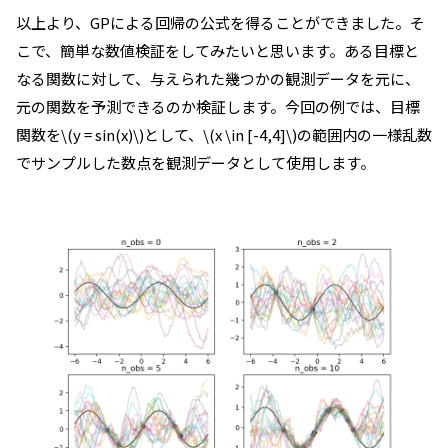
以上より、GPによる回帰の公式を得ることができました。そ
こで、簡単な数値検証をしてみたいと思います。ある目標と
なる関数に対して、与えられた幾つかの観測データを元に、
元の関数を予測できるのか検証します。今回の例では、目標
関数を\(y = sin(x)\)として、\(x \in [-4,4]\)の範囲内の一様乱数
でサンプルした数点を観測データとして使用します。