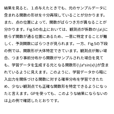
結果を見ると、１点与えたときでも、元のサンプルデータに
含まれる関数の形状を十分再現していることが分かります。
また、点の位置によって、関数がばらつき方が異なることが
分かります。Fig.5の右上においては、観測点が係数の\(a\)に
依らず関数が通る位置にあるため、一意に特定することが難
しく、予測関数にばらつきが見られます。一方、Fig.5の下段
の例では、関数形が大体特定できています。観測点が無い場
合、つまり事前分布から関数がサンプルされた場合を見て
も、学習データを生成する元となる関数形(\(a*sin(x)\)が含ま
れているように見えます。このように、学習データから暗に
入出力を関係づける関数に対する確率分布を学習できたた
め、少ない観測点でも正確な関数形を特定できるようになっ
たと言えます。GPを使っても、このような結果にならないの
は上の例で確認したとおりです。