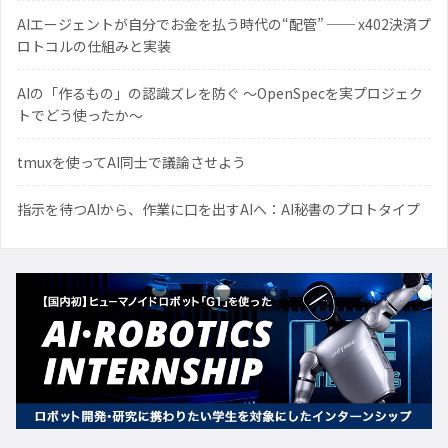
AIエージェントが自分でお金を払う時代の“配管” ── x402決済プ
ロトコルの仕組みと実装
AIの「作るもの」の認識ズレを防ぐ 〜OpenSpecを実プロジェク
トでどう使ったか〜
tmuxを使ってAI同士で議論させよう
指示を待つAIから、作業に口を出すAIへ：AI秘書のプロトタイプ