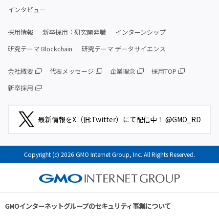
インタビュー
採用情報
新卒採用：研究開発職
インターンシップ
研究テーマ Blockchain
研究テーマ データサイエンス
会社概要
代表メッセージ
企業理念
採用TOP
新卒採用
最新情報をX（旧:Twitter）にて配信中！ @GMO_RD
Copyright (c) 2026 GMO Internet Group, Inc. All Rights Reserved.
GMOインターネットグループのセキュリティ事業について