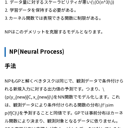
データ量に対するスケーラビリティが悪い(\(O(n^3)\))
学習データを保持する必要がある。
カーネル関数では表現できる関数に制限がある。
NPはこのデメリットを克服するモデルとなります。
NP(Neural Process)
手法
NPもGPと解くべきタスクは同じで、観測データで条件付けら
れる新規入力に対する出力値の予測です。つまり、\
(p(y_{new}|C, x_{new})\)をNN関数でモデル化します。これ
は、観測データにより条件付けられる関数の分布\(f \sim
p(f|C)\)を予測することと同値です。GPでは事前分布はカーネ
ル関数により決まり、観測対象となるデータに依りません。