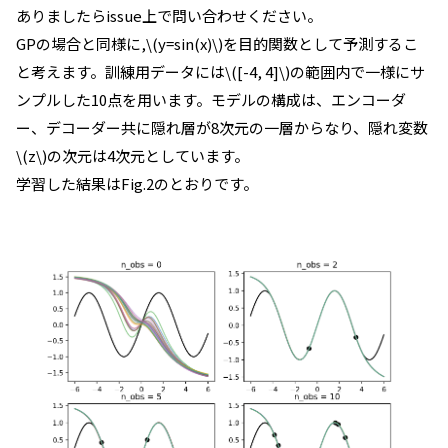
ありましたらissue上で問い合わせください。
GPの場合と同様に,\(y=sin(x)\)を目的関数として予測するこ
と考えます。訓練用データには\([-4, 4]\)の範囲内で一様にサ
ンプルした10点を用います。モデルの構成は、エンコーダ
ー、デコーダー共に隠れ層が8次元の一層からなり、隠れ変数
\(z\)の次元は4次元としています。
学習した結果はFig.2のとおりです。