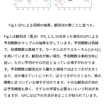
Fig.1: GPによる回帰の結果。観測点の数ごとに並べた。
Fig.1.は観測点（黒点）が0, 2, 5, 10点あった場合のGPによる
予測関数のサンプルの結果を示しています。予測関数は色線
で、目標関数は黒線です。カーネルはガウスカーネル(\(l=1)\)
を用いています。観測点が無い場合、予測関数は事前分布に
従い、ただい平均がゼロ付近となっている様子がわかりま
す。予測関数は観測点から離れた領域ではばらつきが大きく
なり、点が増えていくにつれて、ばらつきが小さくなり、真の
関数に近づいている様子が分かります。十分な観測点があれ
ば予測精度も良く、モデルの学習も必要ないという利点があ
りますが、GPには以下の欠点があることが知られています。