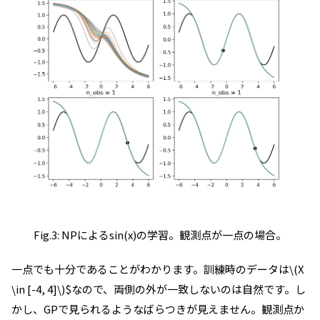
Fig.3: NPによるsin(x)の学習。観測点が一点の場合。
一点でも十分であることがわかります。訓練時のデータは\(X
\in [-4, 4]\)$なので、両側の外が一致しないのは自然です。し
かし、GPで見られるようなばらつきが見えません。観測点か