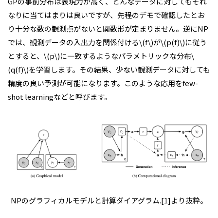
GPの事前分布は表現力が高く、どんなデータに対してもそれ
なりに当てはまりは良いですが、先程のデモで確認したとお
り十分な数の観測点がないと関数形が定まりません。逆にNP
では、観測データの入出力を関係付ける\(f\)が\(p(f)\)に従う
とすると、\(p\)に一致するようなパラメトリックな分布\
(q(f)\)を学習します。その結果、少ない観測データに対しても
精度の良い予測が可能になります。このような応用をfew-
shot learningなどと呼びます。
NPのグラフィカルモデルと計算ダイアグラム.[1]より抜粋。