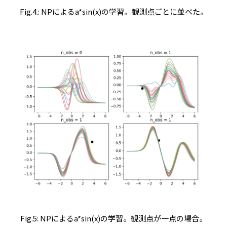
Fig.4.: NPによるa*sin(x)の学習。観測点ごとに並べた。
Fig.5: NPによるa*sin(x)の学習。観測点が一点の場合。