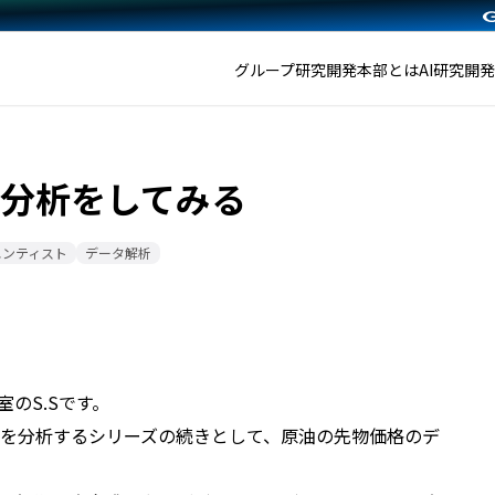
グループ研究開発本部とは
AI研究開
分析をしてみる
エンティスト
データ解析
のS.Sです。
タを分析するシリーズの続きとして、原油の先物価格のデ