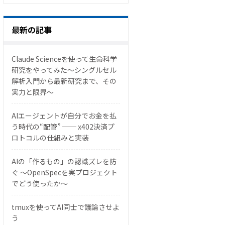
最新の記事
Claude Scienceを使って生命科学
研究をやってみた〜シングルセル
解析入門から最新研究まで、その
実力と限界〜
AIエージェントが自分でお金を払
う時代の“配管” ── x402決済プ
ロトコルの仕組みと実装
AIの「作るもの」の認識ズレを防
ぐ 〜OpenSpecを実プロジェクト
でどう使ったか〜
tmuxを使ってAI同士で議論させよ
う