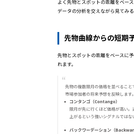
よく先物とスポットの乖離をベース
データの分析を交えながら見てみる
先物曲線からの短期
先物とスポットの乖離をベースに予
れます。
先物の複数限月の価格を並べることで、先
市場参加者の将来予想を反映します
コンタンゴ（Contango）
限月が先に行くほど価格が高い。
上がるという強いシグナルではな
バックワーデーション（Backward