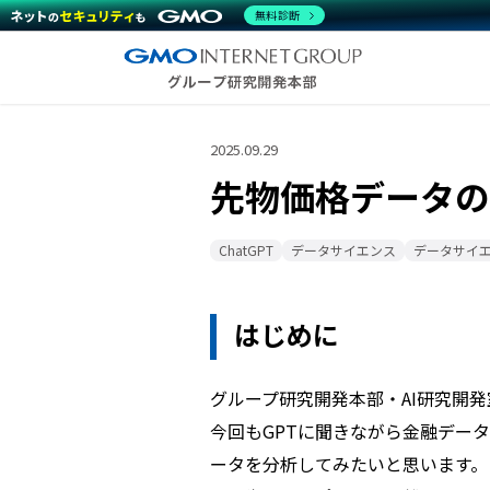
無料診断
2025.09.29
先物価格データの
ChatGPT
データサイエンス
データサイ
はじめに
グループ研究開発本部・AI研究開発室
今回もGPTに聞きながら金融デー
ータを分析してみたいと思います。