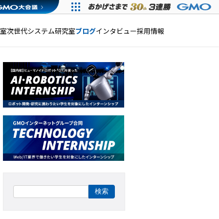
発室
次世代システム研究室
ブログ
インタビュー
採用情報