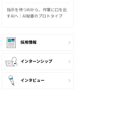
指示を待つAIから、作業に口を出
すAIへ：AI秘書のプロトタイプ
採用情報
インターンシップ
インタビュー