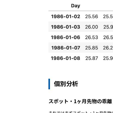
個別分析
スポット・1ヶ月先物の乖離
それではまずスポット・1ヶ月先物