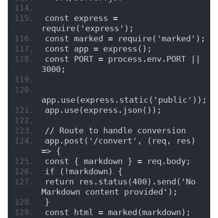
const express = 
require('express');
const marked = require('marked');
const app = express();
const PORT = process.env.PORT || 
3000;
app.use(express.static('public'));
app.use(express.json());
// Route to handle conversion
app.post('/convert', (req, res) 
=> {
const { markdown } = req.body;
if (!markdown) {
return res.status(400).send('No 
Markdown content provided');
}
const html = marked(markdown);