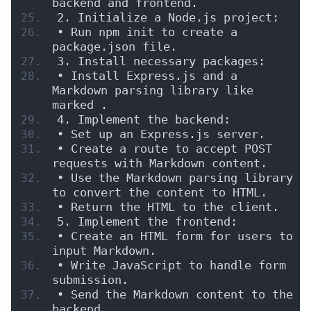
backend and frontend.
2. Initialize a Node.js project:
• Run npm init to create a 
package.json file.
3. Install necessary packages:
• Install Express.js and a 
Markdown parsing library like 
marked .
4. Implement the backend:
• Set up an Express.js server.
• Create a route to accept POST 
requests with Markdown content.
• Use the Markdown parsing library 
to convert the content to HTML.
• Return the HTML to the client.
5. Implement the frontend:
• Create an HTML form for users to 
input Markdown.
• Write JavaScript to handle form 
submission.
• Send the Markdown content to the 
backend.