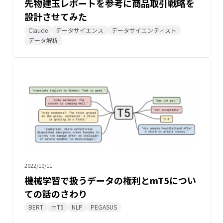
先物建玉レポートを参考に商品取引戦略を
設計させてみた
Claude
データサイエンス
データサイエンティスト
データ解析
2022/10/11
機械学習で扱うデータの権利とmT5につい
ての話のさわり
BERT
mT5
NLP
PEGASUS