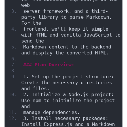
web
server framework, and a third-
party library to parse Markdown. 
For the
frontend, we'll keep it simple 
with HTML and vanilla JavaScript to 
send the
Markdown content to the backend 
and display the converted HTML.
### Plan Overview:
1. Set up the project structure: 
Create the necessary directories 
and files.
2. Initialize a Node.js project: 
Use npm to initialize the project 
and
manage dependencies.
3. Install necessary packages: 
Install Express.js and a Markdown 