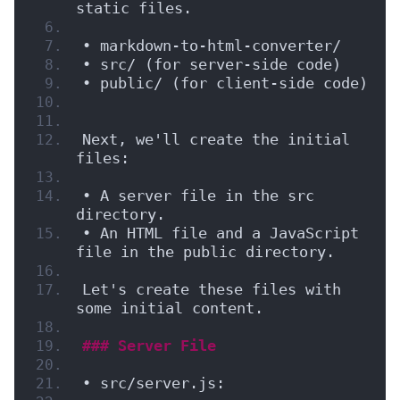
static files.
• markdown-to-html-converter/
• src/ (for server-side code)
• public/ (for client-side code)
Next, we'll create the initial 
files:
• A server file in the src 
directory.
• An HTML file and a JavaScript 
file in the public directory.
Let's create these files with 
some initial content.
### Server File
• src/server.js: