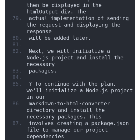
then be displayed in the 
htmlOutput div. The
actual implementation of sending 
the request and displaying the 
response
will be added later.
Next, we will initialize a 
Node.js project and install the 
necessary
packages.
? To continue with the plan, 
we'll initialize a Node.js project 
in our
markdown-to-html-converter 
directory and install the 
necessary packages. This
involves creating a package.json 
file to manage our project 
dependencies