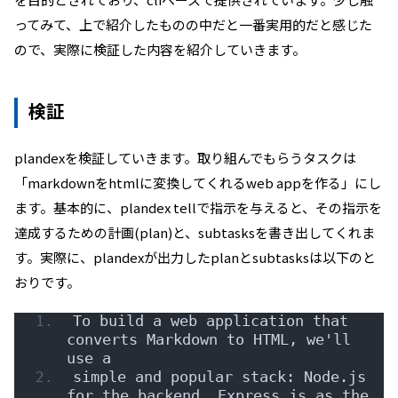
ってみて、上で紹介したものの中だと一番実用的だと感じた
ので、実際に検証した内容を紹介していきます。
検証
plandexを検証していきます。取り組んでもらうタスクは
「markdownをhtmlに変換してくれるweb appを作る」にし
ます。基本的に、plandex tellで指示を与えると、その指示を
達成するための計画(plan)と、subtasksを書き出してくれま
す。実際に、plandexが出力したplanとsubtasksは以下のと
おりです。
To build a web application that 
converts Markdown to HTML, we'll 
use a
simple and popular stack: Node.js 
for the backend, Express.js as the 