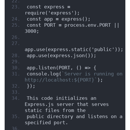
const express = 
require('express');
const app = express();
const PORT = process.env.PORT || 
3000;
app.use(express.static('public'));
app.use(express.json());
app.listen(PORT, () => {
console.log(
`Server is running on 
http://localhost:${PORT}`
);
});
This code initializes an 
Express.js server that serves 
static files from the
public directory and listens on a 
specified port.