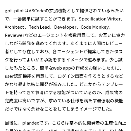
gpt-pilotはVSCodeの拡張機能として提供されているみたい
で、一番簡単に試すことができます。Specification Writer、
Architect、Tech Lead、Developer、Code Monkey、
Reviewerなどのエージェントを複数用意して、お互いに協力
しながら開発を進めてくれます。あくまでに人間はレビュー
者として存在しており、各エージェントが提案してきたタス
クを行ってよいかの承認をするイメージで進みます。少し試
したみたところ、簡単なweb appの作成をお願いしたのに、
user認証機能を用意して、ログイン画面を作ろうとするなど
かなり暴走気味に開発が進みました。どこかからテンプレー
トを持ってきて参考にする機能がついているのか、成果物の
完成度は高いですが、求めている仕様を満たす最低限の機能
だけではなく余計なことをしてしまうイメージでした。
最後に、plandexです。こちらは基本的に開発者の生産性向上
を目的とされており、cliベースで提供されています。少し触