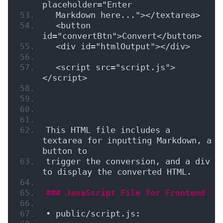
placeholder="Enter
  Markdown here..."></textarea>
  <button 
id="convertBtn">Convert</button>
  <div id="htmlOutput"></div>
  <script src="script.js">
</script>
This HTML file includes a 
textarea for inputting Markdown, a 
button to
trigger the conversion, and a div 
to display the converted HTML.
### JavaScript File for Frontend
• public/script.js: