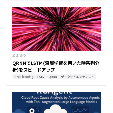
2017/10/04
QRNNでLSTM(深層学習を用いた時系列分
析)をスピードアップ
deep learning
LSTM
QRNN
データサイエンティスト