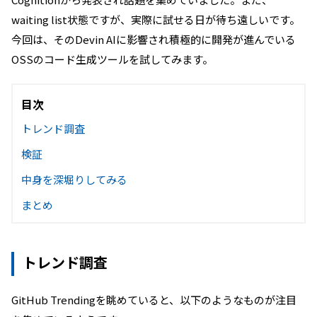
waiting list状態ですが、実際に試せる日が待ち遠しいです。
今回は、そのDevin AIに影響され積極的に開発が進んでいる
OSSのコード生成ツールを試してみます。
目次
トレンド調査
検証
中身を深堀りしてみる
まとめ
トレンド調査
GitHub Trendingを眺めていると、以下のようなものが注目