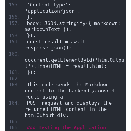
'Content-Type': 
'application/json',
},
body: JSON.stringify({ markdown: 
markdownText }),
});
const result = await 
response.json();
document.getElementById('htmlOutpu
t').innerHTML = result.html;
});
This code sends the Markdown 
content to the backend /convert 
route using a
POST request and displays the 
returned HTML content in the 
htmlOutput div.
### Testing the Application