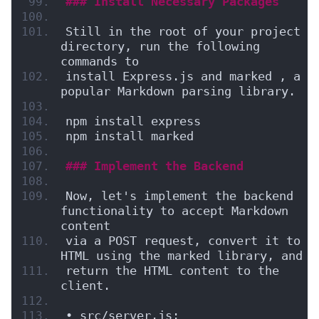
### Install Necessary Packages
Still in the root of your project 
directory, run the following 
commands to
install Express.js and marked , a 
popular Markdown parsing library.
npm install express
npm install marked
### Implement the Backend
Now, let's implement the backend 
functionality to accept Markdown 
content
via a POST request, convert it to 
HTML using the marked library, and
return the HTML content to the 
client.
• src/server.js: