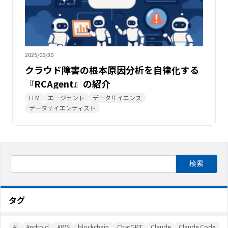
2025/06/30
クラウド障害の根本原因分析を自律化する
『RCAgent』の紹介
LLM
エージェント
データサイエンス
データサイエンティスト
タグ
AI
Android
AWS
blockchain
ChatGPT
Claude
Claude Code