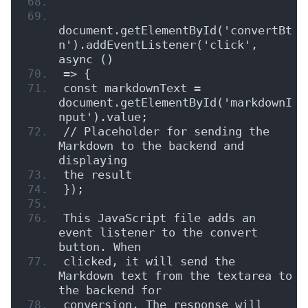
document.getElementById('convertBt
n').addEventListener('click', 
async ()
=> {
const markdownText = 
document.getElementById('markdownI
nput').value;
// Placeholder for sending the 
Markdown to the backend and 
displaying
the result
});
This JavaScript file adds an 
event listener to the convert 
button. When
clicked, it will send the 
Markdown text from the textarea to 
the backend for
conversion. The response will 