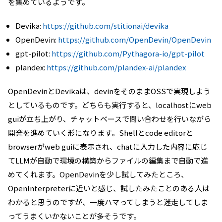
を集めているようです。
Devika:
https://github.com/stitionai/devika
OpenDevin:
https://github.com/OpenDevin/OpenDevin
gpt-pilot:
https://github.com/Pythagora-io/gpt-pilot
plandex:
https://github.com/plandex-ai/plandex
OpenDevinとDevikaは、devinをそのままOSSで実現しよう
としているものです。どちらも実行すると、localhostにweb
guiが立ち上がり、チャットベースで問い合わせを行いながら
開発を進めていく形になります。Shellとcode editorと
browserがweb guiに表示され、chatに入力した内容に応じ
てLLMが自動で環境の構築からファイルの編集まで自動で進
めてくれます。OpenDevinを少し試してみたところ、
OpenInterpreterに近いと感じ、試したみたことのある人は
わかると思うのですが、一度ハマってしまうと迷走してしま
ってうまくいかないことが多そうです。