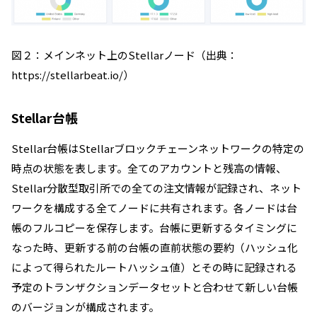
図２：メインネット上のStellarノード（
出典：
https://stellarbeat.io/）
Stellar台帳
Stellar台帳はStellarブロックチェーンネットワークの特定の
時点の状態を表します。全てのアカウントと残高の情報、
Stellar分散型取引所での全ての注文情報が記録され、ネット
ワークを構成する全てノードに共有されます。各ノードは台
帳のフルコピーを保存します。
台帳に更新するタイミングに
なった時、更新する前の台帳の直前状態の要約（ハッシュ化
によって得られたルートハッシュ値）とその時に記録される
予定のトランザクションデータセットと合わせて新しい台帳
のバージョンが構成されます。