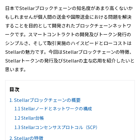
日本で
Stellar
ブロックチェーンの知名度があまり高くないか
もしれませんが個人間の送金や国際送金における問題を解決
することを目的として開発されたブロックチェーンネットワ
ークです。スマートコントラクトの開発及びトークン発行の
シンプルさ、そして取引実施のハイスピードとローコストは
Stellar
の魅力です。
今回は
Stellar
ブロックチェーンの特徴、
Stellar
トークンの発行及び
Stellar
の主な応用を紹介したいと
思います。
目次
1. Stellarブロックチェーンの概要
1.1 Stellarノードとネットワークの構成
1.2 Stellar台帳
1.3 Stellarコンセンサスプロトコル（SCP）
2. Stellarの特徴