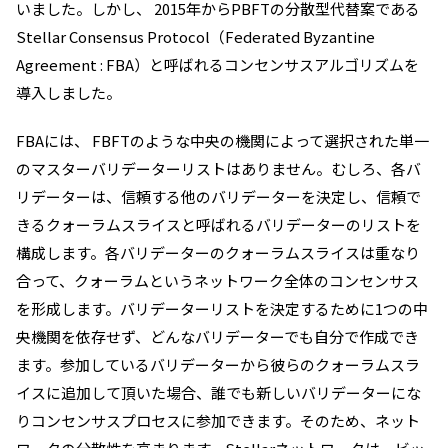
いました。
しかし、 2015年からPBFTの分散型代替案である
Stellar Consensus Protocol（Federated Byzantine
Agreement : FBA）と呼ばれる
コンセンサスアルゴリズムを
導入しました。
FBAには、 FBFTのような中央の機関によって選択された単一
のマスターバリデーターリストはありません。むしろ、各バ
リデーターは、信頼する他のバリデーターを決定し、信頼で
きるクォーラムスライスと呼ばれるバリデーターのリストを
構成します。各バリデーターのクォーラムスライスは重なり
合って、クォーラムというネットワーク全体のコンセンサス
を形成します。
バリデーターリストを決定するために1つの中
央機関を依存せず、どんなバリデーターでも自分で作成でき
ます。参加しているバリデーターから
彼らのクォーラムスラ
イスに追加して頂いた場合、誰でも新しいバリデーターにな
りコンセンサスプロセスに参加できます。そのため、ネット