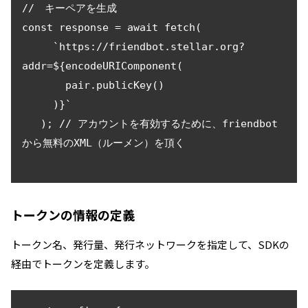
//　キーペアを生成

const response = await fetch(

     `https://friendbot.stellar.org?
addr=${encodeURIComponent(

       pair.publicKey()

     )}`

   ); // アカウントを有効するために、friendbot
から無料のXML（ルーメン）を頂く

トークンの情報の定義
トークン名、発行量、発行ネットワークを指定して、SDKの
経由でトークンを定義します。