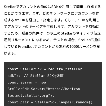
Stellarでアカウントの作成はSDKを利用して簡単に作成する
ことができます。まず、どのネットワークにアカウントを作
成するかSDKを経由して指定します。そして、SDKを利用し
てアカウントのキーペアを生成します。アカウントを有効に
するため、残高の条件は一つ以上のStellarのネイティブ仮想
通貨（ルーメン）になるため、テストの場合、Stellarが提供
しているFrendbotアカウントから無料の10000ルーメンを受
けます。
const StellarSdk = require("stellar-
sdk");　// Stellar SDKを利用

const server = new 
StellarSdk.Server("https://horizon-
testnet.stellar.org");

const pair = StellarSdk.Keypair.random() 