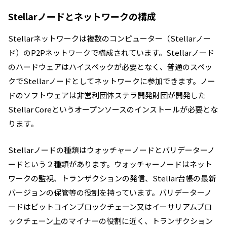
Stellarノードとネットワークの構成
Stellarネットワークは複数のコンピューター（Stellarノー
ド）のP2Pネットワークで構成されています。Stellarノード
のハードウェアはハイスペックが必要となく、普通のスペッ
クでStellarノードとしてネットワークに参加できます。ノー
ドのソフトウェアは
非営利団体ステラ開発財団が開発した
Stellar Coreというオープンソースのインストールが必要とな
ります。
Stellarノードの種類はウォッチャーノードとバリデーターノ
ードという２種類があります。
ウォッチャーノードはネット
ワークの監視、トランザクションの発信、Stellar台帳の最新
バージョンの保管等の役割を持っています。バリデーターノ
ードはビットコインブロックチェーン又はイーサリアムブロ
ックチェーン上のマイナーの役割に近く、トランザクション