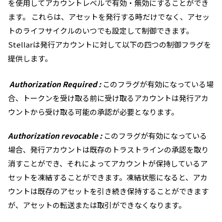
を使用してアカウントレベルで有効・無効にすることができ
ます。 これらは、アセットを発行する時だけでなく、アセッ
トのライフサイクルのいつでも設定して制御できます。
Stellarは発行アカウントに対して以下の四つの制御フラグを
提供します。
Authorization Required :
このフラグが有効になっている場
合、トークンを受け取る前に受け取るアカウントは発行アカ
ウントから受け取る可能の承認が必要となります。
Authorization revocable :
このフラグが有効になっている
場合、発行アカウントは既存のトラストラインの承認を取り
消すことができ、それによってアカウントが保持しているア
セットを凍結することができます。凍結状態になると、アカ
ウントは既存のアセットを引き続き保持することができます
が、アセットの転送または取引ができなくなります。