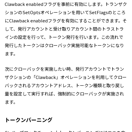
Clawback enabledフラグを事前に有効にします。トランザク
ションのSetOptsオペレーションを用いてSetFlagsのところ
にClawback enabledフラグを有効にすることができます。そ
して、発行アカウントと受け取りアカウント間のトラストラ
インの設定を行って、トークン発行を行います。この流れで
発行したトークンはクローバック実施可能なトークンになり
ます。
次にクローバックを実施したい時、発行アカウントでトラン
ザクションの
「Clawback」オペレーションを利用してクロー
バックされるアカウントアドレス、
トークン種類と取り戻し
量を設定して実行すれば、強制的にクローバックが実施され
ます。
トークンバーニング