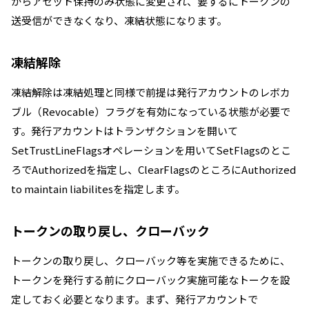
からアセット保持のみ状態に変更され、要するにトークンの
送受信ができなくなり、凍結状態になります。
凍結解除
凍結解除は凍結処理と同様で前提は発行アカウントの
レボカ
ブル（Revocable）フラグを有効になっている状態が必要で
す。
発行アカウントはトランザクションを開いて
SetTrustLineFlagsオペレーションを用いてSetFlagsのとこ
ろでAuthorizedを指定し、ClearFlagsのところにAuthorized
to maintain liabilitesを指定します。
トークンの取り戻し、クローバック
トークンの取り戻し、クローバック等を実施できるために、
トークンを発行する前にクローバック実施可能なトークを設
定しておく必要となります。
まず、発行アカウントで