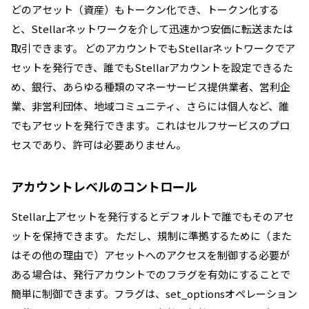
どのアセット（資産）もトークン化でき、トークン化する
と、Stellarネットワークを介して迅速かつ安価に転送または
取引できます。 どのアカウントでもStellarネットワークでア
セットを発行でき、誰でもStellarアカウントを設定できるた
め、銀行、あらゆる種類のマネーサービス提供業者、営利企
業、非営利団体、地域コミュニティ、さらには個人など、誰
でもアセットを発行できます。これはセルフサービスのプロ
セスであり、許可は必要ありません。
アカウントレベルのコントロール
Stellar上アセットを発行するとデフォルトで誰でもそのアセ
ットを保持できます。 ただし、規制に準拠するために（また
はその他の理由で）アセットへのアクセスを制御する必要が
ある場合は、発行アカウントでのフラグを有効にすることで
簡単に制御できます。
フラグは、set_optionsオペレーション