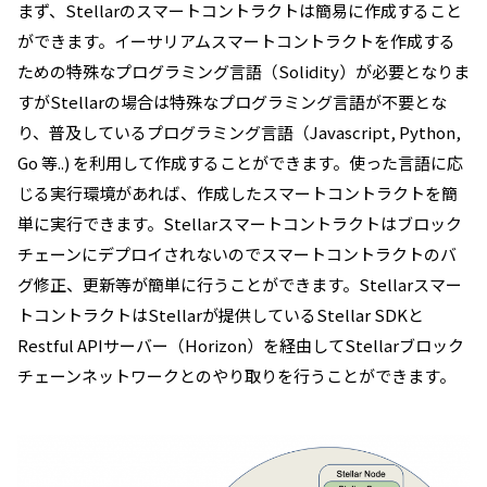
まず、Stellarのスマートコントラクトは簡易に作成すること
ができます。
イーサリアムスマートコントラクトを作成する
ための特殊なプログラミング言語（Solidity）が必要となりま
すがStellarの場合は特殊なプログラミング言語が不要とな
り、普及しているプログラミング言語（Javascript, Python,
Go 等..) を利用して
作成することができます。使った言語に応
じる実行環境があれば、作成したスマートコントラクトを簡
単に実行できます。Stellarスマートコントラクトはブロック
チェーンにデプロイされないのでスマートコントラクトのバ
グ修正、更新等が簡単に行うことができます。
Stellarスマー
トコントラクトはStellarが提供しているStellar SDKと
Restful APIサーバー（Horizon）を経由してStellarブロック
チェーンネットワークとのやり取りを行うことができます。