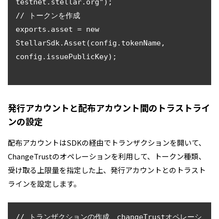
testnet.stellar.org");

// トークンを作成

exports.asset = new 
StellarSdk.Asset(config.tokenName, 
config.issuePublicKey);

発行アカウントと配布アカウント間のトラストライ
ンの設定
配布アカウントはSDKの経由でトランザクションを開いて、
ChangeTrustのオペレーションを利用して、トークン種類、
受け取る上限量を指定した上、発行アカウントとのトラスト
ラインを設定します。
// トランザクションの作成、changeTrustオペレーシ