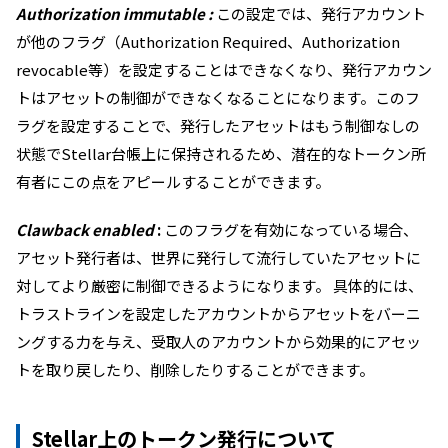
Authorization immutable :
この設定では、発行アカウント
が他のフラグ（Authorization Required、Authorization
revocable等）を設定することはできなくなり、発行アカウン
トはアセットの制御ができなくなることになります。このフ
ラグを設定することで、発行したアセットはもう制御なしの
状態でStellar台帳上に保持されるため、
潜在的なトークン所
有者にこの点をアピールすることができます。
Clawback enabled
:
このフラグを有効になっている場合、
アセット発行者は、世界に発行して流行していたアセットに
対してより厳密に制御できるようになります。 具体的には、
トラストラインを設定したアカウントからアセットをバーニ
ングする力を与え、受取人のアカウントから効果的にアセッ
トを取り戻したり、削除したりすることができます。
Stellar上のトークン発行について