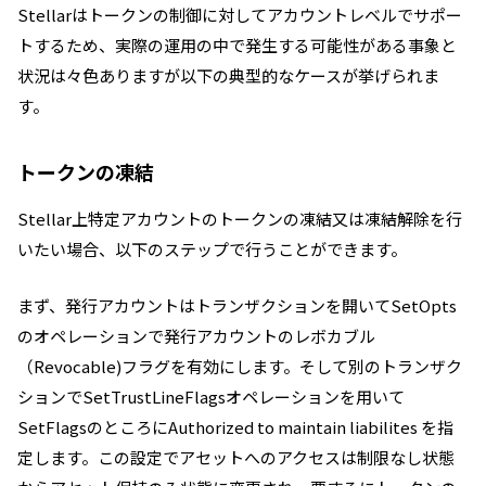
Stellarはトークンの制御に対してアカウントレベルでサポー
トするため、実際の運用の中で発生する可能性がある事象と
状況は々色ありますが以下の典型的なケースが挙げられま
す。
トークンの凍結
Stellar上特定アカウントのトークンの凍結又は凍結解除を行
いたい場合、以下のステップで行うことができます。
まず、発行アカウントはトランザクションを開いてSetOpts
のオペレーションで発行アカウントの
レボカブル
（Revocable)フラグを有効にします。
そして別のトランザク
ションでSetTrustLineFlagsオペレーションを用いて
SetFlagsのところにAuthorized to maintain liabilites を指
定します。
この設定でアセットへのアクセスは制限なし状態