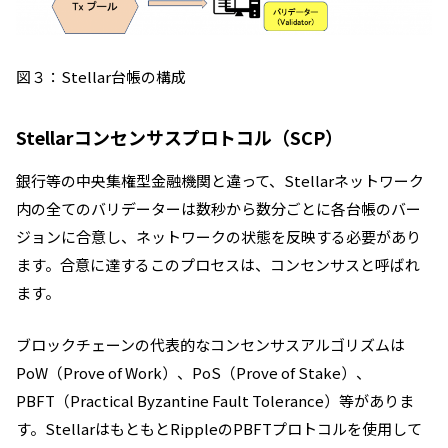
図３：Stellar台帳の構成
Stellarコンセンサスプロトコル（SCP）
銀行等の中央集権型金融機関と違って、Stellarネットワーク
内の全てのバリデーターは数秒から数分ごとに各台帳のバー
ジョンに合意し、ネットワークの状態を反映する必要があり
ます。合意に達するこのプロセスは、コンセンサスと呼ばれ
ます。
ブロックチェーンの代表的なコンセンサスアルゴリズムは
PoW（Prove of Work）、PoS（Prove of Stake）、
PBFT（Practical Byzantine Fault Tolerance）等がありま
す。
StellarはもともとRippleのPBFTプロトコルを使用して