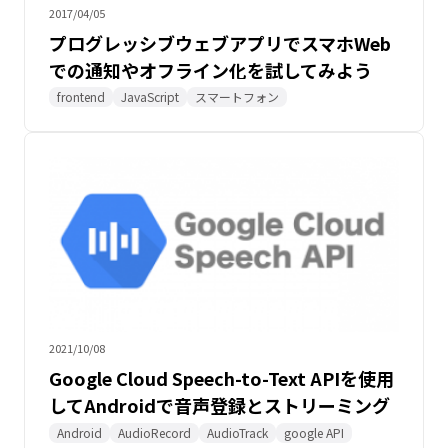
2017/04/05
プログレッシブウェブアプリでスマホWeb
での通知やオフライン化を試してみよう
frontend
JavaScript
スマートフォン
2021/10/08
Google Cloud Speech-to-Text APIを使用
してAndroidで音声登録とストリーミング
音声認識してみた
Android
AudioRecord
AudioTrack
google API