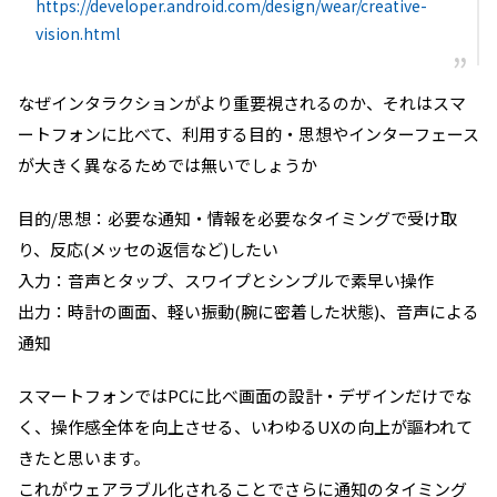
https://developer.android.com/design/wear/creative-
vision.html
なぜインタラクションがより重要視されるのか、それはスマ
ートフォンに比べて、利用する目的・思想やインターフェース
が大きく異なるためでは無いでしょうか
目的/思想：必要な通知・情報を必要なタイミングで受け取
り、反応(メッセの返信など)したい
入力：音声とタップ、スワイプとシンプルで素早い操作
出力：時計の画面、軽い振動(腕に密着した状態)、音声による
通知
スマートフォンではPCに比べ画面の設計・デザインだけでな
く、操作感全体を向上させる、いわゆるUXの向上が謳われて
きたと思います。
これがウェアラブル化されることでさらに通知のタイミング