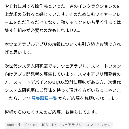
やそれに対する操作感といった一連のインタラクションの向
上が求められると感じています。そのためにもワイヤーフレ
ームをただ作るだけでなく、動くモックをいち早く作っては
壊す仕組みが必要なのかもしれません。
本ウェアラブルアプリの続報についても引き続きお話できれ
ばと思います。
次世代システム研究室では、ウェアラブル、スマートフォン
向けアプリ開発者を募集しています。スマホアプリ開発者の
方、スマートデバイスのUI/UX設計に興味がある方、次世代
システム研究室にご興味を持って頂ける方がいらっしゃいま
したら、ぜひ
募集職種一覧
からご応募をお願いいたします。
皆様からのたくさんのご応募、お待ちしてます。
Android
iBeacon
iOS
UX
ウェアラブル
スマートフォン