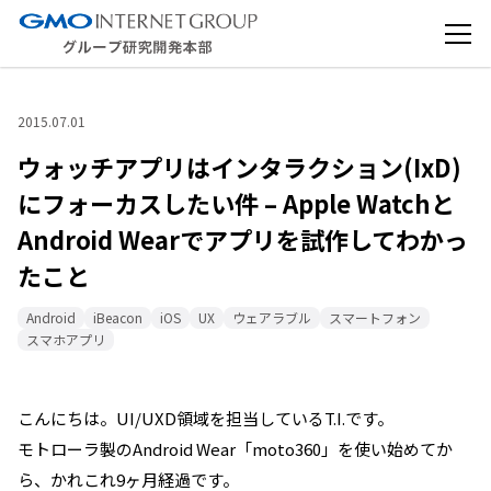
2015.07.01
ウォッチアプリはインタラクション(IxD)
にフォーカスしたい件 – Apple Watchと
Android Wearでアプリを試作してわかっ
たこと
Android
iBeacon
iOS
UX
ウェアラブル
スマートフォン
スマホアプリ
こんにちは。UI/UXD領域を担当しているT.I.です。
モトローラ製のAndroid Wear「moto360」を使い始めてか
ら、かれこれ9ヶ月経過です。