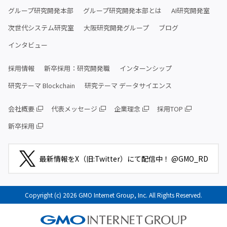
グループ研究開発本部
グループ研究開発本部とは
AI研究開発室
次世代システム研究室
大阪研究開発グループ
ブログ
インタビュー
採用情報
新卒採用：研究開発職
インターンシップ
研究テーマ Blockchain
研究テーマ データサイエンス
会社概要
代表メッセージ
企業理念
採用TOP
新卒採用
最新情報をX（旧:Twitter）にて配信中！ @GMO_RD
Copyright (c) 2026 GMO Internet Group, Inc. All Rights Reserved.