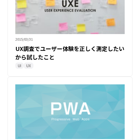
2015/03/31
UX調査でユーザー体験を正しく測定したい
から試したこと
UI
UX