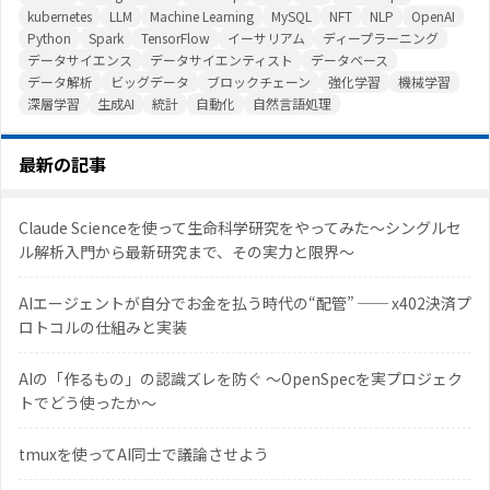
kubernetes
LLM
Machine Learning
MySQL
NFT
NLP
OpenAI
Python
Spark
TensorFlow
イーサリアム
ディープラーニング
データサイエンス
データサイエンティスト
データベース
データ解析
ビッグデータ
ブロックチェーン
強化学習
機械学習
深層学習
生成AI
統計
自動化
自然言語処理
最新の記事
Claude Scienceを使って生命科学研究をやってみた〜シングルセ
ル解析入門から最新研究まで、その実力と限界〜
AIエージェントが自分でお金を払う時代の“配管” ── x402決済プ
ロトコルの仕組みと実装
AIの「作るもの」の認識ズレを防ぐ 〜OpenSpecを実プロジェク
トでどう使ったか〜
tmuxを使ってAI同士で議論させよう