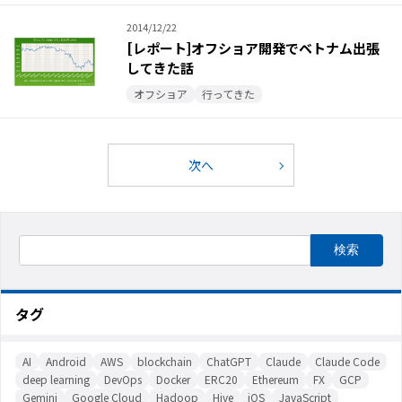
2014/12/22
[レポート]オフショア開発でベトナム出張
してきた話
オフショア
行ってきた
次へ
タグ
AI
Android
AWS
blockchain
ChatGPT
Claude
Claude Code
deep learning
DevOps
Docker
ERC20
Ethereum
FX
GCP
Gemini
Google Cloud
Hadoop
Hive
iOS
JavaScript