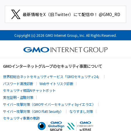
最新情報をX（旧:Twitter）にて配信中！ @GMO_RD
Copyright (c) 2026 GMO Internet Group, Inc. All Rights Reserved.
GMOインターネットグループのセキュリティ事業について
世界初総合ネットセキュリティサービス「GMOセキュリティ24」
パスワード漏洩診断
Webサイトリスク診断
セキュリティ相談AIチャットボット
実在証明・盗聴対策
サイバー攻撃対策（GMOサイバーセキュリティ byイエラエ）
サイバー攻撃対策（GMO Flatt Security）
なりすまし対策
セキュリティ事業の軌跡