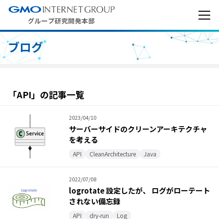
ブログ
「API」の記事一覧
2023/04/10
サーバーサイドのクリーンアーキテクチャ
を考える
API
CleanArchitecture
Java
2022/07/08
logrotate 設定したが、 ログがローテート
されない備忘録
API
dry-run
Log