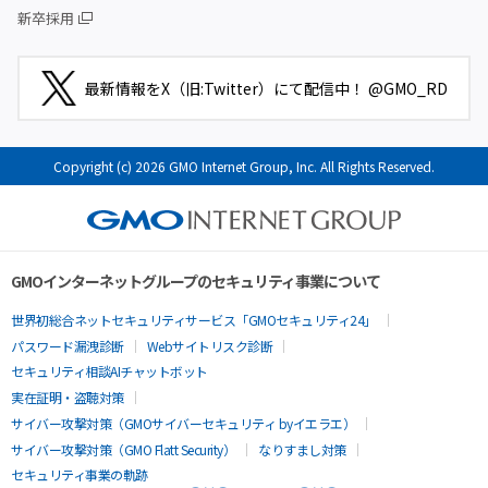
新卒採用
最新情報をX（旧:Twitter）にて配信中！ @GMO_RD
Copyright (c) 2026 GMO Internet Group, Inc. All Rights Reserved.
GMOインターネットグループのセキュリティ事業について
世界初総合ネットセキュリティサービス「GMOセキュリティ24」
パスワード漏洩診断
Webサイトリスク診断
セキュリティ相談AIチャットボット
実在証明・盗聴対策
サイバー攻撃対策（GMOサイバーセキュリティ byイエラエ）
サイバー攻撃対策（GMO Flatt Security）
なりすまし対策
セキュリティ事業の軌跡