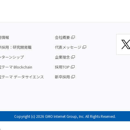
用情報
会社概要
卒採用：研究開発職
代表メッセージ
ンターンシップ
企業理念
テーマ Blockchain
採用TOP
究テーマ データサイエンス
新卒採用
Copyright (c) 2026 GMO Internet Group, Inc. All Rights Reserved.