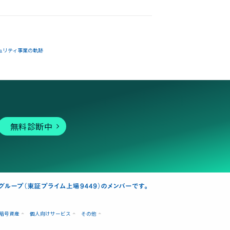
ュリティ事業の軌跡
無料診断中
暗号資産
個人向けサービス
その他