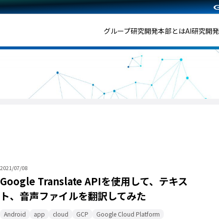
グループ研究開発本部とは
AI研究開
2021/07/08
Google Translate APIを使用して、テキス
ト、音声ファイルを翻訳してみた
Android
app
cloud
GCP
Google Cloud Platform