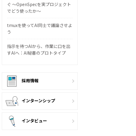
ぐ 〜OpenSpecを実プロジェクト
でどう使ったか〜
tmuxを使ってAI同士で議論させよ
う
指示を待つAIから、作業に口を出
すAIへ：AI秘書のプロトタイプ
採用情報
インターンシップ
インタビュー