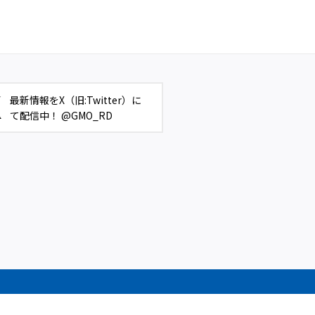
最新情報をX（旧:Twitter）に
て配信中！ @GMO_RD