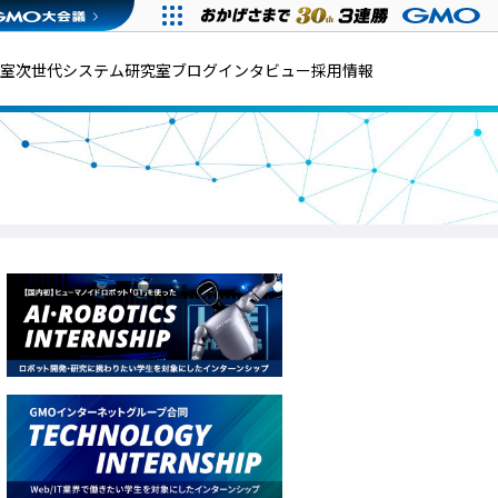
発室
次世代システム研究室
ブログ
インタビュー
採用情報