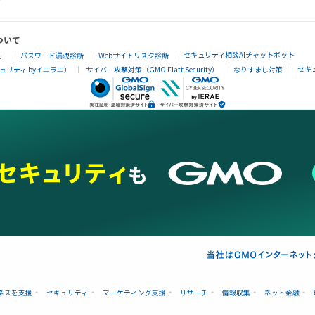
ついて
セキュリティ相談AIチャットボット
」
パスワード漏洩診断
Webサイトリスク診断
セキ
リティ byイエラエ）
サイバー攻撃対策（GMO Flatt Security）
なりすまし対策
ネスを支援
セキュリティ
マーケティング支援
リサーチ
情報収集
ネット金融