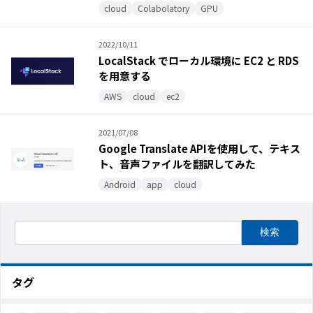
cloud
Colabolatory
GPU
2022/10/11
LocalStack でローカル環境に EC2 と RDS
を用意する
AWS
cloud
ec2
2021/07/08
Google Translate APIを使用して、テキス
ト、音声ファイルを翻訳してみた
Android
app
cloud
タグ