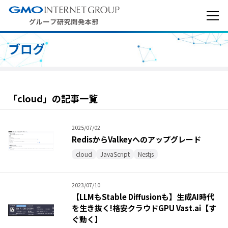
ブログ
「cloud」の記事一覧
2025/07/02
RedisからValkeyへのアップグレード
cloud
JavaScript
Nestjs
2023/07/10
【LLMもStable Diffusionも】生成AI時代
を生き抜く!格安クラウドGPU Vast.ai【す
ぐ動く】