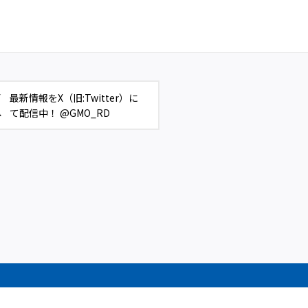
最新情報をX（旧:Twitter）に
て配信中！ @GMO_RD