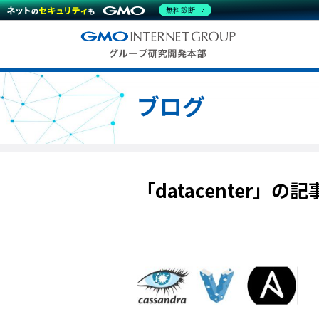
無料診断
ブログ
「datacenter」の