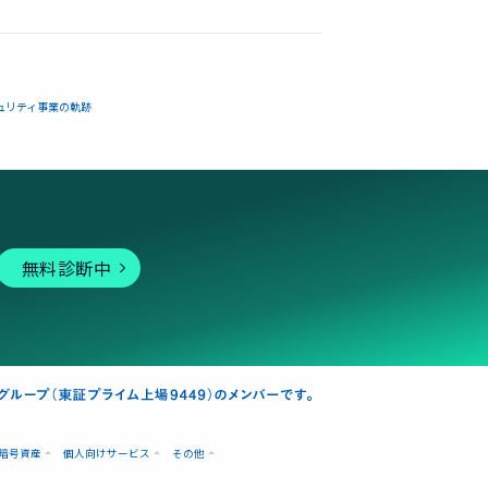
ュリティ事業の軌跡
無料診断中
暗号資産
個人向けサービス
その他