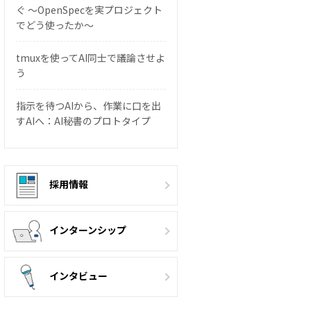
ぐ 〜OpenSpecを実プロジェクト
でどう使ったか〜
tmuxを使ってAI同士で議論させよ
う
指示を待つAIから、作業に口を出
すAIへ：AI秘書のプロトタイプ
採用情報
インターンシップ
インタビュー