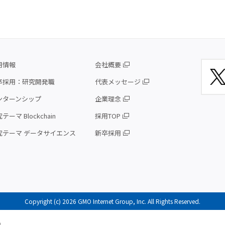
用情報
会社概要
卒採用：研究開発職
代表メッセージ
ンターンシップ
企業理念
テーマ Blockchain
採用TOP
究テーマ データサイエンス
新卒採用
Copyright (c) 2026 GMO Internet Group, Inc. All Rights Reserved.