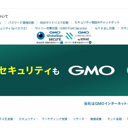
ついて
セキュリティ相談AIチャットボット
」
パスワード漏洩診断
Webサイトリスク診断
セキ
リティ byイエラエ）
サイバー攻撃対策（GMO Flatt Security）
なりすまし対策
ネスを支援
セキュリティ
マーケティング支援
リサーチ
情報収集
ネット金融