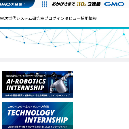
発室
次世代システム研究室
ブログ
インタビュー
採用情報