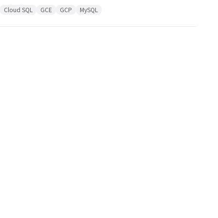
Cloud SQL
GCE
GCP
MySQL