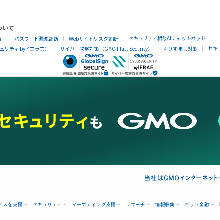
ついて
セキュリティ相談AIチャットボット
」
パスワード漏洩診断
Webサイトリスク診断
セキ
リティ byイエラエ）
サイバー攻撃対策（GMO Flatt Security）
なりすまし対策
ネスを支援
セキュリティ
マーケティング支援
リサーチ
情報収集
ネット金融