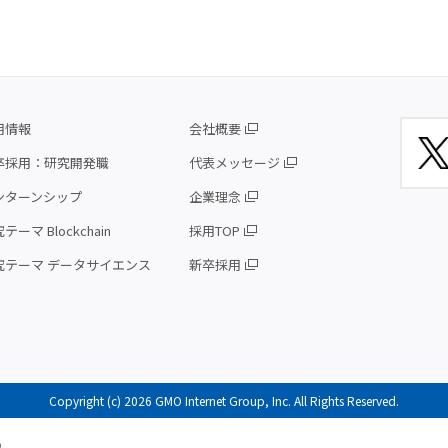
用情報
会社概要
卒採用：研究開発職
代表メッセージ
ンターンシップ
企業理念
テーマ Blockchain
採用TOP
究テーマ データサイエンス
新卒採用
Copyright (c) 2026 GMO Internet Group, Inc. All Rights Reserved.