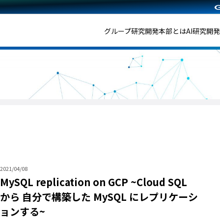
グループ研究開発本部とは
AI研究開
2021/04/08
MySQL replication on GCP ~Cloud SQL
から 自分で構築した MySQL にレプリケーシ
ョンする~