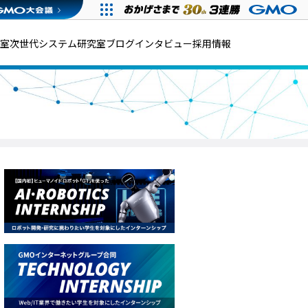
発室
次世代システム研究室
ブログ
インタビュー
採用情報