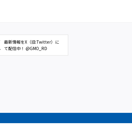
最新情報をX（旧:Twitter）に
て配信中！ @GMO_RD