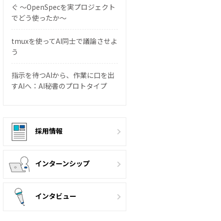
ぐ 〜OpenSpecを実プロジェクト
でどう使ったか〜
tmuxを使ってAI同士で議論させよ
う
指示を待つAIから、作業に口を出
すAIへ：AI秘書のプロトタイプ
採用情報
インターンシップ
インタビュー