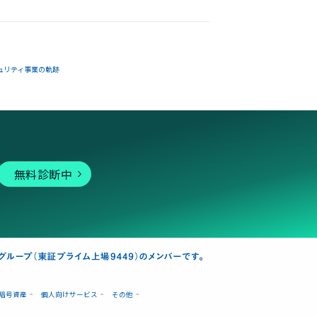
ュリティ事業の軌跡
無料診断中
暗号資産
個人向けサービス
その他