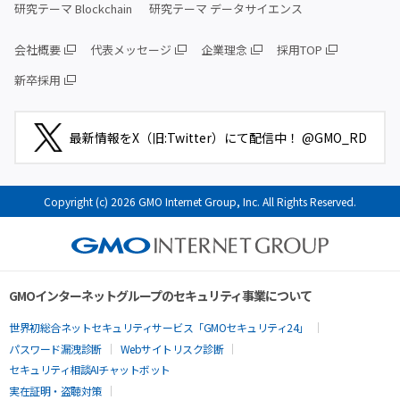
研究テーマ Blockchain
研究テーマ データサイエンス
会社概要
代表メッセージ
企業理念
採用TOP
新卒採用
最新情報をX（旧:Twitter）にて配信中！ @GMO_RD
Copyright (c) 2026 GMO Internet Group, Inc. All Rights Reserved.
GMOインターネットグループのセキュリティ事業について
世界初総合ネットセキュリティサービス「GMOセキュリティ24」
パスワード漏洩診断
Webサイトリスク診断
セキュリティ相談AIチャットボット
実在証明・盗聴対策