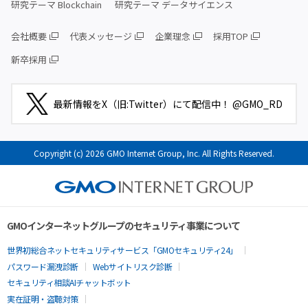
研究テーマ Blockchain
研究テーマ データサイエンス
会社概要
代表メッセージ
企業理念
採用TOP
新卒採用
最新情報をX（旧:Twitter）にて配信中！ @GMO_RD
Copyright (c) 2026 GMO Internet Group, Inc. All Rights Reserved.
GMOインターネットグループのセキュリティ事業について
世界初総合ネットセキュリティサービス「GMOセキュリティ24」
パスワード漏洩診断
Webサイトリスク診断
セキュリティ相談AIチャットボット
実在証明・盗聴対策