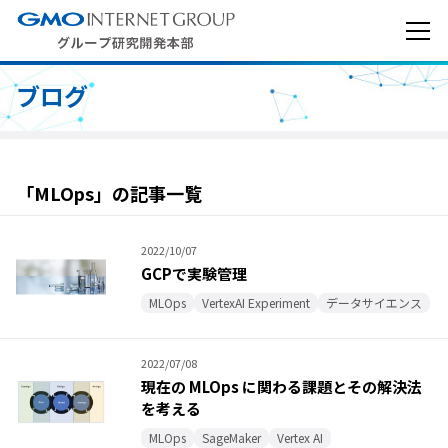
ブログ
「MLOps」の記事一覧
2022/10/07
GCPで実験管理
MLOps
VertexAI Experiment
データサイエンス
2022/07/08
現在の MLOps に関わる課題とその解決法
を考える
MLOps
SageMaker
Vertex AI