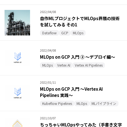
2022/04/08
自作MLプロジェクトでMLOps界隈の技術
を試してみる その1
Dataflow
GCP
MLOps
2022/04/08
MLOps on GCP 入門 ② 〜デプロイ編〜
MLOps
Vertex AI
Vertex AI Pipelines
2022/01/11
MLOps on GCP 入門 〜Vertex AI
Pipelines 実践〜
Kubeflow Pipelines
MLOps
MLパイプライン
2021/10/07
ちっちゃいMLOpsやってみた（手書き文字