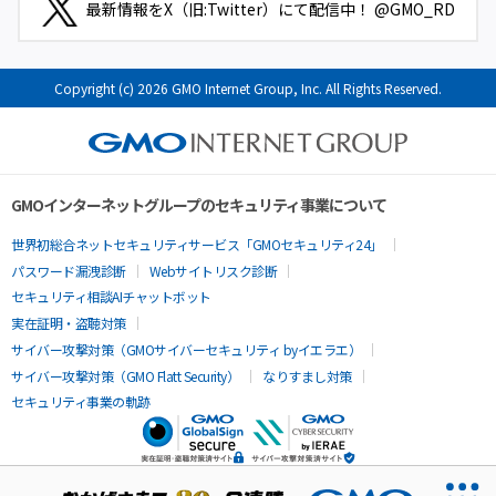
最新情報をX（旧:Twitter）にて配信中！ @GMO_RD
Copyright (c) 2026 GMO Internet Group, Inc. All Rights Reserved.
GMOインターネットグループのセキュリティ事業について
世界初総合ネットセキュリティサービス「GMOセキュリティ24」
パスワード漏洩診断
Webサイトリスク診断
セキュリティ相談AIチャットボット
実在証明・盗聴対策
サイバー攻撃対策（GMOサイバーセキュリティ byイエラエ）
サイバー攻撃対策（GMO Flatt Security）
なりすまし対策
セキュリティ事業の軌跡