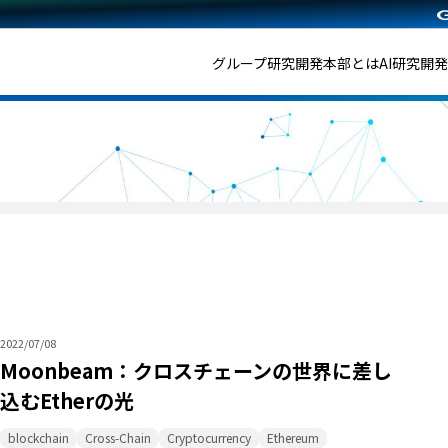
グループ研究開発本部とは
AI研究開
2022/07/08
Moonbeam：クロスチェーンの世界に差し
込むEtherの光
blockchain
Cross-Chain
Cryptocurrency
Ethereum