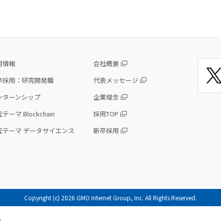
用情報
会社概要
卒採用：研究開発職
代表メッセージ
ンターンシップ
企業理念
テーマ Blockchain
採用TOP
究テーマ データサイエンス
新卒採用
Copyright (c) 2026 GMO Internet Group, Inc. All Rights Reserved.