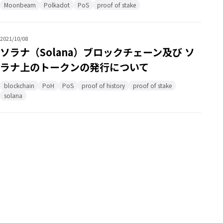
Moonbeam
Polkadot
PoS
proof of stake
2021/10/08
ソラナ（Solana）ブロックチェーン及び ソ
ラナ上のトークンの発行について
blockchain
PoH
PoS
proof of history
proof of stake
solana