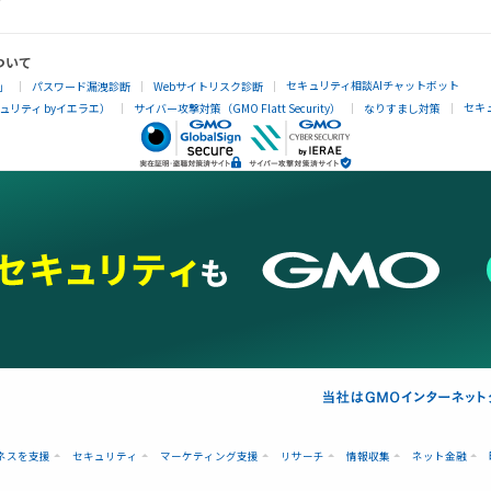
ついて
セキュリティ相談AIチャットボット
」
パスワード漏洩診断
Webサイトリスク診断
セキ
リティ byイエラエ）
サイバー攻撃対策（GMO Flatt Security）
なりすまし対策
ネスを支援
セキュリティ
マーケティング支援
リサーチ
情報収集
ネット金融