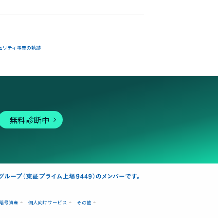
ュリティ事業の軌跡
無料診断中
暗号資産
個人向けサービス
その他