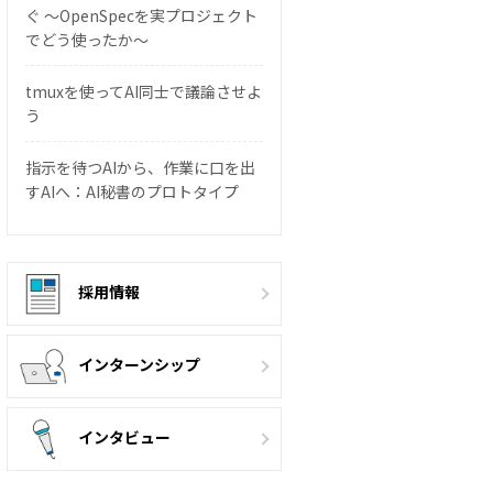
ぐ 〜OpenSpecを実プロジェクト
でどう使ったか〜
tmuxを使ってAI同士で議論させよ
う
指示を待つAIから、作業に口を出
すAIへ：AI秘書のプロトタイプ
採用情報
インターンシップ
インタビュー