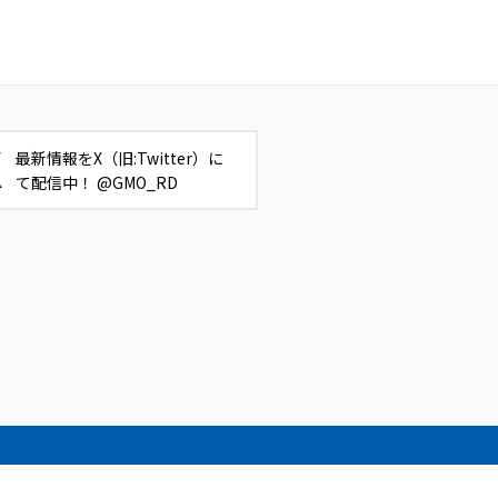
最新情報をX（旧:Twitter）に
て配信中！ @GMO_RD