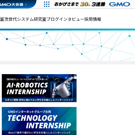
発室
次世代システム研究室
ブログ
インタビュー
採用情報