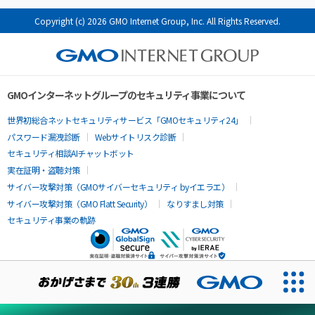
Copyright (c) 2026 GMO Internet Group, Inc. All Rights Reserved.
GMOインターネットグループのセキュリティ事業について
世界初総合ネットセキュリティサービス「GMOセキュリティ24」
パスワード漏洩診断
Webサイトリスク診断
セキュリティ相談AIチャットボット
実在証明・盗聴対策
サイバー攻撃対策（GMOサイバーセキュリティ byイエラエ）
サイバー攻撃対策（GMO Flatt Security）
なりすまし対策
セキュリティ事業の軌跡