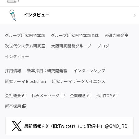
インタビュー
グループ研究開発本部
グループ研究開発本部とは
AI研究開発室
次世代システム研究室
大阪研究開発グループ
ブログ
インタビュー
採用情報
新卒採用：研究開発職
インターンシップ
研究テーマ Blockchain
研究テーマ データサイエンス
会社概要
代表メッセージ
企業理念
採用TOP
新卒採用
最新情報をX（旧:Twitter）にて配信中！ @GMO_RD