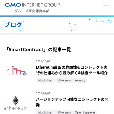
ブログ
「SmartContract」の記事一覧
2021/10/08
Ethereum最凶の脆弱性をコントラクト実
行の仕組みから読み解く&検査ツール紹介
blockchain
Ethereum
security
2020/01/07
バージョンアップ可能なコントラクトの開
発
blockchain
Ethereum
OpenZeppelin