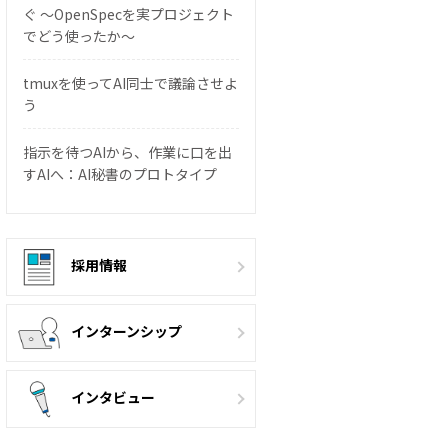
ぐ 〜OpenSpecを実プロジェクト
でどう使ったか〜
tmuxを使ってAI同士で議論させよ
う
指示を待つAIから、作業に口を出
すAIへ：AI秘書のプロトタイプ
採用情報
インターンシップ
インタビュー