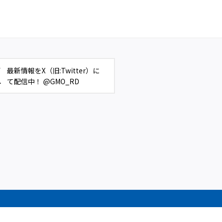
最新情報をX（旧:Twitter）に
て配信中！ @GMO_RD