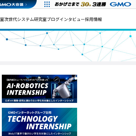
発室
次世代システム研究室
ブログ
インタビュー
採用情報