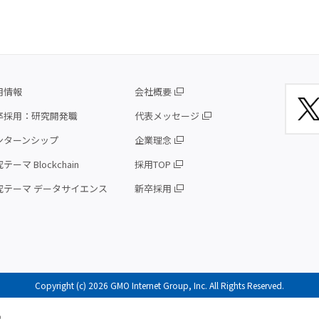
用情報
会社概要
卒採用：研究開発職
代表メッセージ
ンターンシップ
企業理念
テーマ Blockchain
採用TOP
究テーマ データサイエンス
新卒採用
Copyright (c) 2026 GMO Internet Group, Inc. All Rights Reserved.