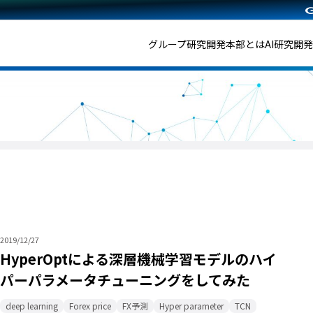
グループ研究開発本部とは
AI研究開
2019/12/27
HyperOptによる深層機械学習モデルのハイ
パーパラメータチューニングをしてみた
deep learning
Forex price
FX予測
Hyper parameter
TCN