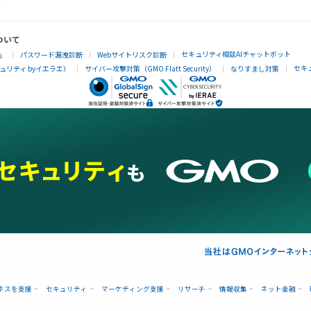
ついて
セキュリティ相談AIチャットボット
」
パスワード漏洩診断
Webサイトリスク診断
セキ
リティ byイエラエ）
サイバー攻撃対策（GMO Flatt Security）
なりすまし対策
ネスを支援
セキュリティ
マーケティング支援
リサーチ
情報収集
ネット金融