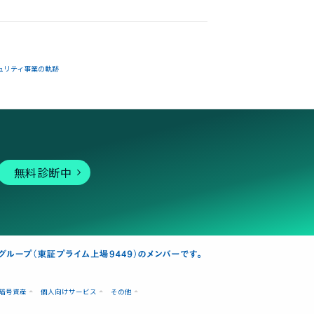
ュリティ事業の軌跡
無料診断中
暗号資産
個人向けサービス
その他