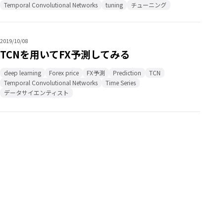
Temporal Convolutional Networks
tuning
チューニング
2019/10/08
TCNを用いてFX予測してみる
deep learning
Forex price
FX予測
Prediction
TCN
Temporal Convolutional Networks
Time Series
データサイエンティスト